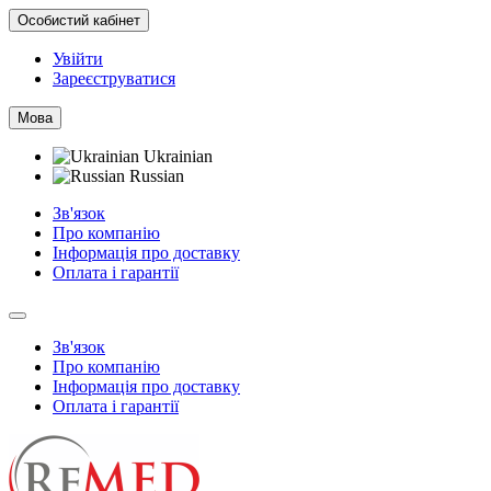
Особистий кабінет
Увійти
Зареєструватися
Мова
Ukrainian
Russian
Зв'язок
Про компанію
Інформація про доставку
Оплата і гарантії
Зв'язок
Про компанію
Інформація про доставку
Оплата і гарантії