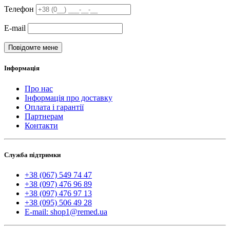
Телефон
E-mail
Повідомте мене
Інформація
Про нас
Інформація про доставку
Оплата і гарантії
Партнерам
Контакти
Служба підтримки
+38 (067) 549 74 47
+38 (097) 476 96 89
+38 (097) 476 97 13
+38 (095) 506 49 28
E-mail: shop1@remed.ua