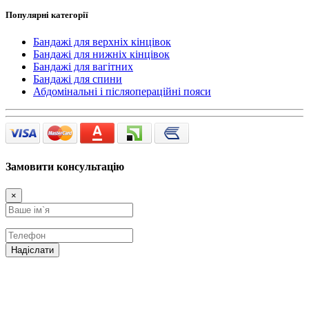
Популярні категорії
Бандажі для верхніх кінцівок
Бандажі для нижніх кінцівок
Бандажі для вагітних
Бандажі для спини
Абдомінальні і післяопераційні пояси
Замовити консультацію
×
Надіслати