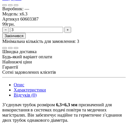
Виробник:
—
Модель:
x6.3
Артикул
60603387
99грн.
−
+
Закінчився
Мінімальна кількість для замовлення: 3
Швидка доставка
Будь-який варіант оплати
Найнижчі ціни
Гарантії
Сотні задоволених клієнтів
Опис
Характеристики
Відгуків (0)
З’єднувач трубок розміром
6,3×6,3 мм
призначений для
використання в системах подачі повітря та медичних
магістралях. Він забезпечує надійне та герметичне з’єднання
двох трубок однакового діаметра.