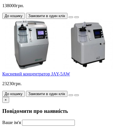
138000грн.
До кошику
Замовити в один клік
Кисневий концентратор JAY-5AW
23230грн.
До кошику
Замовити в один клік
×
Повідомити про наявність
Ваше ім'я