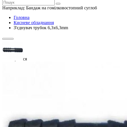
Наприклад:
Бандаж на гомілковостопний суглоб
Головна
Кисневе обладнання
З'єднувач трубок 6,3x6,3mm
Закінчується