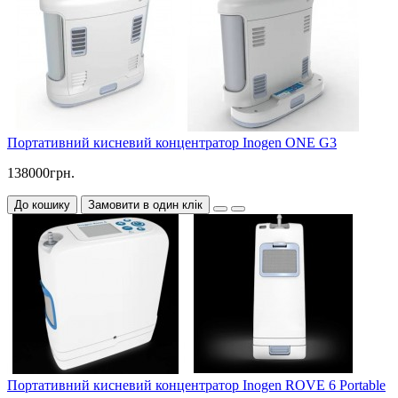
Портативний кисневий концентратор Inogen ONE G3
138000грн.
До кошику
Замовити в один клік
Портативний кисневий концентратор Inogen ROVE 6 Portable