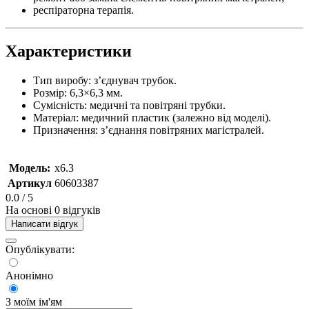
респіраторна терапія.
Характеристики
Тип виробу: з’єднувач трубок.
Розмір: 6,3×6,3 мм.
Сумісність: медичні та повітряні трубки.
Матеріал: медичний пластик (залежно від моделі).
Призначення: з’єднання повітряних магістралей.
Модель:
x6.3
Артикул
60603387
0.0
/ 5
На основі 0 відгуків
Написати відгук
Опублікувати:
Анонімно
З моїм ім'ям