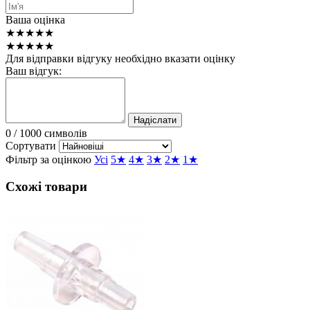
Ваша оцінка
★★★★★
★★★★★
Для відправки відгуку необхідно вказати оцінку
Ваш відгук:
Надіслати
0
/ 1000 символів
Сортувати
Фільтр за оцінкою
Усі
5★
4★
3★
2★
1★
Схожі товари