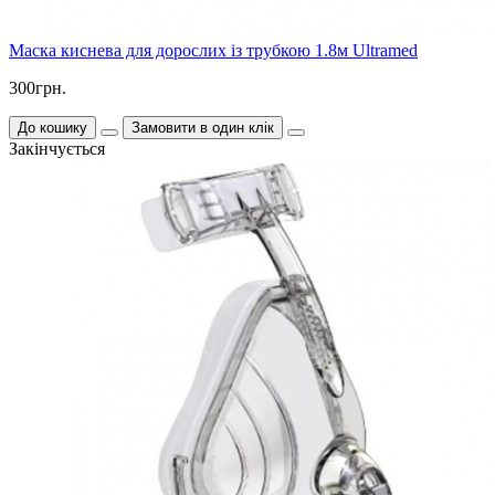
Маска киснева для дорослих із трубкою 1.8м Ultramed
300грн.
До кошику
Замовити в один клік
Закінчується