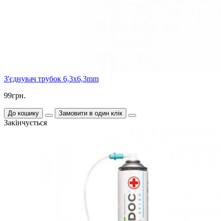
З'єднувач трубок 6,3x6,3mm
99грн.
До кошику
Замовити в один клік
Закінчується