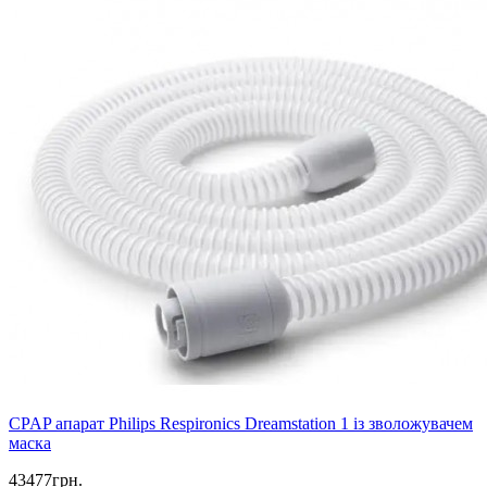
CPAP апарат Philips Respironics Dreamstation 1 із зволожувачем
маска
43477грн.