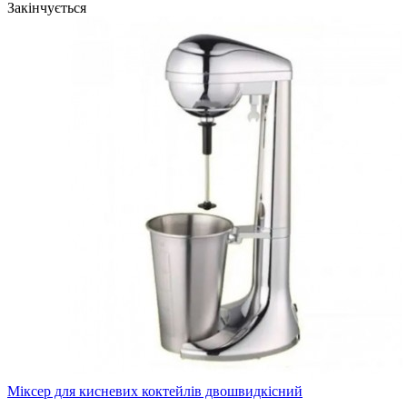
Закінчується
Міксер для кисневих коктейлів двошвидкісний