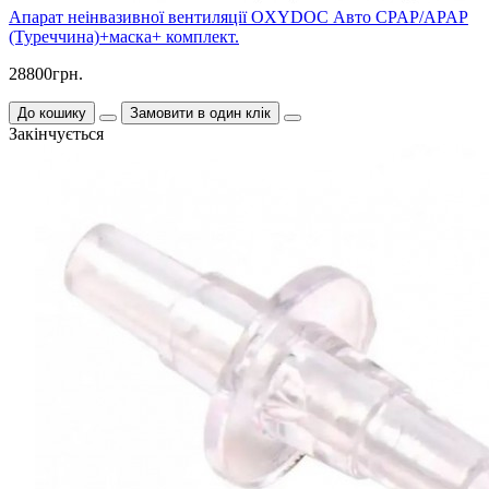
Апарат неінвазивної вентиляції OXYDOC Авто CPAP/APAP
(Туреччина)+маска+ комплект.
28800грн.
До кошику
Замовити в один клік
Закінчується