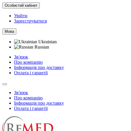
Особистий кабінет
Увійти
Зареєструватися
Мова
Ukrainian
Russian
Зв'язок
Про компанію
Інформація про доставку
Оплата і гарантії
Зв'язок
Про компанію
Інформація про доставку
Оплата і гарантії