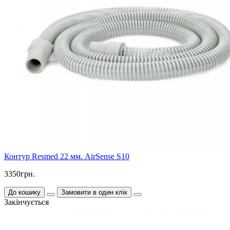
Контур Resmed 22 мм. AirSense S10
3350грн.
До кошику
Замовити в один клік
Закінчується