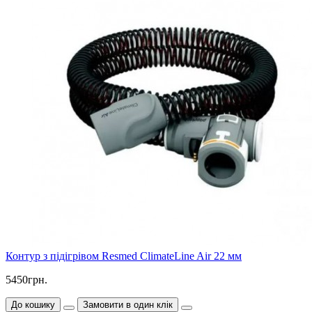
Контур з підігрівом Resmed ClimateLine Air 22 мм
5450грн.
До кошику
Замовити в один клік