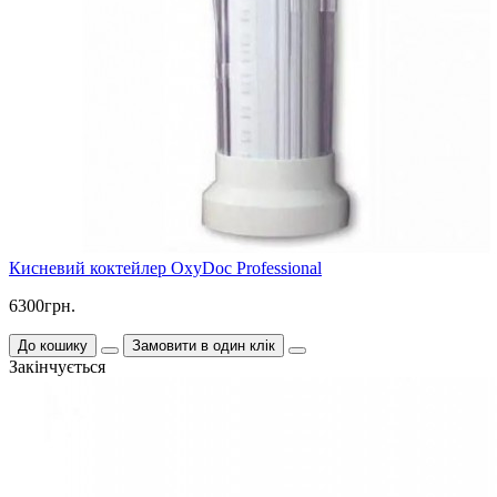
Кисневий коктейлер OxyDoc Professional
6300грн.
До кошику
Замовити в один клік
Закінчується