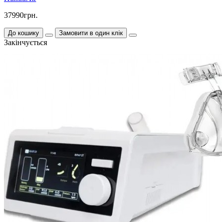
37990грн.
До кошику
Замовити в один клік
Закінчується