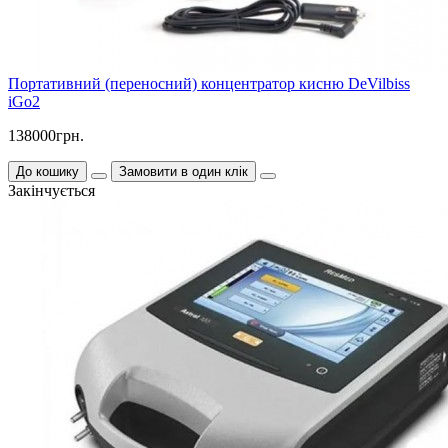
Портативний (переносний) концентратор кисню DeVilbiss
iGo2
138000грн.
До кошику
Замовити в один клік
Закінчується