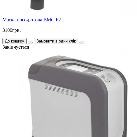
Маска носо-ротова BMC F2
3100грн.
До кошику
Замовити в один клік
Закінчується