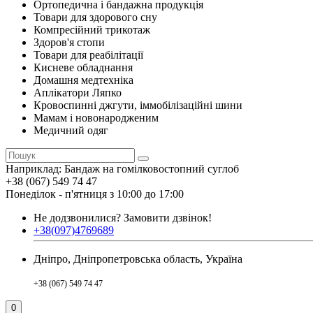
Ортопедична і бандажна продукція
Товари для здорового сну
Компресійний трикотаж
Здоров'я стопи
Товари для реабілітації
Кисневе обладнання
Домашня медтехніка
Аплікатори Ляпко
Кровоспинні джгути, іммобілізаційні шини
Мамам і новонародженим
Медичний одяг
Наприклад:
Бандаж на гомілковостопний суглоб
+38 (067) 549 74 47
Понеділок - п'ятниця з 10:00 до 17:00
Не додзвонилися?
Замовити дзвінок!
+38(097)4769689
Дніпро, Дніпропетровська область, Україна
+38 (067) 549 74 47
0