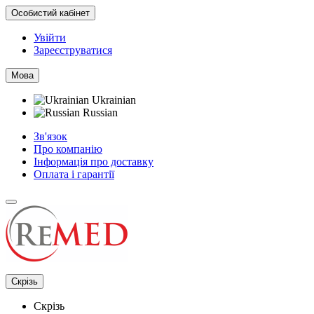
Особистий кабінет
Увійти
Зареєструватися
Мова
Ukrainian
Russian
Зв'язок
Про компанію
Інформація про доставку
Оплата і гарантії
Скрізь
Скрізь