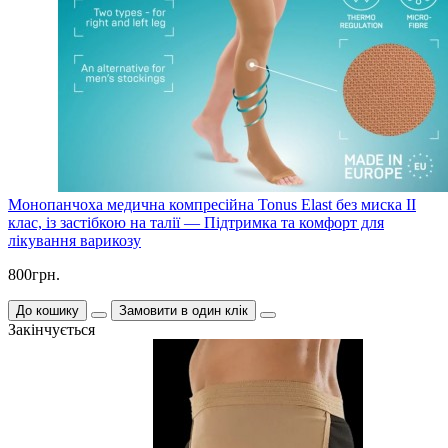
Монопанчоха медична компресійна Tonus Elast без миска II
клас, із застібкою на талії — Підтримка та комфорт для
лікування варикозу
800грн.
До кошику
Замовити в один клік
Закінчується