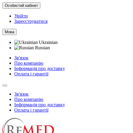
Особистий кабінет
Увійти
Зареєструватися
Мова
Ukrainian
Russian
Зв'язок
Про компанію
Інформація про доставку
Оплата і гарантії
Зв'язок
Про компанію
Інформація про доставку
Оплата і гарантії