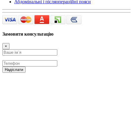
Абдомінальні і післяопераційні пояси
Замовити консультацію
×
Надіслати