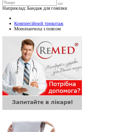
Наприклад:
Бандаж для гомілки
Компресійний трикотаж
Монопанчоха з поясом