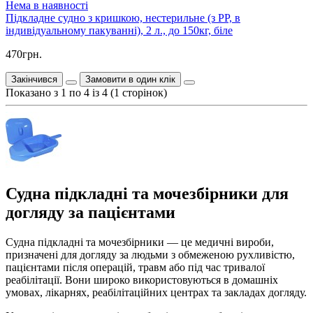
Нема в наявності
Підкладне судно з кришкою, нестерильне (з PP, в
індивідуальному пакуванні), 2 л., до 150кг, біле
470грн.
Закінчився
Замовити в один клік
Показано з 1 по 4 із 4 (1 сторінок)
Судна підкладні та мочезбірники для
догляду за пацієнтами
Судна підкладні та мочезбірники — це медичні вироби,
призначені для догляду за людьми з обмеженою рухливістю,
пацієнтами після операцій, травм або під час тривалої
реабілітації. Вони широко використовуються в домашніх
умовах, лікарнях, реабілітаційних центрах та закладах догляду.