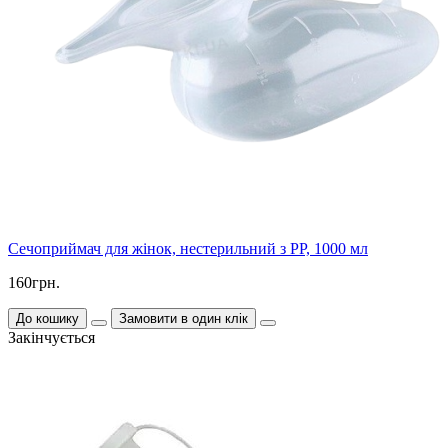
Сечоприймач для жінок, нестерильний з PP, 1000 мл
160грн.
До кошику
Замовити в один клік
Закінчується