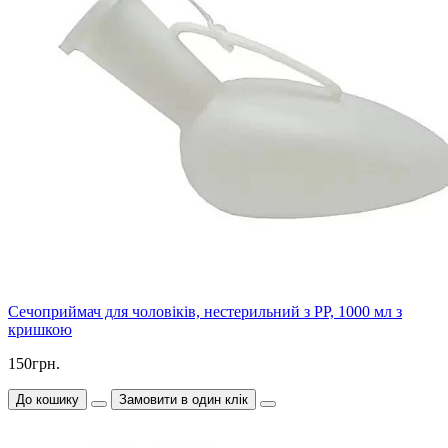
Сечоприймач для чоловіків, нестерильний з PP, 1000 мл з
кришкою
150грн.
До кошику
Замовити в один клік