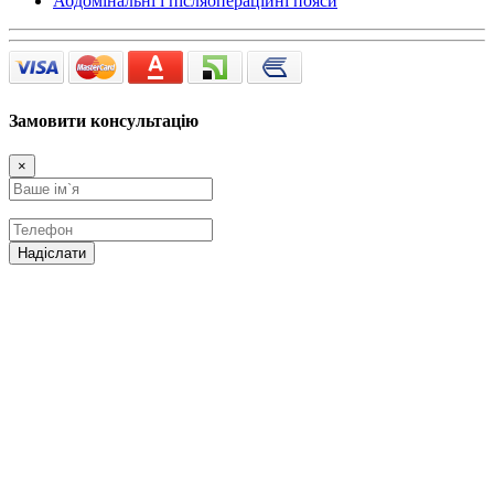
Абдомінальні і післяопераційні пояси
Замовити консультацію
×
Надіслати