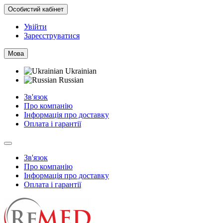
Особистий кабінет
Увійти
Зареєструватися
Мова
Ukrainian
Russian
Зв'язок
Про компанію
Інформація про доставку
Оплата і гарантії
Зв'язок
Про компанію
Інформація про доставку
Оплата і гарантії