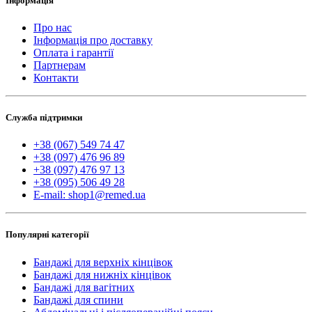
Інформація
Про нас
Інформація про доставку
Оплата і гарантії
Партнерам
Контакти
Служба підтримки
+38 (067) 549 74 47
+38 (097) 476 96 89
+38 (097) 476 97 13
+38 (095) 506 49 28
E-mail: shop1@remed.ua
Популярні категорії
Бандажі для верхніх кінцівок
Бандажі для нижніх кінцівок
Бандажі для вагітних
Бандажі для спини