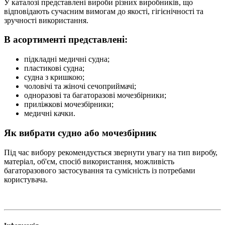
У каталозі представлені вироби різних виробників, що
відповідають сучасним вимогам до якості, гігієнічності та
зручності використання.
В асортименті представлені:
підкладні медичні судна;
пластикові судна;
судна з кришкою;
чоловічі та жіночі сечоприймачі;
одноразові та багаторазові мочезбірники;
приліжкові мочезбірники;
медичні качки.
Як вибрати судно або мочезбірник
Під час вибору рекомендується звернути увагу на тип виробу,
матеріал, об'єм, спосіб використання, можливість
багаторазового застосування та сумісність із потребами
користувача.