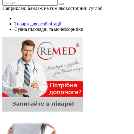
Наприклад:
Бандаж на гомілковостопний суглоб
Товари для реабілітації
Судна підкладні та мочезборники