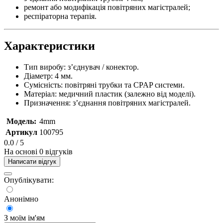
ремонт або модифікація повітряних магістралей;
респіраторна терапія.
Характеристики
Тип виробу: з’єднувач / конектор.
Діаметр: 4 мм.
Сумісність: повітряні трубки та CPAP системи.
Матеріал: медичний пластик (залежно від моделі).
Призначення: з’єднання повітряних магістралей.
Модель:
4mm
Артикул
100795
0.0
/ 5
На основі 0 відгуків
Написати відгук
Опублікувати:
Анонімно
З моїм ім'ям