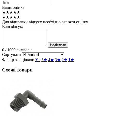
Ваша оцінка
★★★★★
★★★★★
Для відправки відгуку необхідно вказати оцінку
Ваш відгук:
Надіслати
0
/ 1000 символів
Сортувати
Фільтр за оцінкою
Усі
5★
4★
3★
2★
1★
Схожі товари