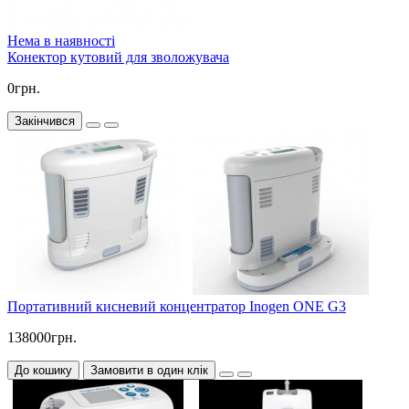
Нема в наявності
Конектор кутовий для зволожувача
0грн.
Закінчився
Портативний кисневий концентратор Inogen ONE G3
138000грн.
До кошику
Замовити в один клік