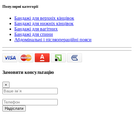
Популярні категорії
Бандажі для верхніх кінцівок
Бандажі для нижніх кінцівок
Бандажі для вагітних
Бандажі для спини
Абдомінальні і післяопераційні пояси
Замовити консультацію
×
Надіслати