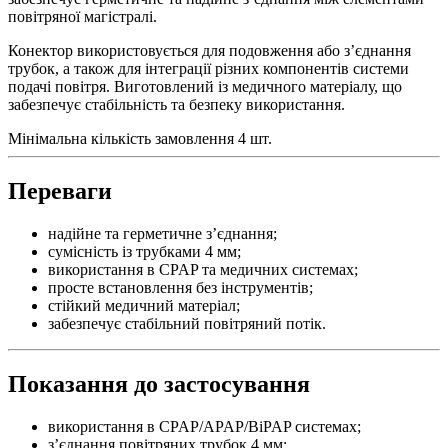
повітряної магістралі.
Конектор використовується для подовження або з’єднання
трубок, а також для інтеграції різних компонентів системи
подачі повітря. Виготовлений із медичного матеріалу, що
забезпечує стабільність та безпеку використання.
Мінімальна кількість замовлення 4 шт.
Переваги
надійне та герметичне з’єднання;
сумісність із трубками 4 мм;
використання в CPAP та медичних системах;
просте встановлення без інструментів;
стійкий медичний матеріал;
забезпечує стабільний повітряний потік.
Показання до застосування
використання в CPAP/APAP/BiPAP системах;
з’єднання повітряних трубок 4 мм;