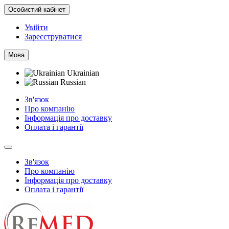
Особистий кабінет
Увійти
Зареєструватися
Мова
Ukrainian
Russian
Зв'язок
Про компанію
Інформація про доставку
Оплата і гарантії
Зв'язок
Про компанію
Інформація про доставку
Оплата і гарантії