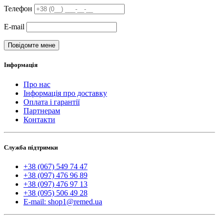
Телефон
E-mail
Повідомте мене
Інформація
Про нас
Інформація про доставку
Оплата і гарантії
Партнерам
Контакти
Служба підтримки
+38 (067) 549 74 47
+38 (097) 476 96 89
+38 (097) 476 97 13
+38 (095) 506 49 28
E-mail: shop1@remed.ua