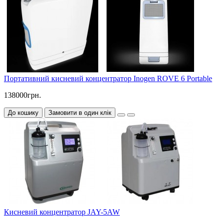
Портативний кисневий концентратор Inogen ROVE 6 Portable
138000грн.
До кошику
Замовити в один клік
Кисневий концентратор JAY-5AW