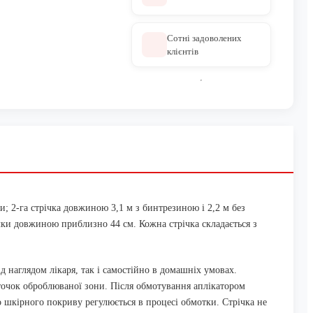
Сотні задоволених
клієнтів
и; 2-га стрічка довжиною 3,1 м з бинтрезиною і 2,2 м без
ічки довжиною приблизно 44 см. Кожна стрічка складається з
 наглядом лікаря, так і самостійно в домашніх умовах.
точок оброблюваної зони. Після обмотування аплікатором
до шкірного покриву регулюється в процесі обмотки. Стрічка не