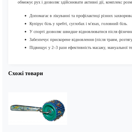
обмежує рух і дозволяє здійснювати активні дії, комплекс ро
Допомагає в лікуванні та профілактиці різних захворюв
Купірує біль у хребті, суглобах і м'язах, головний біль.
У спорті дозволяє швидше відновлюватися після фізичн
Забезпечує прискорене відновлення (після травм, розтяг
Підвищує у 2–3 рази ефективність масажу, мануальної те
Схожі товари