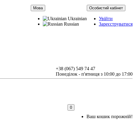
Мова
Особистий кабінет
Ukrainian
Увійти
Russian
Зареєструватися
+38 (067) 549 74 47
Понеділок - п'ятниця з 10:00 до 17:00
0
Ваш кошик порожній!