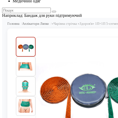
Медичний одяг
Наприклад:
Бандаж для руки підтримуючий
Головна
Аплікатори Ляпко
«Чарівна стрічка «Здоров'я» 1П+1П 5-сегме