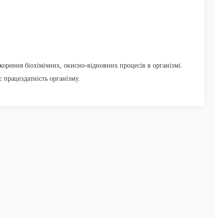
скорення біохімічних, окисно-відновних процесів в організмі.
 працездатність організму.