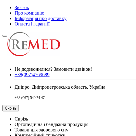
Зв'язок
Про компанію
Інформація про доставку
Оплата і гарантії
Не додзвонилися?
Замовити дзвінок!
+38(097)4769689
Дніпро, Дніпропетровська область, Україна
+38 (067) 549 74 47
Скрізь
Скрізь
Ортопедична і бандажна продукція
Товари для здорового сну
Компресійний трикотаж