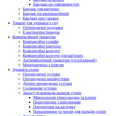
Бандажі на гомілковостоп
Бандаж для вагітних
Бандаж післяопераційний
Бандажі при грижах
Товари для здорового сну
Ортопедичні подушки
Електропростирадла
Компресійний трикотаж
Компресійні гольфи
Компресійні панчохи
Компресійні колготи
Компресійні колготи для вагітних
Антіемболічний трикотаж (госпітальний)
Монопанчоха з поясом
Здоров'я стопи
Ортопедичні устілки
Ортопедичні напівустілки
Дитячі ортопедичні устілки
Силіконові устілки
Захист та корекція пальців стопи
Міжпальцеві перегородки та клини
Перегородки з кріпленням
Протектори на кісточку
Напальчники та чохли для пальців стопи