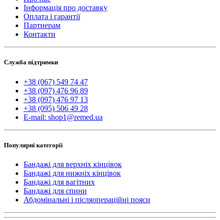
Інформація про доставку
Оплата і гарантії
Партнерам
Контакти
Служба підтримки
+38 (067) 549 74 47
+38 (097) 476 96 89
+38 (097) 476 97 13
+38 (095) 506 49 28
E-mail: shop1@remed.ua
Популярні категорії
Бандажі для верхніх кінцівок
Бандажі для нижніх кінцівок
Бандажі для вагітних
Бандажі для спини
Абдомінальні і післяопераційні пояси