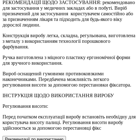
РЕКОМЕНДАЦІЇ ЩОДО ЗАСТОСУВАННЯ: рекомендовано
для застосування у медичних закладах або в побуті. Виріб
призначений для застосування користувачем самостійно або
за призначенням лікаря та підходить для будь-якого віку
дорослої людини.
Конструкція виробу легка, складна, регульована, виготовлена
з металу з використанням технології порошкового
фарбування.
Ручка виготовлена з міцного пластику ергономічної форми
для зручного використання.
Вироб оснащений гумовими противоковзкими
наконечниками. Передбачена можливість легкого
регулювання висоти за допомогою перестановки фіксатора.
ІНСТРУКЦІЯ ЩОДО ВИКОРИСТАННЯ ВИРОБУ
Регулювання висоти:
Перед початком експлуатації виробу встановіть необхідну для
користувача висоту палиці. Регулювання висоти виробу
здійснюється за допомогою перестановці фікс
Рекомендації по використанню