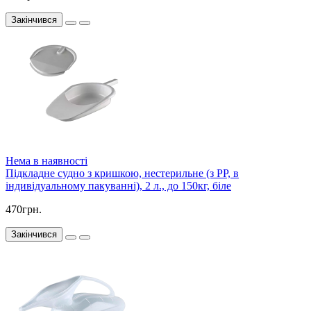
Закінчився
Нема в наявності
Підкладне судно з кришкою, нестерильне (з PP, в
індивідуальному пакуванні), 2 л., до 150кг, біле
470грн.
Закінчився