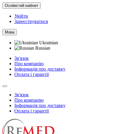
Особистий кабінет
Увійти
Зареєструватися
Мова
Ukrainian
Russian
Зв'язок
Про компанію
Інформація про доставку
Оплата і гарантії
Зв'язок
Про компанію
Інформація про доставку
Оплата і гарантії