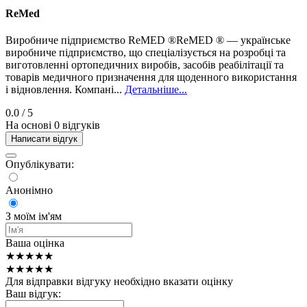
ReMed
Виробниче підприємство ReMED ®ReMED ® — українське
виробниче підприємство, що спеціалізується на розробці та
виготовленні ортопедичних виробів, засобів реабілітації та
товарів медичного призначення для щоденного використання
і відновлення. Компані...
Детальніше...
0.0
/ 5
На основі 0 відгуків
Написати відгук
Опублікувати:
Анонімно
З моїм ім'ям
Ваша оцінка
★★★★★
★★★★★
Для відправки відгуку необхідно вказати оцінку
Ваш відгук: