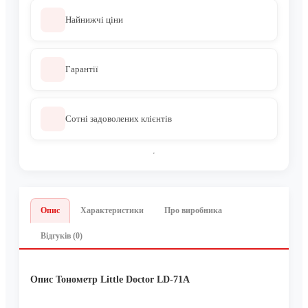
Найнижчі ціни
Гарантії
Сотні задоволених клієнтів
Опис
Характеристики
Про виробника
Відгуків (0)
Опис Тонометр Little Doctor LD-71A