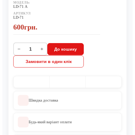
МОДЕЛЬ:
LD-71 А
АРТИКУЛ
LD-71
600грн.
−
+
До кошику
Замовити в один клік
Швидка доставка
Будь-який варіант оплати