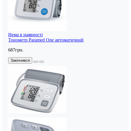
Нема в наявності
Тонометр Paramed One автоматичний
687грн.
Закінчився