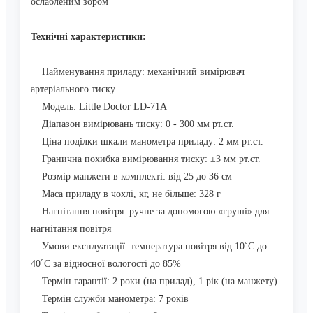
ослабленим зором
Технічні характеристики:
Найменування приладу: механічний вимірювач
артеріального тиску
Модель: Little Doctor LD-71A
Діапазон вимірювань тиску: 0 - 300 мм рт.ст.
Ціна поділки шкали манометра приладу: 2 мм рт.ст.
Гранична похибка вимірювання тиску: ±3 мм рт.ст.
Розмір манжети в комплекті: від 25 до 36 см
Маса приладу в чохлі, кг, не більше: 328 г
Нагнітання повітря: ручне за допомогою «груші» для
нагнітання повітря
Умови експлуатації: температура повітря від 10˚C до
40˚C за відносної вологості до 85%
Термін гарантії: 2 роки (на прилад), 1 рік (на манжету)
Термін служби манометра: 7 років