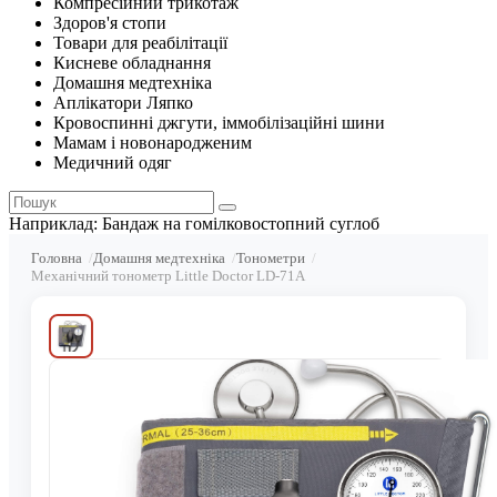
Компресійний трикотаж
Здоров'я стопи
Товари для реабілітації
Кисневе обладнання
Домашня медтехніка
Аплікатори Ляпко
Кровоспинні джгути, іммобілізаційні шини
Мамам і новонародженим
Медичний одяг
Наприклад:
Бандаж на гомілковостопний суглоб
Головна
Домашня медтехніка
Тонометри
Механічний тонометр Little Doctor LD-71A