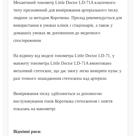
Механічний тонометр Little Doctor LD-71A класичного
типу призначений для вимірювання артеріального тиску
людини за методом Короткова. Прилад рекомендується для
використання в умовах клінік і стаціонарів, а також у
домашніх умовах як доповнення до медичного
спостереження.
На відміну від моделі тонометра Little Doctor LD-71, у
манжету тонометра Little Doctor LD-71A вмонтовано
металевий стетоскоп, що дає змогу легко виміряти пульс у
разі точного знаходження стетоскопа над артерією.
Вимірювання тиску здійснюється за допомогою
вислуховування тонів Короткова стетоскопом і зняття
показань на манометрі.
Відмінні риси: