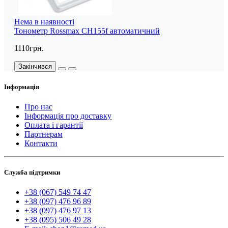
Нема в наявності
Тонометр Rossmax CH155f автоматичний
1110грн.
Закінчився
Інформація
Про нас
Інформація про доставку
Оплата і гарантії
Партнерам
Контакти
Служба підтримки
+38 (067) 549 74 47
+38 (097) 476 96 89
+38 (097) 476 97 13
+38 (095) 506 49 28