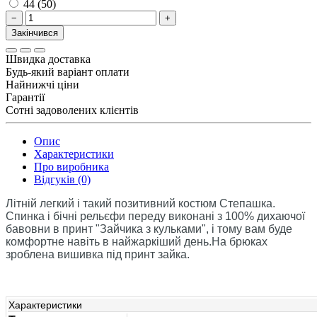
44 (50)
−
+
Закінчився
Швидка доставка
Будь-який варіант оплати
Найнижчі ціни
Гарантії
Сотні задоволених клієнтів
Опис
Характеристики
Про виробника
Відгуків (0)
Літній легкий і такий позитивний костюм Степашка.
Спинка і бічні рельєфи переду виконані з 100% дихаючої
бавовни в принт "Зайчика з кульками", і тому вам буде
комфортне навіть в найжаркіший день.На брюках
зроблена вишивка під принт зайка.
Характеристики