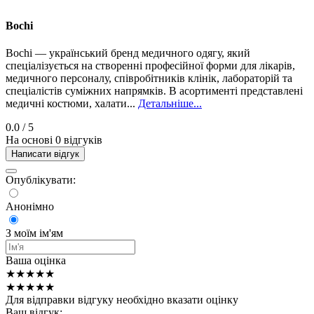
Bochi
Bochi — український бренд медичного одягу, який
спеціалізується на створенні професійної форми для лікарів,
медичного персоналу, співробітників клінік, лабораторій та
спеціалістів суміжних напрямків. В асортименті представлені
медичні костюми, халати...
Детальніше...
0.0
/ 5
На основі 0 відгуків
Написати відгук
Опублікувати:
Анонімно
З моїм ім'ям
Ваша оцінка
★★★★★
★★★★★
Для відправки відгуку необхідно вказати оцінку
Ваш відгук: