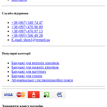
Служба підтримки
+38 (067) 549 74 47
+38 (097) 476 96 89
+38 (097) 476 97 13
+38 (095) 506 49 28
E-mail: shop1@remed.ua
Популярні категорії
Бандажі для верхніх кінцівок
Бандажі для нижніх кінцівок
Бандажі для вагітних
Бандажі для спини
Абдомінальні і післяопераційні пояси
Замовити консультацію