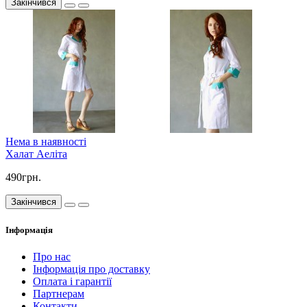
Закінчився
Нема в наявності
Халат Аеліта
490грн.
Закінчився
Інформація
Про нас
Інформація про доставку
Оплата і гарантії
Партнерам
Контакти