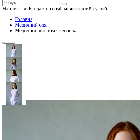
Наприклад:
Бандаж на гомілковостопний суглоб
Головна
Медичний одяг
Медичний костюм Степашка