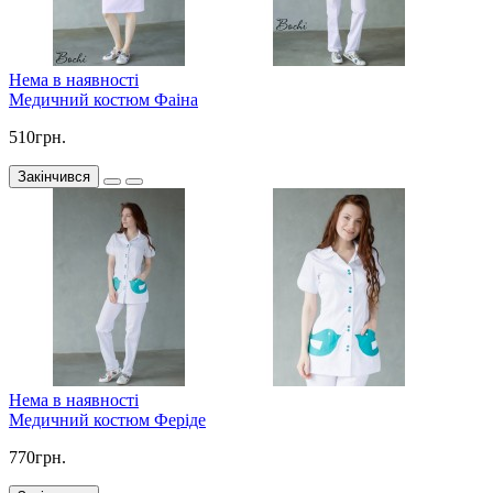
Нема в наявності
Медичний костюм Фаіна
510грн.
Закінчився
Нема в наявності
Медичний костюм Феріде
770грн.