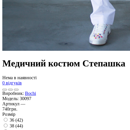
Медичний костюм Степашка
Нема в наявності
0 відгуків
Виробник:
Bochi
Модель:
30097
Артикул
—
740грн.
Розмір
36 (42)
38 (44)