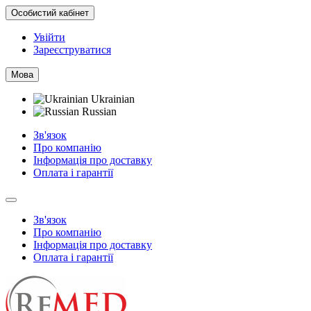
Особистий кабінет
Увійти
Зареєструватися
Мова
Ukrainian
Russian
Зв'язок
Про компанію
Інформація про доставку
Оплата і гарантії
Зв'язок
Про компанію
Інформація про доставку
Оплата і гарантії