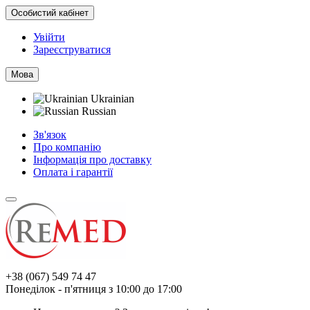
Особистий кабінет
Увійти
Зареєструватися
Мова
Ukrainian
Russian
Зв'язок
Про компанію
Інформація про доставку
Оплата і гарантії
+38 (067) 549 74 47
Понеділок - п'ятниця з 10:00 до 17:00