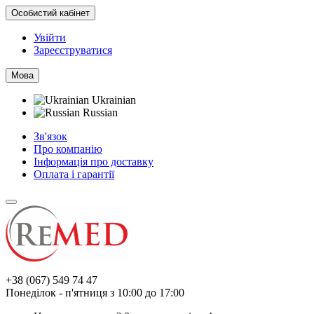
Особистий кабінет
Увійти
Зареєструватися
Мова
Ukrainian
Russian
Зв'язок
Про компанію
Інформація про доставку
Оплата і гарантії
+38 (067) 549 74 47
Понеділок - п'ятниця з 10:00 до 17:00