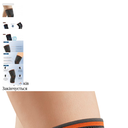
Топ продажів
Закінчується