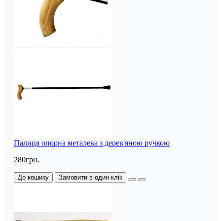
Палиця опорна металева з дерев'яною ручкою
280грн.
До кошику
Замовити в один клік