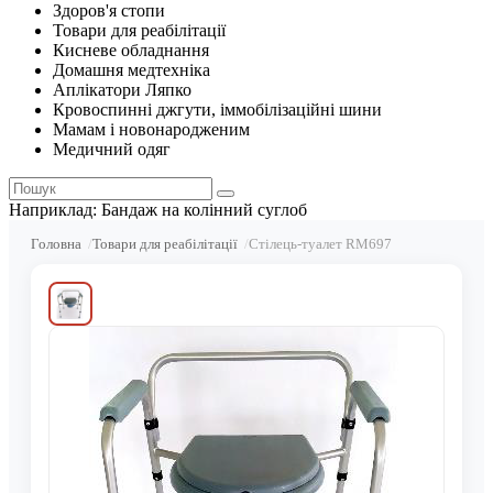
Здоров'я стопи
Товари для реабілітації
Кисневе обладнання
Домашня медтехніка
Аплікатори Ляпко
Кровоспинні джгути, іммобілізаційні шини
Мамам і новонародженим
Медичний одяг
Наприклад:
Бандаж на колінний суглоб
Головна
Товари для реабілітації
Стілець-туалет RM697