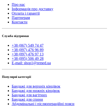
Про нас
Інформація про доставку
Оплата і гарантії
Партнерам
Контакти
Служба підтримки
+38 (067) 549 74 47
+38 (097) 476 96 89
+38 (097) 476 97 13
+38 (095) 506 49 28
E-mail: shop1@remed.ua
Популярні категорії
Бандажі для верхніх кінцівок
Бандажі для нижніх кінцівок
Бандажі для вагітних
Бандажі для спини
Абдомінальні і післяопераційні пояси