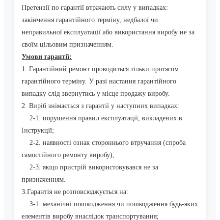
Претензії по гарантії втрачають силу у випадках:
закінчення гарантійного терміну, недбалої чи
неправильної експлуатації або використання виробу не за
своїм цільовим призначенням.
Умови гарантії:
1. Гарантійний ремонт проводиться тільки протягом
гарантійного терміну. У разі настання гарантійного
випадку слід звернутись у місце продажу виробу.
2. Виріб знімається з гарантії у наступних випадках:
2-1. порушення правил експлуатації, викладених в
Інструкції;
2-2. наявності ознак стороннього втручання (спроба
самостійного ремонту виробу);
2-3. якщо пристрій використовувався не за
призначенням.
3.Гарантія не розповсюджується на:
З-1. механічні пошкодження чи пошкодження будь-яких
елементів виробу внаслідок транспортування;