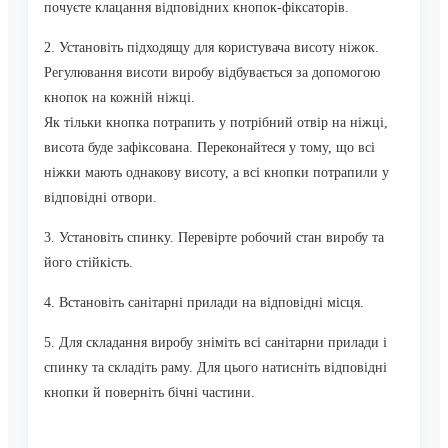
почуєте клацання відповідних кнопок-фіксаторів.
2. Установіть підходящу для користувача висоту ніжок.
Регулювання висоти виробу відбувається за допомогою
кнопок на кожній ніжці.
Як тільки кнопка потрапить у потрібний отвір на ніжці,
висота буде зафіксована. Переконайтеся у тому, що всі
ніжки мають однакову висоту, а всі кнопки потрапили у
відповідні отвори.
3. Установіть спинку. Перевірте робочий стан виробу та
його стійкість.
4. Встановіть санітарні прилади на відповідні місця.
5. Для складання виробу зніміть всі санітарни прилади і
спинку та складіть раму. Для цього натисніть відповідні
кнопки й поверніть бічні частини.