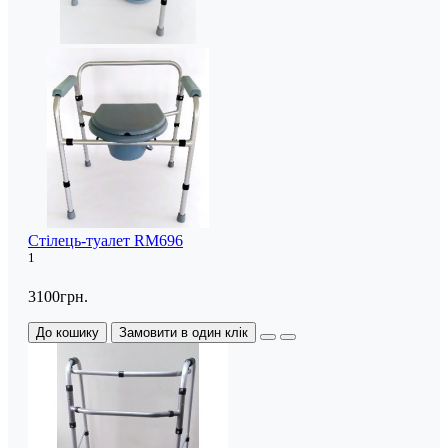
Стілець-туалет RM696
1
3100грн.
До кошику
Замовити в один клік