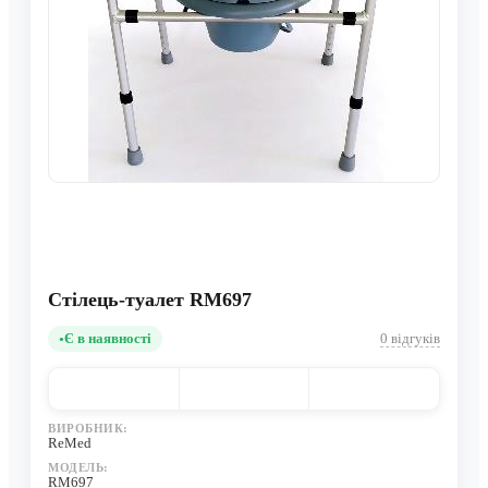
Стілець-туалет RM697
Є в наявності
0 відгуків
ВИРОБНИК:
ReMed
МОДЕЛЬ:
RM697