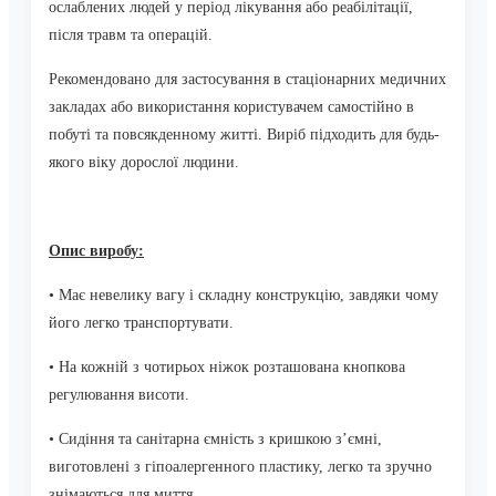
ослаблених людей у період лікування або реабілітації,
після травм та операцій.
Рекомендовано для застосування в стаціонарних медичних
закладах або використання користувачем самостійно в
побуті та повсякденному житті. Виріб підходить для будь-
якого віку дорослої людини.
Опис виробу:
•
Має невелику вагу і складну конструкцію, завдяки чому
його легко транспортувати.
•
На кожній з чотирьох ніжок розташована кнопкова
регулювання висоти.
•
Сидіння та санітарна ємність з кришкою з’ємні,
виготовлені з гіпоалергенного пластику, легко та зручно
знімаються для миття.