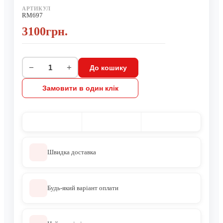
АРТИКУЛ
RM697
3100грн.
−
+
До кошику
Замовити в один клік
Швидка доставка
Будь-який варіант оплати