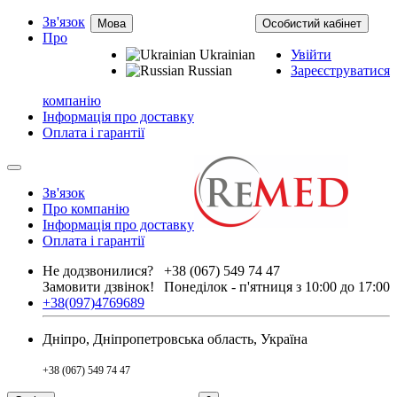
Зв'язок
Мова
Особистий кабінет
Про
Ukrainian
Увійти
Russian
Зареєструватися
компанію
Інформація про доставку
Оплата і гарантії
Зв'язок
Про компанію
Інформація про доставку
Оплата і гарантії
Не додзвонилися?
+38 (067) 549 74 47
Замовити дзвінок!
Понеділок - п'ятниця з 10:00 до 17:00
+38(097)4769689
Дніпро, Дніпропетровська область, Україна
+38 (067) 549 74 47