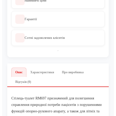
Найнижчі ціни
Гарантії
Сотні задоволених клієнтів
Опис
Характеристики
Про виробника
Відгуків (0)
Стілець-туалет RM697 призначений для полегшення
справлення природної потреби пацієнтів з порушеннями
функцій опорно-рухового апарату, а також для літніх та