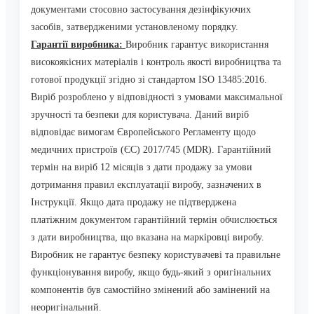
документами стосовно застосування дезінфікуючих
засобів, затвердженими установленому порядку.
Гарантії виробника:
Виробник гарантує використання
високоякісних матеріалів і контроль якості виробництва та
готової продукції згідно зі стандартом ISO 13485:2016.
Виріб розроблено у відповідності з умовами максимальної
зручності та безпеки для користувача. Даний виріб
відповідає вимогам Європейського Регламенту щодо
медичних пристроїв (ЄС) 2017/745 (MDR). Гарантійний
термін на виріб 12 місяців з дати продажу за умови
дотримання правил експлуатації виробу, зазначених в
Інструкції. Якщо дата продажу не підтверджена
платіжним документом гарантійний термін обчислюється
з дати виробництва, що вказана на маркіровці виробу.
Виробник не гарантує безпеку користувачеві та правильне
функціонування виробу, якщо будь-який з оригінальних
компонентів був самостійно змінений або замінений на
неоригінальний.