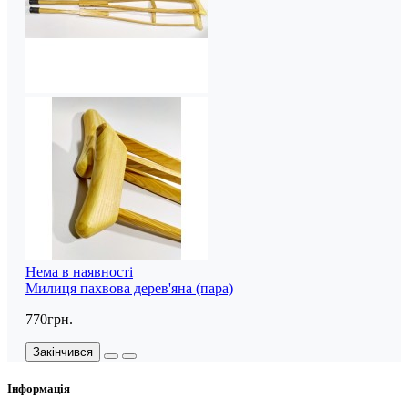
Нема в наявності
Милиця пахвова дерев'яна (пара)
770грн.
Закінчився
Інформація