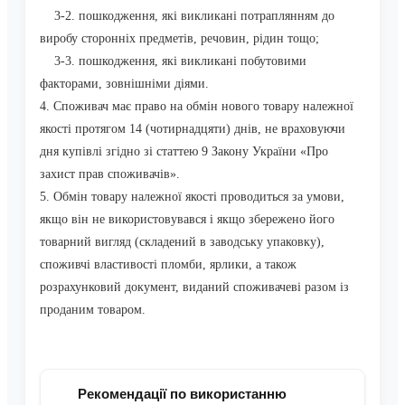
3-2. пошкодження, які викликані потраплянням до
виробу сторонніх предметів, речовин, рідин тощо;
3-3. пошкодження, які викликані побутовими
факторами, зовнішніми діями.
4. Споживач має право на обмін нового товару належної
якості протягом 14 (чотирнадцяти) днів, не враховуючи
дня купівлі згідно зі статтею 9 Закону України «Про
захист прав споживачів».
5. Обмін товару належної якості проводиться за умови,
якщо він не використовувався і якщо збережено його
товарний вигляд (складений в заводську упаковку),
споживчі властивості пломби, ярлики, а також
розрахунковий документ, виданий споживачеві разом із
проданим товаром.
Рекомендації по використанню