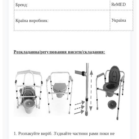
ReMED
Бренд
:
Україна
Країна виробник
:
Розкладанна/регулювання висоти/складання:
1. Розпакуйте виріб. З'єднайте частини рами поки не