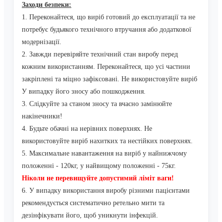
Заходи безпеки:
1. Переконайтеся, що виріб готовий до експлуатації та не
потребує будьякого технічного втручання або додаткової
модернізації.
2. Завжди перевіряйте технічний стан виробу перед
кожним використанням. Переконайтеся, що усі частини
закріплені та міцно зафіксовані. Не використовуйте виріб
У випадку його зносу або пошкодження.
3. Слідкуйте за станом зносу та вчасно замінюйте
накінечники!
4. Будьте обачні на нерівних поверхнях. Не
використовуйте виріб нахитких та нестійких поверхнях.
5. Максимальне навантаження на виріб у найнижчому
положенні - 120кг, у найвищому положенні - 75кг.
Ніколи не перевищуйте допустимий ліміт ваги!
6. У випадку використання виробу різними пацієнтами
рекомендується систематично ретельно мити та
дезінфікувати його, щоб уникнути інфекцій.