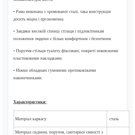
•
Рама виконана з хромованої сталі, така конструкція
досить міцна і ергономічна.
•
Завдяки високій спинці стільця і ​​підлокітникам
положення людини є більш комфортним і безпечним.
•
Поруччя стільця туалету фіксовані, покриті нековзкими
пластиковими накладками.
•
Ніжки обладнані гумовими протиковзкими
наконечниками.
Характеристики:
Матеріал каркасу:
сталь
Матеріал сидіння, поруччя, санітарної ємності з