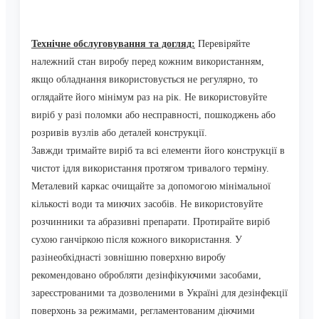
Технічне обслуговування та догляд:
Перевіряйте
належний стан виробу перед кожним використанням,
якщо обладнання використовується не регулярно, то
оглядайте його мінімум раз на рік. Не використовуйте
виріб у разі поломки або несправності, пошкоджень або
розривів вузлів або деталей конструкції.
Завжди тримайте виріб та всі елементи його конструкції в
чистот ідля використання протягом тривалого терміну.
Металевий каркас очищайте за допомогою мінімальної
кількості води та миючих засобів. Не використовуйте
розчинники та абразивні препарати. Протирайте виріб
сухою ганчіркою після кожного використання. У
разінеобхіднасті зовнішню поверхню виробу
рекомендовано обробляти дезінфікуючими засобами,
зареєстрованими та дозволеними в Україні для дезінфекції
поверхонь за режимами, регламентованим діючими