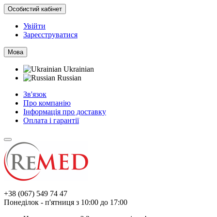
Особистий кабінет
Увійти
Зареєструватися
Мова
Ukrainian
Russian
Зв'язок
Про компанію
Інформація про доставку
Оплата і гарантії
+38 (067) 549 74 47
Понеділок - п'ятниця з 10:00 до 17:00