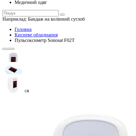
Медичний одяг
Наприклад:
Бандаж на колінний суглоб
Головна
Кисневе обладнання
Пульсоксиметр Sonosat F02T
Закінчується