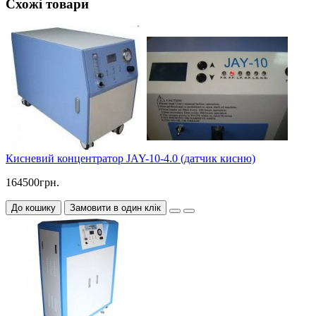
Схожі товари
Кисневий концентратор JAY-10-4.0 (датчик кисню)
164500грн.
До кошику
Замовити в один клік