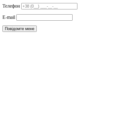
Телефон
E-mail
Повідомте мене