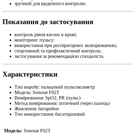
зручний для щоденного контролю.
Показання до застосування
контроль рівня кисню в крові;
моніторинг пульсу;
використання при респіраторних захворюваннях;
спортивний та профілактичний контроль;
застосування за рекомендацією спеціаліста.
Характеристики
Тип виробу: пальцевий пульсоксиметр
Модель: Sonosat F02T
Вимірювання: SpO2, PR (пульс)
Метод вимірювання: оптичний (через палець)
Живлення: батарейне
Тип використання: багаторазовий
Модель:
Sonosat F02T