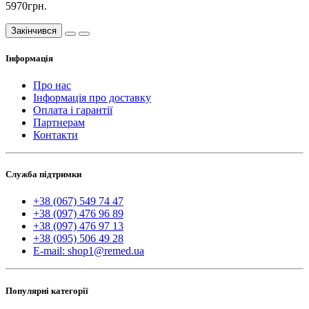
5970грн.
Закінчився
Інформація
Про нас
Інформація про доставку
Оплата і гарантії
Партнерам
Контакти
Служба підтримки
+38 (067) 549 74 47
+38 (097) 476 96 89
+38 (097) 476 97 13
+38 (095) 506 49 28
E-mail: shop1@remed.ua
Популярні категорії