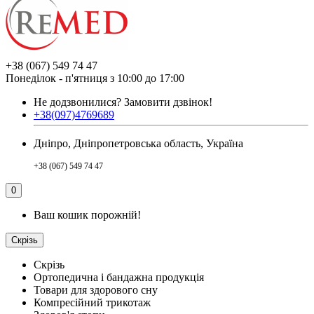
+38 (067) 549 74 47
Понеділок - п'ятниця з 10:00 до 17:00
Не додзвонилися?
Замовити дзвінок!
+38(097)4769689
Дніпро, Дніпропетровська область, Україна
+38 (067) 549 74 47
0
Ваш кошик порожній!
Скрізь
Скрізь
Ортопедична і бандажна продукція
Товари для здорового сну
Компресійний трикотаж