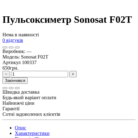
Пульсоксиметр Sonosat F02T
Нема в наявності
0 відгуків
Виробник:
—
Модель:
Sonosat F02T
Артикул
100337
650грн.
−
+
Закінчився
Швидка доставка
Будь-який варіант оплати
Найнижчі ціни
Гарантії
Сотні задоволених клієнтів
Опис
Характеристики