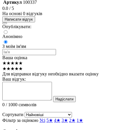
Артикул
100337
0.0
/ 5
На основі 0 відгуків
Написати відгук
Опублікувати:
Анонімно
З моїм ім'ям
Ваша оцінка
★★★★★
★★★★★
Для відправки відгуку необхідно вказати оцінку
Ваш відгук:
Надіслати
0
/ 1000 символів
Сортувати
Фільтр за оцінкою
Усі
5★
4★
3★
2★
1★