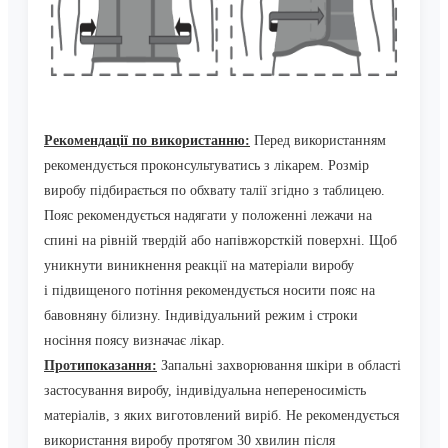
Рекомендації по використанню:
П
еред використанням
рекомендується проконсультуватись з лікарем.
Розмір
виробу підбирається по обхвату талії згідно з таблицею.
Пояс рекомендується надягати у положенні лежачи
на
спині на рівній твердій або напівжорсткій поверхні. Щоб
уникнути виникнення реакції на матеріали виробу
і
підвищеного потіння рекомендується носити пояс на
бавовняну білизну.
Індивідуальний режим і строки
носіння поясу визначає лікар.
Протипоказання:
Запальні захворювання шкіри в області
застосування виробу, індивідуальна непереносимість
матеріалів, з яких виготовлений виріб.
Не рекомендується
використання виробу протягом 30 хвилин після