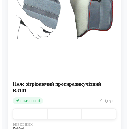
Пояс зігріваючий протирадикулітний
R3101
Є в наявності
0 відгуків
ВИРОБНИК:
ReMed