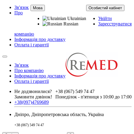
Зв'язок
Мова
Особистий кабінет
Про
Ukrainian
Увійти
Russian
Зареєструватися
компанію
Інформація про доставку
Оплата і гарантії
Зв'язок
Про компанію
Інформація про доставку
Оплата і гарантії
Не додзвонилися?
+38 (067) 549 74 47
Замовити дзвінок!
Понеділок - п'ятниця з 10:00 до 17:00
+38(097)4769689
Дніпро, Дніпропетровська область, Україна
+38 (067) 549 74 47