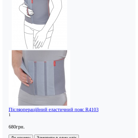
Післяопераційний еластичний пояс R4103
1
680грн.
До кошику
Замовити в один клік