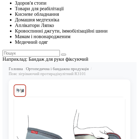
Здоров'я стопи
Товари для реабілітації
Кисневе обладнання
Домашня медтехніка
Аплікатори Ляпко
Кровоспинні джгути, іммобілізаційні шини
Мамам і новонародженим
Медичний одяг
Наприклад:
Бандаж для руки фіксуючий
Головна
Ортопедична і бандажна продукція
Пояс зігріваючий протирадікулітний R3101