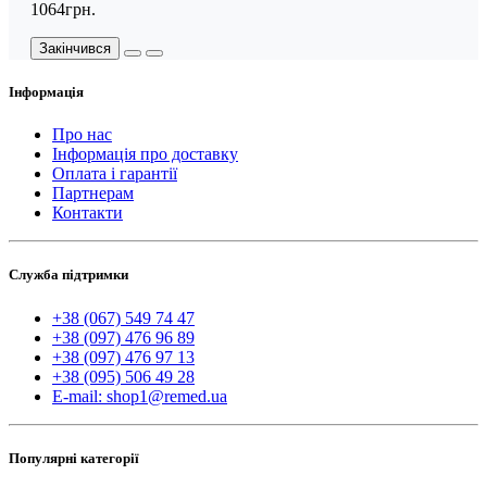
1064грн.
Закінчився
Інформація
Про нас
Інформація про доставку
Оплата і гарантії
Партнерам
Контакти
Служба підтримки
+38 (067) 549 74 47
+38 (097) 476 96 89
+38 (097) 476 97 13
+38 (095) 506 49 28
E-mail: shop1@remed.ua
Популярні категорії