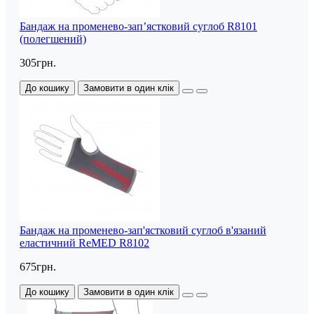
Бандаж на променево-зап’ястковий суглоб R8101
(полегшений)
305грн.
До кошику
Замовити в один клік
Бандаж на променево-зап'ястковий суглоб в'язаний
еластичний ReMED R8102
675грн.
До кошику
Замовити в один клік