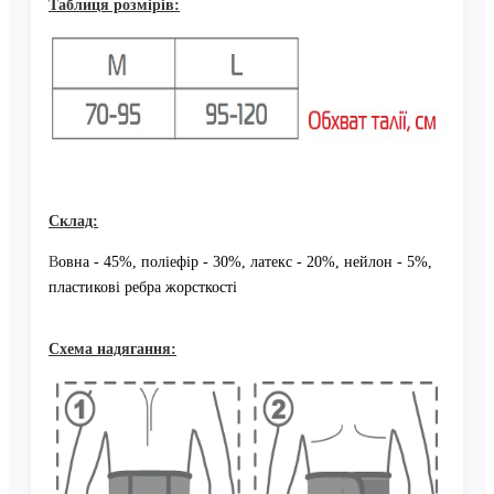
Таблиця розмірів:
Склад:
В
овна - 45%, поліефір - 30%, латекс - 20%, нейлон - 5%,
пластикові ребра жорсткості
Схема надягання
: