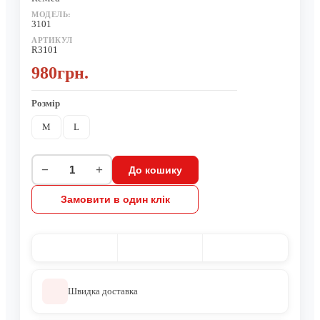
МОДЕЛЬ:
3101
АРТИКУЛ
R3101
980грн.
Розмір
M
L
−
+
До кошику
Замовити в один клік
Швидка доставка