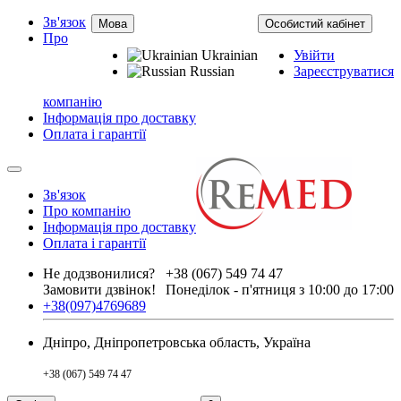
Зв'язок
Мова
Особистий кабінет
Про
Ukrainian
Увійти
Russian
Зареєструватися
компанію
Інформація про доставку
Оплата і гарантії
Зв'язок
Про компанію
Інформація про доставку
Оплата і гарантії
Не додзвонилися?
+38 (067) 549 74 47
Замовити дзвінок!
Понеділок - п'ятниця з 10:00 до 17:00
+38(097)4769689
Дніпро, Дніпропетровська область, Україна
+38 (067) 549 74 47