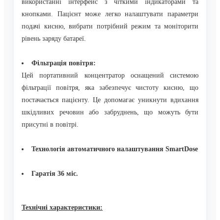
використанні інтерфейс з чіткими індикаторами та
кнопками. Пацієнт може легко налаштувати параметри
подачі кисню, вибрати потрібний режим та моніторити
рівень заряду батареї.
Фільтрація повітря:
Цей портативний концентратор оснащений системою
фільтрації повітря, яка забезпечує чистоту кисню, що
постачається пацієнту. Це допомагає уникнути вдихання
шкідливих речовин або забруднень, що можуть бути
присутні в повітрі.
Технологія автоматичного налаштування SmartDose
Гаратія 36 міс.
Технічні характеристики: