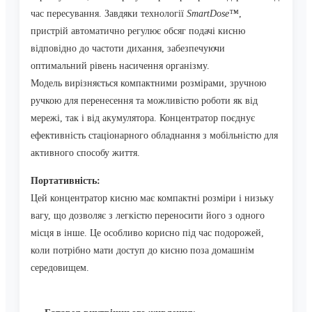
час пересування. Завдяки технології
SmartDose™
,
пристрій автоматично регулює обсяг подачі кисню
відповідно до частоти дихання, забезпечуючи
оптимальний рівень насичення організму.
Модель вирізняється компактними розмірами, зручною
ручкою для перенесення та можливістю роботи як від
мережі, так і від акумулятора. Концентратор поєднує
ефективність стаціонарного обладнання з мобільністю для
активного способу життя.
Портативність:
Цей концентратор кисню має компактні розміри і низьку
вагу, що дозволяє з легкістю переносити його з одного
місця в інше. Це особливо корисно під час подорожей,
коли потрібно мати доступ до кисню поза домашнім
середовищем.