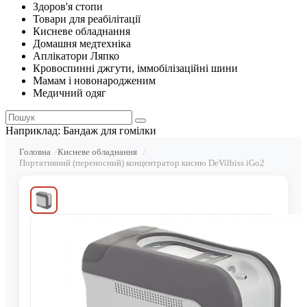
Здоров'я стопи
Товари для реабілітації
Кисневе обладнання
Домашня медтехніка
Аплікатори Ляпко
Кровоспинні джгути, іммобілізаційні шини
Мамам і новонародженим
Медичний одяг
Наприклад:
Бандаж для гомілки
Головна
Кисневе обладнання
Портативний (переносний) концентратор кисню DeVilbiss iGo2