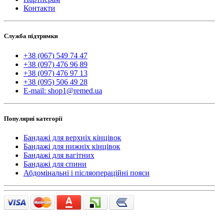
Контакти
Служба підтримки
+38 (067) 549 74 47
+38 (097) 476 96 89
+38 (097) 476 97 13
+38 (095) 506 49 28
E-mail: shop1@remed.ua
Популярні категорії
Бандажі для верхніх кінцівок
Бандажі для нижніх кінцівок
Бандажі для вагітних
Бандажі для спини
Абдомінальні і післяопераційні пояси