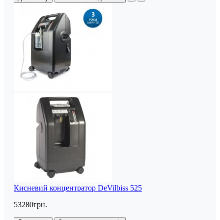
Кисневий концентратор DeVilbiss 525
53280грн.