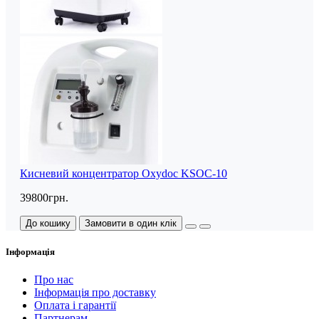
Кисневий концентратор Oxydoc KSOC-10
39800грн.
До кошику
Замовити в один клік
Інформація
Про нас
Інформація про доставку
Оплата і гарантії
Партнерам