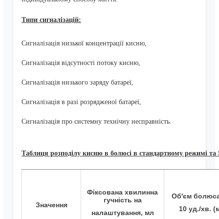
Типи сигналізацій:
Сигналізація низької концентрації кисню,
Сигналізація відсутності потоку кисню,
Сигналізація низького заряду батареї,
Сигналізація в разі розрядженої батареї,
Сигналізація про системну технічну несправність.
Таблиця розподілу кисню в болюсі в стандартному режимі та
Фіксована хвилинна
Об'єм болюс
гучність на
Значення
10 уд./хв. (
налаштування, мл