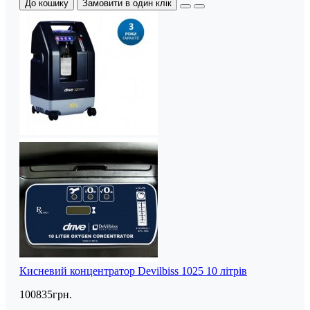
До кошику
Замовити в один клік
Кисневий концентратор Devilbiss 1025 10 літрів
100835грн.