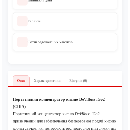
Найнижчі ціни
Гарантії
Сотні задоволених клієнтів
Опис
Характеристики
Відгуків (0)
Портативний концентратор кисню DeVilbiss iGo2
(США)
Портативний концентратор кисню
DeVilbiss iGo2
призначений для забезпечення безперервної подачі кисню
користувачам, які потребують респіраторної підтримки під