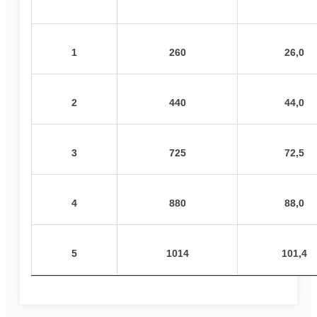
1
260
26,0
2
440
44,0
3
725
72,5
4
880
88,0
5
1014
101,4