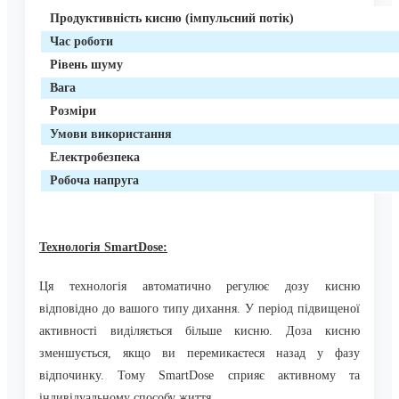
Продуктивність кисню (імпульсний потік)
Час роботи
Рівень шуму
Вага
Розміри
Умови використання
Електробезпека
Робоча напруга
Технологія SmartDose:
Ця технологія автоматично регулює дозу кисню
відповідно до вашого типу дихання. У період підвищеної
активності виділяється більше кисню. Доза кисню
зменшується, якщо ви перемикаєтеся назад у фазу
відпочинку. Тому SmartDose сприяє активному та
індивідуальному способу життя.