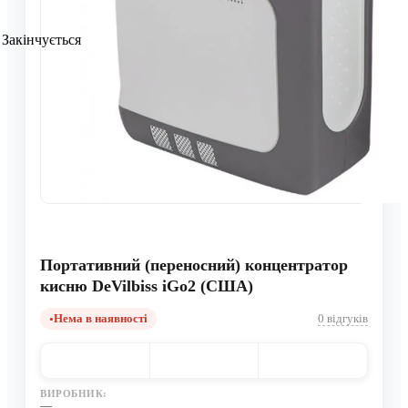
Закінчується
Портативний (переносний) концентратор
кисню DeVilbiss iGo2 (США)
Нема в наявності
0 відгуків
ВИРОБНИК:
—