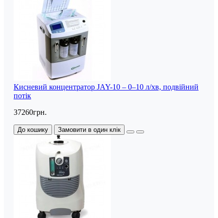
Кисневий концентратор JAY-10 – 0–10 л/хв, подвійний
потік
37260грн.
До кошику
Замовити в один клік