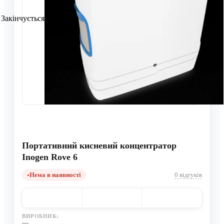
Закінчується
Портативний кисневий концентратор
Inogen Rove 6
Нема в наявності
0 відгуків
ВИРОБНИК:
—