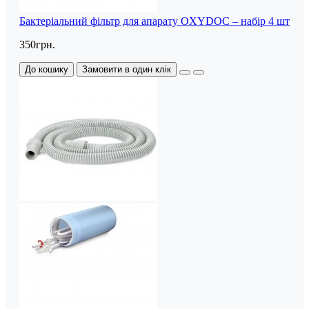
Бактеріальний фільтр для апарату OXYDOC – набір 4 шт
350грн.
До кошику
Замовити в один клік