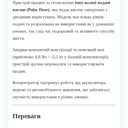
Пристрій працює за технологією
імпульсної подачі
кисню (Pulse Dose)
, яка подає кисень синхронно з
диханням користувача. Модель має кілька рівнів
подачі та розрахована на використання як у домашніх
умовах, так і під час подорожей та активного способу
життя.
Завдяки компактній конструкції та невеликій вазі
(приблизно 4,8 lbs / ~2,2 кг у базовій комплектації),
пристрій зручно переносити та використовувати
щодня.
Концентратор підтримує роботу від акумулятора,
мережі та автомобільного живлення, що забезпечує
гнучкість використання в різних умовах.
Переваги