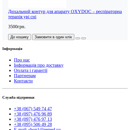
Дихальний контур для апарату OXYDOC – респіраторна
терапія уві сні
3500грн.
До кошику
Замовити в один клік
Інформація
Про нас
Інформація про доставку
Оплата і гарантії
Партнерам
Контакти
Служба підтримки
+38 (067) 549 74 47
+38 (097) 476 96 89
+38 (097) 476 97 13
+38 (095) 506 49 28
E-mail: shop1@remed.ua