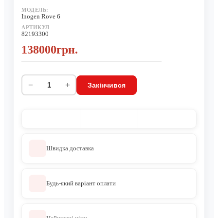
МОДЕЛЬ:
Inogen Rove 6
АРТИКУЛ
82193300
138000грн.
−
+
Закінчився
Швидка доставка
Будь-який варіант оплати