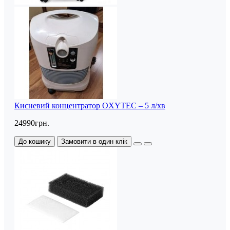
Кисневий концентратор OXYTEC – 5 л/хв
24990грн.
До кошику
Замовити в один клік