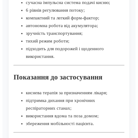
сучасна імпульсна система подачі кисню;
6 рівнів регулювання потоку;
компактний та легкий форм-фактор;
автономна робота від акумулятора;
зручність транспортування;
тихий режим роботи;
підходить для подорожей і щоденного
використання.
Показання до застосування
киснева терапія за призначенням лікаря;
підтримка дихання при хронічних
респіраторних станах;
використання вдома та поза домом;
збереження мобільності пацієнта.