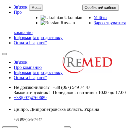
Зв'язок
Мова
Особистий кабінет
Про
Ukrainian
Увійти
Russian
Зареєструватися
компанію
Інформація про доставку
Оплата і гарантії
Зв'язок
Про компанію
Інформація про доставку
Оплата і гарантії
Не додзвонилися?
+38 (067) 549 74 47
Замовити дзвінок!
Понеділок - п'ятниця з 10:00 до 17:00
+38(097)4769689
Дніпро, Дніпропетровська область, Україна
+38 (067) 549 74 47