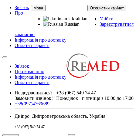
Зв'язок
Мова
Особистий кабінет
Про
Ukrainian
Увійти
Russian
Зареєструватися
компанію
Інформація про доставку
Оплата і гарантії
Зв'язок
Про компанію
Інформація про доставку
Оплата і гарантії
Не додзвонилися?
+38 (067) 549 74 47
Замовити дзвінок!
Понеділок - п'ятниця з 10:00 до 17:00
+38(097)4769689
Дніпро, Дніпропетровська область, Україна
+38 (067) 549 74 47