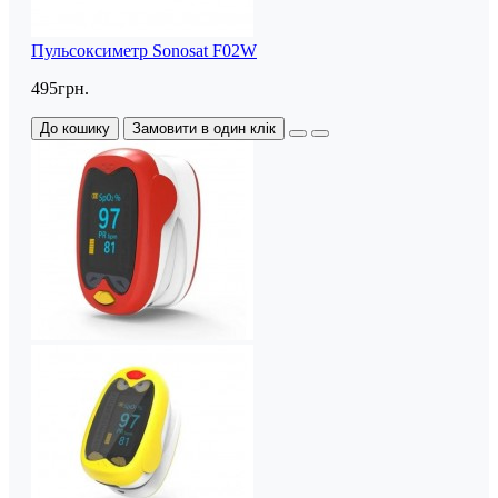
Пульсоксиметр Sonosat F02W
495грн.
До кошику
Замовити в один клік