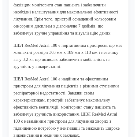
фахівцям моніторити стан пацієнта і забезпечити
необхідні налаштування для максимальної ефективності
лікування. Крім того, пристрій оснащений кольоровим
сенсорним дисплеєм з діагоналлю 7 дюймів, що
забезпечує зручне управління та візуалізацію даних.
ШВЛ ResMed Astral 100 є портативним пристроєм, що має
компактні розміри 303 мм х 189 мм х 118 мм і невелику
вагу 3,2 кг, що дозволяє забезпечити мобільність та
зручність у використанні.
ШВЛ ResMed Astral 100 є надійним та ефективним
пристроєм для лікування пацієнтів з різними ступенями
респіраторної недостатності. Завдяки своїм
характеристикам, пристрій забезпечує максимальну
ефективність вентиляції, моніторинг стану пацієнта та
забезпечує зручність використання. ШВЛ ResMed Astral
100 є незамінним пристроєм для лікування хворих з
підвищеною потребою у вентиляції та знаходить широке
використання в медичних закладах.