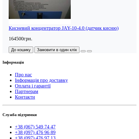
Кисневий концентратор JAY-10-4.0 (датчик кисню)
164500грн.
До кошику
Замовити в один клік
Інформація
Про нас
Інформація про доставку
Оплата і гарантії
Партнерам
Контакти
Служба підтримки
+38 (067) 549 74 47
+38 (097) 476 96 89
+38 (097) 476 97 13