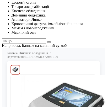
Здоров'я стопи
Товари для реабілітації
Кисневе обладнання
Домашня медтехніка
Аплікатори Ляпко
Кровоспинні джгути, іммобілізаційні шини
Мамам і новонародженим
Медичний одяг
Наприклад:
Бандаж на колінний суглоб
Головна
Кисневе обладнання
Портативний ШВЛ ResMed Astral 100