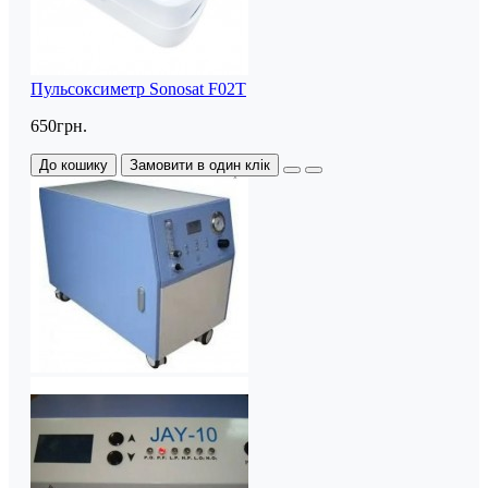
Пульсоксиметр Sonosat F02T
650грн.
До кошику
Замовити в один клік