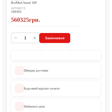
ResMed Astral 100
АРТИКУЛ
100363
560325грн.
−
+
Закінчився
Швидка доставка
Будь-який варіант оплати
Найнижчі ціни