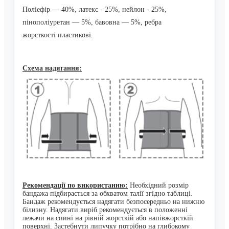
Поліефір — 40%, латекс - 25%, нейлон - 25%,
пінополіуретан — 5%, бавовна — 5%, ребра
жорсткості
пластикові.
Схема надягання
:
Рекомендації по використанню:
Необхідний розмір
бандажа
підбирається за обхватом талії згідно таблиці.
Бандаж рекомендується надягати
безпосередньо на нижню
білизну. Надягати виріб рекомендується в положенні
лежачи
на спині на рівній жорсткій або напівжорсткій
поверхні. Застебнути липучку потрібно
на глибокому