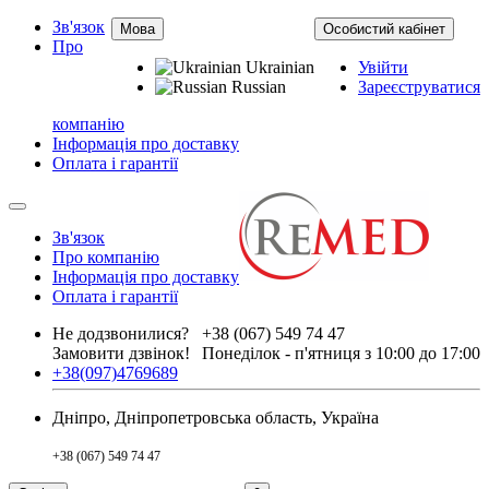
Зв'язок
Мова
Особистий кабінет
Про
Ukrainian
Увійти
Russian
Зареєструватися
компанію
Інформація про доставку
Оплата і гарантії
Зв'язок
Про компанію
Інформація про доставку
Оплата і гарантії
Не додзвонилися?
+38 (067) 549 74 47
Замовити дзвінок!
Понеділок - п'ятниця з 10:00 до 17:00
+38(097)4769689
Дніпро, Дніпропетровська область, Україна
+38 (067) 549 74 47