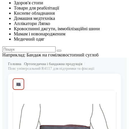
Здоров'я стопи
Товари для реабілітації
Кисневе обладнання
Домашня медтехніка
Аплікатори Ляпко
Кровоспинні джгути, іммобілізаційні шини
Мамам і новонародженим
Медичний одяг
Наприклад:
Бандаж на гомілковостопний суглоб
Головна
Ортопедична і бандажна продукція
Пояс універсальний R4117 для підтримки та фіксації