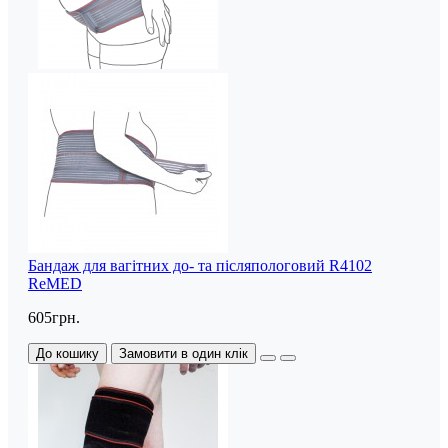
Бандаж для вагітних до- та післяпологовий R4102
ReMED
605грн.
До кошику
Замовити в один клік