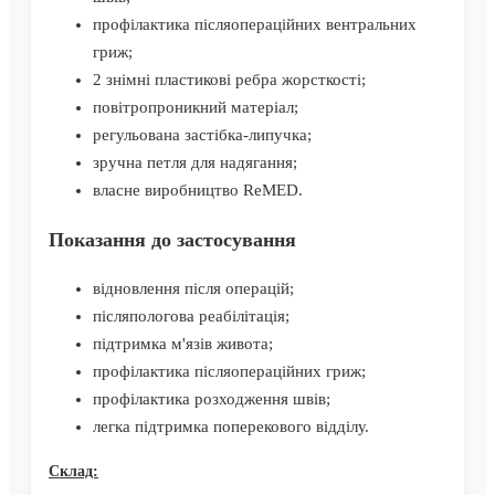
профілактика післяопераційних вентральних
гриж;
2 знімні пластикові ребра жорсткості;
повітропроникний матеріал;
регульована застібка-липучка;
зручна петля для надягання;
власне виробництво ReMED.
Показання до застосування
відновлення після операцій;
післяпологова реабілітація;
підтримка м'язів живота;
профілактика післяопераційних гриж;
профілактика розходження швів;
легка підтримка поперекового відділу.
Склад: