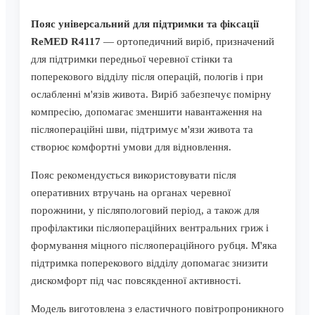
Пояс універсальний для підтримки та фіксації
ReMED R4117
— ортопедичний виріб, призначений
для підтримки передньої черевної стінки та
поперекового відділу після операцій, пологів і при
ослабленні м'язів живота. Виріб забезпечує помірну
компресію, допомагає зменшити навантаження на
післяопераційні шви, підтримує м'язи живота та
створює комфортні умови для відновлення.
Пояс рекомендується використовувати після
оперативних втручань на органах черевної
порожнини, у післяпологовий період, а також для
профілактики післяопераційних вентральних гриж і
формування міцного післяопераційного рубця. М'яка
підтримка поперекового відділу допомагає знизити
дискомфорт під час повсякденної активності.
Модель виготовлена з еластичного повітропроникного