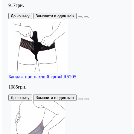
917грн.
До кошику
Замовити в один клік
Бандаж при паховій грижі R5205
1085грн.
До кошику
Замовити в один клік