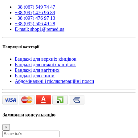
+38 (067) 549 74 47
+38 (097) 476 96 89
+38 (097) 476 97 13
+38 (095) 506 49 28
E-mail: shop1@remed.ua
Популярні категорії
Бандажі для верхніх кінцівок
Бандажі для нижніх кінцівок
Бандажі для вагітних
Бандажі для спини
Абдомінальні і післяопераційні пояси
Замовити консультацію
×