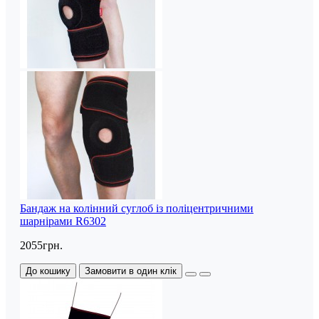
Бандаж на колінний суглоб із поліцентричними
шарнірами R6302
2055грн.
До кошику
Замовити в один клік