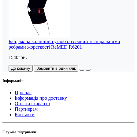
Бандаж на колінний суглоб роз'ємний зі спіральними
ребрами жорсткості ReMED R6201
1540грн.
До кошику
Замовити в один клік
Інформація
Про нас
Інформація про доставку
Оплата і гарантії
Партнерам
Контакти
Служба підтримки