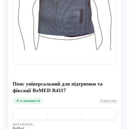
Пояс універсальний для підтримки та
фіксації ReMED R4117
Є в наявності
0 відгуків
ВИРОБНИК:
ReMed