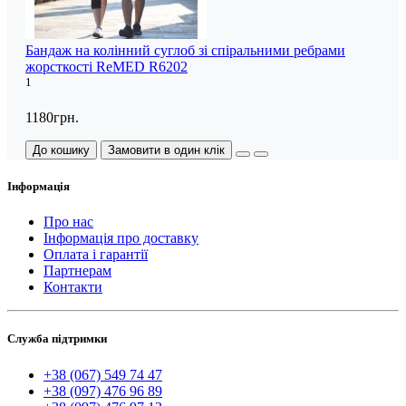
Бандаж на колінний суглоб зі спіральними ребрами
жорсткості ReMED R6202
1
1180грн.
До кошику
Замовити в один клік
Інформація
Про нас
Інформація про доставку
Оплата і гарантії
Партнерам
Контакти
Служба підтримки
+38 (067) 549 74 47
+38 (097) 476 96 89