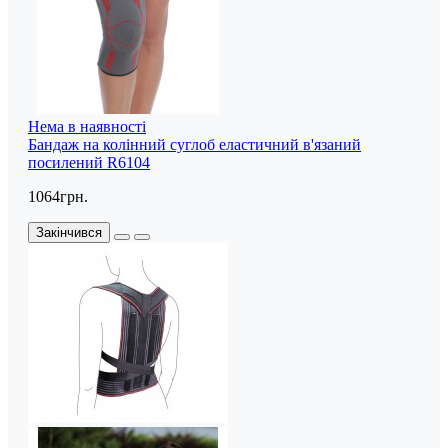
Нема в наявності
Бандаж на колінний суглоб еластичний в'язаний
посилений R6104
1064грн.
Закінчився