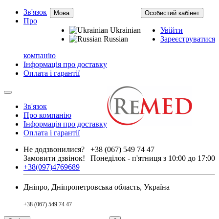
Зв'язок
Мова
Особистий кабінет
Про
Ukrainian
Увійти
Russian
Зареєструватися
компанію
Інформація про доставку
Оплата і гарантії
Зв'язок
Про компанію
Інформація про доставку
Оплата і гарантії
Не додзвонилися?
+38 (067) 549 74 47
Замовити дзвінок!
Понеділок - п'ятниця з 10:00 до 17:00
+38(097)4769689
Дніпро, Дніпропетровська область, Україна
+38 (067) 549 74 47