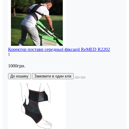
Коректор постави середньої фіксації ReMED R2202
1
1000грн.
До кошику
Замовити в один клік