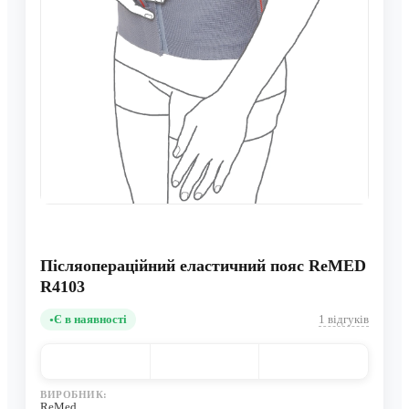
Післяопераційний еластичний пояс ReMED
R4103
Є в наявності
1 відгуків
ВИРОБНИК:
ReMed