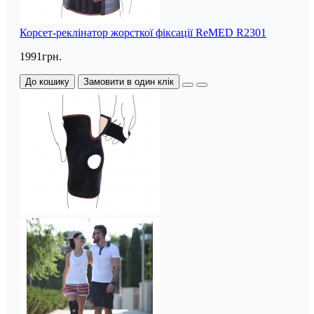
Корсет-реклінатор жорсткої фіксації ReMED R2301
1991грн.
До кошику
Замовити в один клік