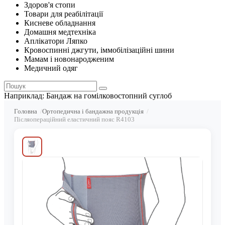
Здоров'я стопи
Товари для реабілітації
Кисневе обладнання
Домашня медтехніка
Аплікатори Ляпко
Кровоспинні джгути, іммобілізаційні шини
Мамам і новонародженим
Медичний одяг
Наприклад:
Бандаж на гомілковостопний суглоб
Головна
Ортопедична і бандажна продукція
Післяопераційний еластичний пояс R4103