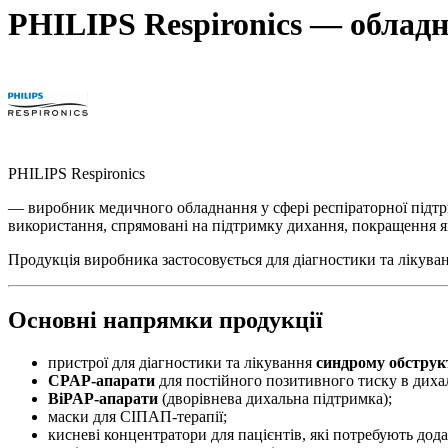
PHILIPS Respironics — обладна
PHILIPS Respironics
— виробник медичного обладнання у сфері респіраторної підтри
використання, спрямовані на підтримку дихання, покращення як
Продукція виробника застосовується для діагностики та лікуван
Основні напрямки продукції
пристрої для діагностики та лікування
синдрому обструк
CPAP-апарати
для постійного позитивного тиску в диха
BiPAP-апарати
(дворівнева дихальна підтримка);
маски для СІПАП-терапії;
кисневі концентратори для пацієнтів, які потребують дод