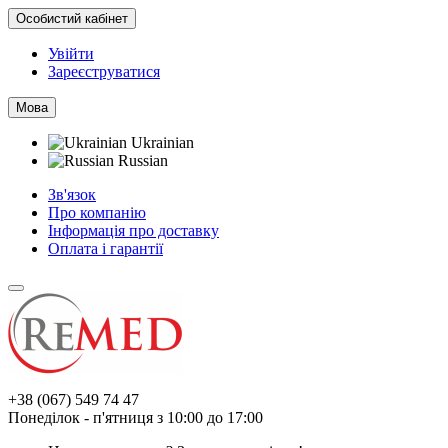
Особистий кабінет
Увійти
Зареєструватися
Мова
Ukrainian
Russian
Зв'язок
Про компанію
Інформація про доставку
Оплата і гарантії
+38 (067) 549 74 47
Понеділок - п'ятниця з 10:00 до 17:00