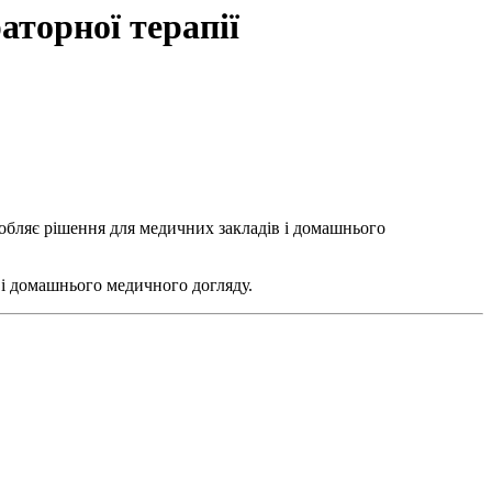
аторної терапії
робляє рішення для медичних закладів і домашнього
 і домашнього медичного догляду.