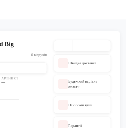
d Big
0 відгуків
Швидка доставка
АРТИКУЛ
Будь-який варіант
—
оплати
Найнижчі ціни
Гарантії