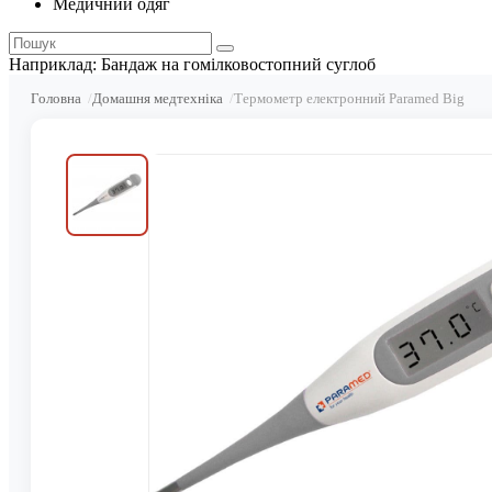
Медичний одяг
Наприклад:
Бандаж на гомілковостопний суглоб
Головна
Домашня медтехніка
Термометр електронний Paramed Big