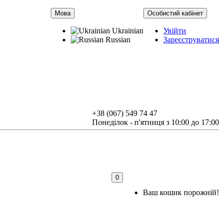
Мова
Особистий кабінет
Ukrainian
Увійти
Russian
Зареєструватися
+38 (067) 549 74 47
Понеділок - п'ятниця з 10:00 до 17:00
0
Ваш кошик порожній!