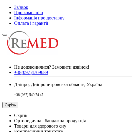
Зв'язок
Про компанію
Інформація про доставку
Оплата і гарантії
Не додзвонилися?
Замовити дзвінок!
+38(097)4769689
Дніпро, Дніпропетровська область, Україна
+38 (067) 549 74 47
Скрізь
Скрізь
Ортопедична і бандажна продукція
Товари для здорового сну
Компресійний трикотаж