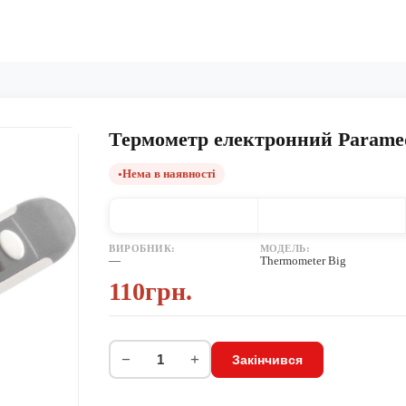
Термометр електронний Parame
Нема в наявності
ВИРОБНИК:
МОДЕЛЬ:
—
Thermometer Big
110грн.
−
+
Закінчився