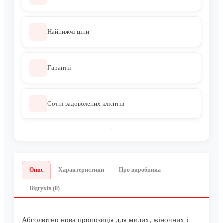
Найнижчі ціни
Гарантії
Сотні задоволених клієнтів
Опис
Характеристики
Про виробника
Відгуків (0)
Абсолютно нова пропозиція для милих, жіночних і