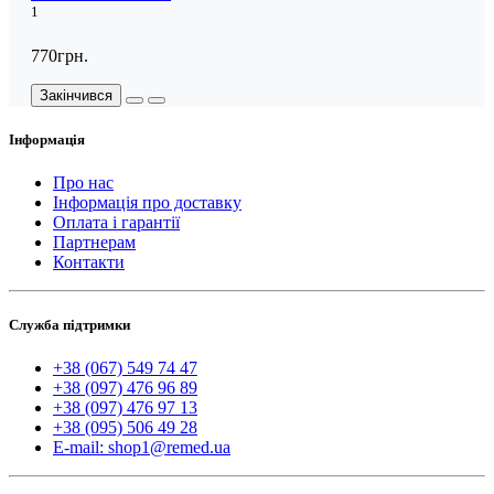
1
770грн.
Закінчився
Інформація
Про нас
Інформація про доставку
Оплата і гарантії
Партнерам
Контакти
Служба підтримки
+38 (067) 549 74 47
+38 (097) 476 96 89
+38 (097) 476 97 13
+38 (095) 506 49 28
E-mail: shop1@remed.ua