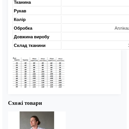
Тканина
Рукав
Колір
Обробка
Апліка
Довжина виробу
Склад тканини
Схожі товари