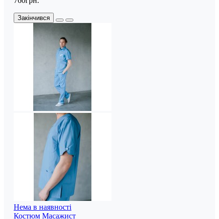
760грн.
Закінчився
Нема в наявності
Костюм Масажист