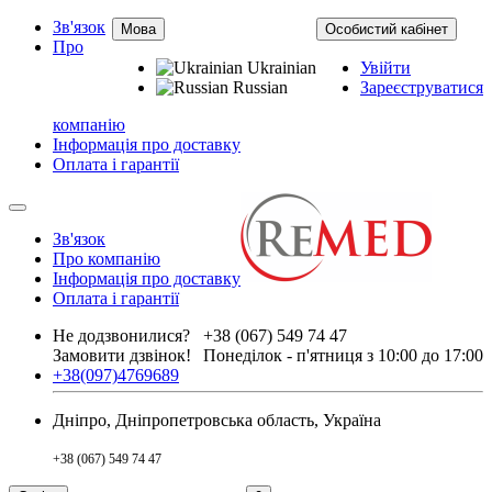
Зв'язок
Мова
Особистий кабінет
Про
Ukrainian
Увійти
Russian
Зареєструватися
компанію
Інформація про доставку
Оплата і гарантії
Зв'язок
Про компанію
Інформація про доставку
Оплата і гарантії
Не додзвонилися?
+38 (067) 549 74 47
Замовити дзвінок!
Понеділок - п'ятниця з 10:00 до 17:00
+38(097)4769689
Дніпро, Дніпропетровська область, Україна
+38 (067) 549 74 47