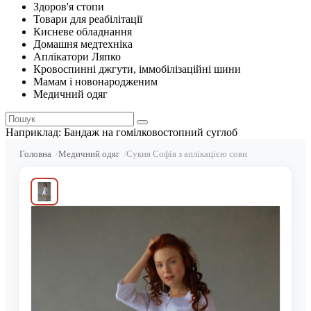
Здоров'я стопи
Товари для реабілітації
Кисневе обладнання
Домашня медтехніка
Аплікатори Ляпко
Кровоспинні джгути, іммобілізаційні шини
Мамам і новонародженим
Медичний одяг
Наприклад:
Бандаж на гомілковостопний суглоб
Головна
Медичний одяг
Сукня Софія з аплікацією сови