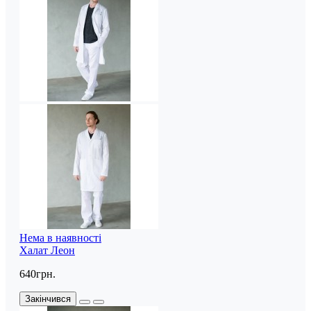
Нема в наявності
Халат Леон
640грн.
Закінчився