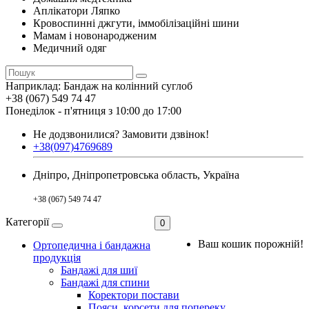
Аплікатори Ляпко
Кровоспинні джгути, іммобілізаційні шини
Мамам і новонародженим
Медичний одяг
Наприклад:
Бандаж на колінний суглоб
+38 (067) 549 74 47
Понеділок - п'ятниця з 10:00 до 17:00
Не додзвонилися?
Замовити дзвінок!
+38(097)4769689
Дніпро, Дніпропетровська область, Україна
+38 (067) 549 74 47
Категорії
0
Ваш кошик порожній!
Ортопедична і бандажна
продукція
Бандажі для шиї
Бандажі для спини
Коректори постави
Пояси, корсети для попереку