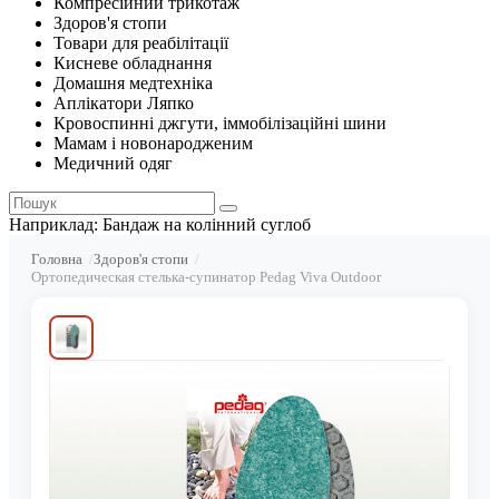
Компресійний трикотаж
Здоров'я стопи
Товари для реабілітації
Кисневе обладнання
Домашня медтехніка
Аплікатори Ляпко
Кровоспинні джгути, іммобілізаційні шини
Мамам і новонародженим
Медичний одяг
Наприклад:
Бандаж на колінний суглоб
Головна
Здоров'я стопи
Ортопедическая стелька-супинатор Pedag Viva Outdoor