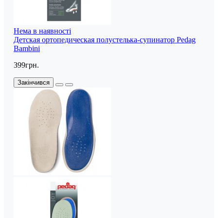
Нема в наявності
Детская ортопедическая полустелька-супинатор Pedag
Bambini
399грн.
Закінчився