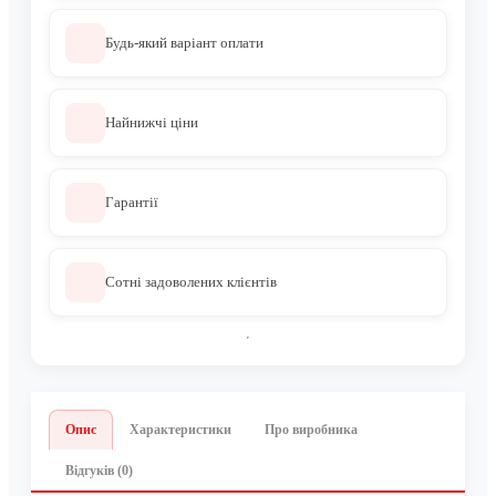
Будь-який варіант оплати
Найнижчі ціни
Гарантії
Сотні задоволених клієнтів
Опис
Характеристики
Про виробника
Відгуків (0)