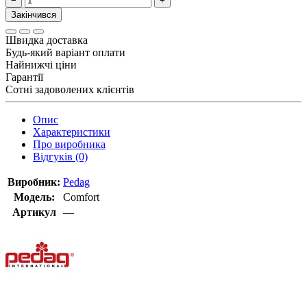
−
+
Закінчився
Швидка доставка
Будь-який варіант оплати
Найнижчі ціни
Гарантії
Сотні задоволених клієнтів
Опис
Характеристики
Про виробника
Відгуків (0)
Виробник:
Pedag
Модель:
Comfort
Артикул
—