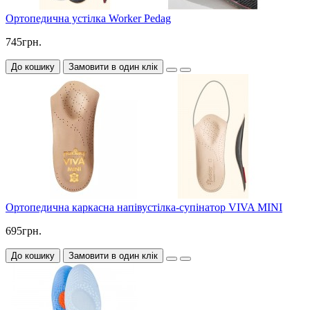
Ортопедична устілка Worker Pedag
745грн.
До кошику
Замовити в один клік
Ортопедична каркасна напівустілка-супінатор VIVA MINI
695грн.
До кошику
Замовити в один клік