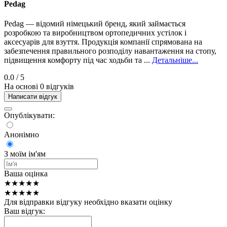
Pedag
Pedag — відомий німецький бренд, який займається
розробкою та виробництвом ортопедичних устілок і
аксесуарів для взуття. Продукція компанії спрямована на
забезпечення правильного розподілу навантаження на стопу,
підвищення комфорту під час ходьби та ...
Детальніше...
0.0
/ 5
На основі 0 відгуків
Написати відгук
Опублікувати:
Анонімно
З моїм ім'ям
Ваша оцінка
★★★★★
★★★★★
Для відправки відгуку необхідно вказати оцінку
Ваш відгук: