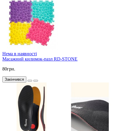
Нема в наявності
Масажний килимок-пазл RD-STONE
80грн.
Закінчився