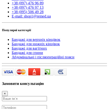
+38 (097) 476 96 89
+38 (097) 476 97 13
+38 (095) 506 49 28
E-mail: shop1@remed.ua
Популярні категорії
Бандажі для верхніх кінцівок
Бандажі для нижніх кінцівок
Бандажі для вагітних
Бандажі для спини
Абдомінальні і післяопераційні пояси
Замовити консультацію
×