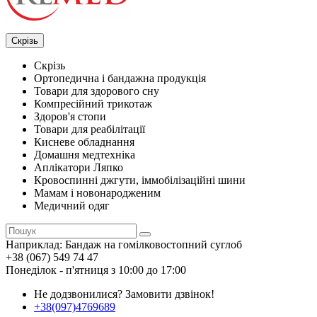
Скрізь
Скрізь
Ортопедична і бандажна продукція
Товари для здорового сну
Компресійний трикотаж
Здоров'я стопи
Товари для реабілітації
Кисневе обладнання
Домашня медтехніка
Аплікатори Ляпко
Кровоспинні джгути, іммобілізаційні шини
Мамам і новонародженим
Медичний одяг
Наприклад:
Бандаж на гомілковостопний суглоб
+38 (067) 549 74 47
Понеділок - п'ятниця з 10:00 до 17:00
Не додзвонилися?
Замовити дзвінок!
+38(097)4769689