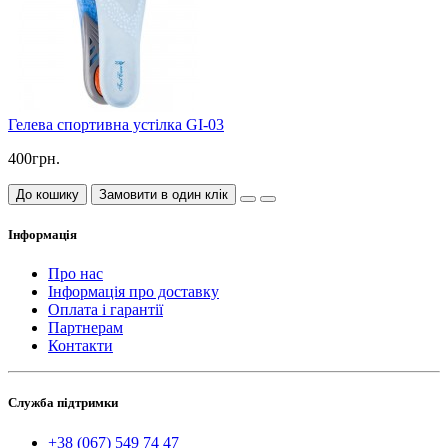
Гелева спортивна устілка GI-03
400грн.
До кошику
Замовити в один клік
Інформація
Про нас
Інформація про доставку
Оплата і гарантії
Партнерам
Контакти
Служба підтримки
+38 (067) 549 74 47