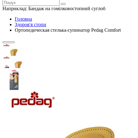
Наприклад:
Бандаж на гомілковостопний суглоб
Головна
Здоров'я стопи
Ортопедическая стелька-супинатор Pedag Comfort