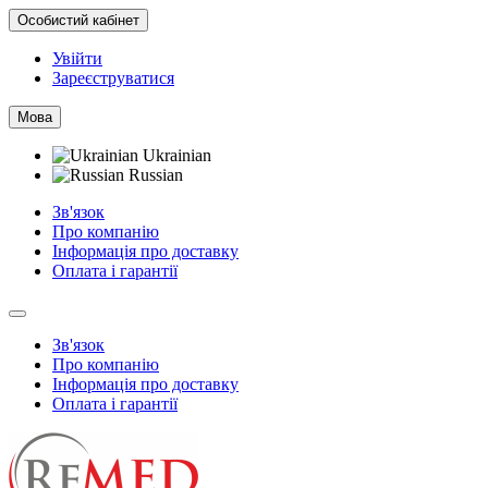
Особистий кабінет
Увійти
Зареєструватися
Мова
Ukrainian
Russian
Зв'язок
Про компанію
Інформація про доставку
Оплата і гарантії
Зв'язок
Про компанію
Інформація про доставку
Оплата і гарантії