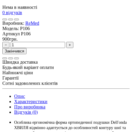
Нема в наявності
0 відгуків
Виробник:
ReMed
Модель:
P106
Артикул
P106
900грн.
−
+
Закінчився
Швидка доставка
Будь-який варіант оплати
Найнижчі ціни
Гарантії
Сотні задоволених клієнтів
Опис
Характеристики
Про виробника
Відгуків (0)
Особлива ергономічна форма ортопедичної подушки Dell'onda
ХВИЛЯ відмінно адаптується до особливостей контуру шиї та