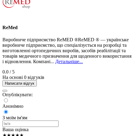
ReMed
Виробниче підприємство ReMED ®ReMED ® — українське
виробниче підприємство, що спеціалізується на розробці та
виготовленні ортопедичних виробів, засобів реабілітації та
товарів медичного призначення для щоденного використання
і відновлення. Компані...
Детальніше...
0.0
/ 5
На основі 0 відгуків
Написати відгук
Опублікувати:
Анонімно
З моїм ім'ям
Ваша оцінка
★★★★★