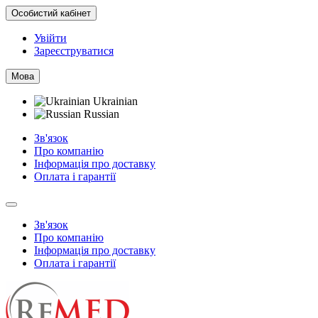
Особистий кабінет
Увійти
Зареєструватися
Мова
Ukrainian
Russian
Зв'язок
Про компанію
Інформація про доставку
Оплата і гарантії
Зв'язок
Про компанію
Інформація про доставку
Оплата і гарантії