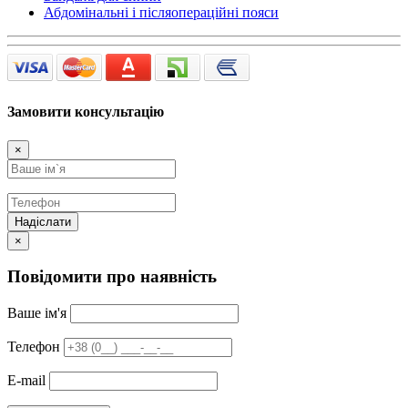
Абдомінальні і післяопераційні пояси
Замовити консультацію
×
Надіслати
×
Повідомити про наявність
Ваше ім'я
Телефон
E-mail