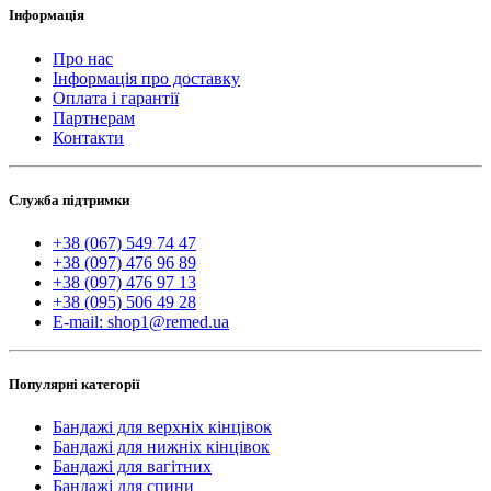
Інформація
Про нас
Інформація про доставку
Оплата і гарантії
Партнерам
Контакти
Служба підтримки
+38 (067) 549 74 47
+38 (097) 476 96 89
+38 (097) 476 97 13
+38 (095) 506 49 28
E-mail: shop1@remed.ua
Популярні категорії
Бандажі для верхніх кінцівок
Бандажі для нижніх кінцівок
Бандажі для вагітних
Бандажі для спини