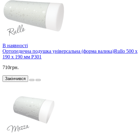
В наявності
Ортопедична подушка універсальна (форма валика)Rullo 500 x
190 x 190 мм P301
710грн.
Закінчився