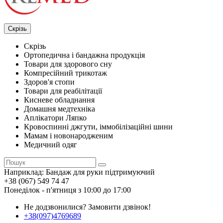
Скрізь
Скрізь
Ортопедична і бандажна продукція
Товари для здорового сну
Компресійний трикотаж
Здоров'я стопи
Товари для реабілітації
Кисневе обладнання
Домашня медтехніка
Аплікатори Ляпко
Кровоспинні джгути, іммобілізаційні шини
Мамам і новонародженим
Медичний одяг
Наприклад:
Бандаж для руки підтримуючий
+38 (067) 549 74 47
Понеділок - п'ятниця з 10:00 до 17:00
Не додзвонилися?
Замовити дзвінок!
+38(097)4769689