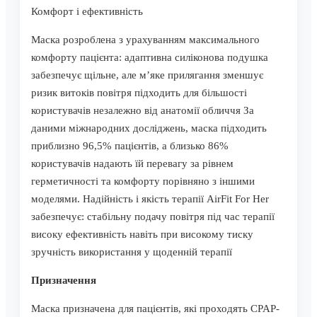
Комфорт і ефективність
Маска розроблена з урахуванням максимального
комфорту пацієнта: адаптивна силіконова подушка
забезпечує щільне, але м’яке прилягання зменшує
ризик витоків повітря підходить для більшості
користувачів незалежно від анатомії обличчя За
даними міжнародних досліджень, маска підходить
приблизно 96,5% пацієнтів, а близько 86%
користувачів надають їй перевагу за рівнем
герметичності та комфорту порівняно з іншими
моделями. Надійність і якість терапії AirFit For Her
забезпечує: стабільну подачу повітря під час терапії
високу ефективність навіть при високому тиску
зручність використання у щоденній терапії
Призначення
Маска призначена для пацієнтів, які проходять CPAP-