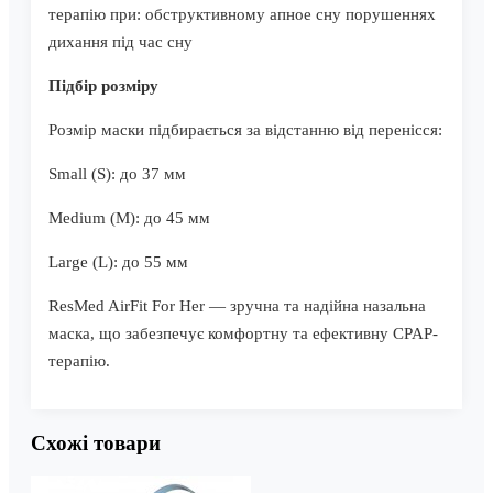
терапію при: обструктивному апное сну порушеннях
дихання під час сну
Підбір розміру
Розмір маски підбирається за відстанню від перенісся:
Small (S): до 37 мм
Medium (M): до 45 мм
Large (L): до 55 мм
ResMed AirFit For Her — зручна та надійна назальна
маска, що забезпечує комфортну та ефективну CPAP-
терапію.
Схожі товари