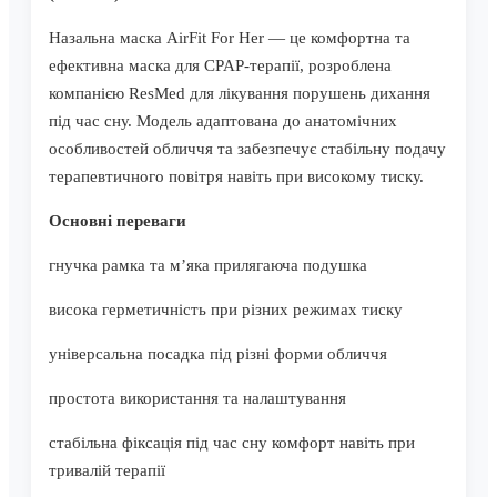
Назальна маска AirFit For Her — це комфортна та
ефективна маска для CPAP-терапії, розроблена
компанією ResMed для лікування порушень дихання
під час сну. Модель адаптована до анатомічних
особливостей обличчя та забезпечує стабільну подачу
терапевтичного повітря навіть при високому тиску.
Основні переваги
гнучка рамка та м’яка прилягаюча подушка
висока герметичність при різних режимах тиску
універсальна посадка під різні форми обличчя
простота використання та налаштування
стабільна фіксація під час сну комфорт навіть при
тривалій терапії