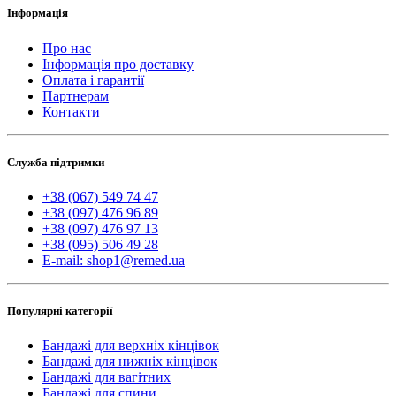
Інформація
Про нас
Інформація про доставку
Оплата і гарантії
Партнерам
Контакти
Служба підтримки
+38 (067) 549 74 47
+38 (097) 476 96 89
+38 (097) 476 97 13
+38 (095) 506 49 28
E-mail: shop1@remed.ua
Популярні категорії
Бандажі для верхніх кінцівок
Бандажі для нижніх кінцівок
Бандажі для вагітних
Бандажі для спини