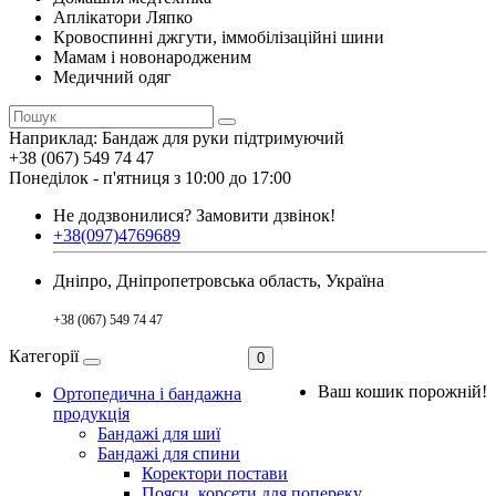
Аплікатори Ляпко
Кровоспинні джгути, іммобілізаційні шини
Мамам і новонародженим
Медичний одяг
Наприклад:
Бандаж для руки підтримуючий
+38 (067) 549 74 47
Понеділок - п'ятниця з 10:00 до 17:00
Не додзвонилися?
Замовити дзвінок!
+38(097)4769689
Дніпро, Дніпропетровська область, Україна
+38 (067) 549 74 47
Категорії
0
Ваш кошик порожній!
Ортопедична і бандажна
продукція
Бандажі для шиї
Бандажі для спини
Коректори постави
Пояси, корсети для попереку