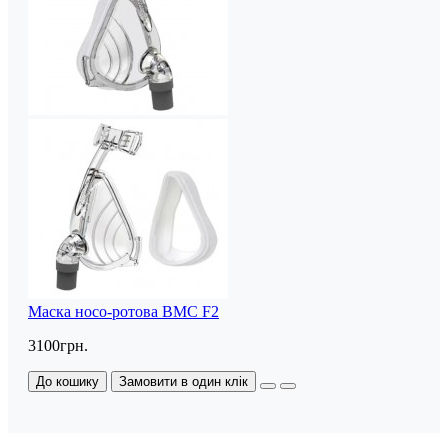
Маска носо-ротова BMC F2
3100грн.
До кошику
Замовити в один клік