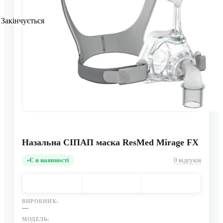
Закінчується
Назальна СІПАП маска ResMed Mirage FX
Є в наявності
0 відгуків
ВИРОБНИК:
—
МОДЕЛЬ: