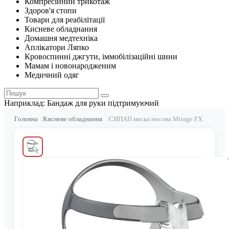
Компресійний трикотаж
Здоров'я стопи
Товари для реабілітації
Кисневе обладнання
Домашня медтехніка
Аплікатори Ляпко
Кровоспинні джгути, іммобілізаційні шини
Мамам і новонародженим
Медичний одяг
Наприклад:
Бандаж для руки підтримуючий
Головна
Кисневе обладнання
СИПАП маска носова Mirage FX