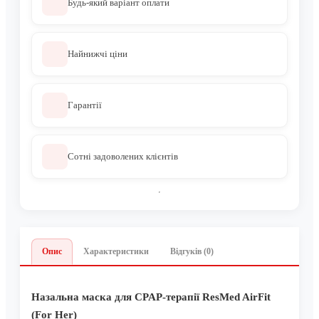
Будь-який варіант оплати
Найнижчі ціни
Гарантії
Сотні задоволених клієнтів
Опис
Характеристики
Відгуків (0)
Назальна маска для CPAP-терапії ResMed AirFit
(For Her)