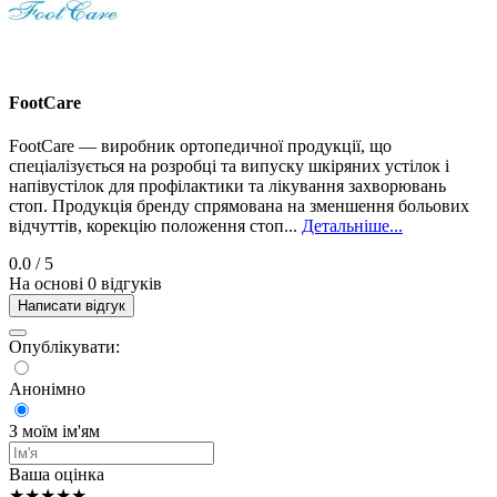
FootCare
FootCare — виробник ортопедичної продукції, що
спеціалізується на розробці та випуску шкіряних устілок і
напівустілок для профілактики та лікування захворювань
стоп. Продукція бренду спрямована на зменшення больових
відчуттів, корекцію положення стоп...
Детальніше...
0.0
/ 5
На основі 0 відгуків
Написати відгук
Опублікувати:
Анонімно
З моїм ім'ям
Ваша оцінка
★★★★★