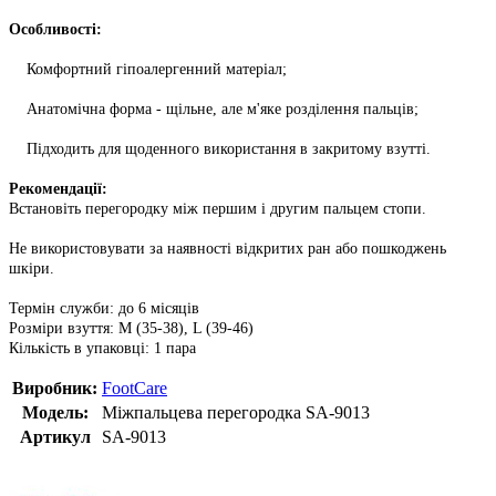
Особливості:
Комфортний гіпоалергенний матеріал;
Анатомічна форма - щільне, але м'яке розділення пальців;
Підходить для щоденного використання в закритому взутті.
Рекомендації:
Встановіть перегородку між першим і другим пальцем стопи.
Не використовувати за наявності відкритих ран або пошкоджень
шкіри.
Термін служби: до 6 місяців
Розміри взуття: M (35-38), L (39-46)
Кількість в упаковці: 1 пара
Виробник:
FootCare
Модель:
Міжпальцева перегородка SA-9013
Артикул
SA-9013