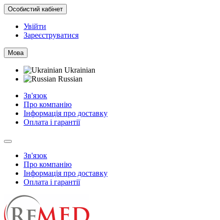
Особистий кабінет
Увійти
Зареєструватися
Мова
Ukrainian
Russian
Зв'язок
Про компанію
Інформація про доставку
Оплата і гарантії
Зв'язок
Про компанію
Інформація про доставку
Оплата і гарантії