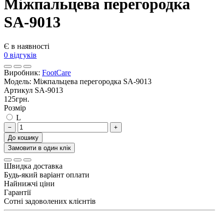
Міжпальцева перегородка
SA-9013
Є в наявності
0 відгуків
Виробник:
FootCare
Модель:
Міжпальцева перегородка SA-9013
Артикул
SA-9013
125грн.
Розмір
L
−
+
До кошику
Замовити в один клік
Швидка доставка
Будь-який варіант оплати
Найнижчі ціни
Гарантії
Сотні задоволених клієнтів