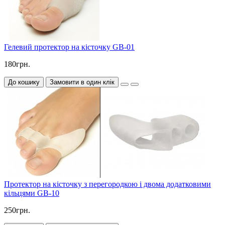
Гелевий протектор на кісточку GB-01
180грн.
До кошику
Замовити в один клік
Протектор на кісточку з перегородкою і двома додатковими
кільцями GB-10
250грн.