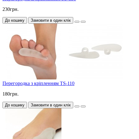
230грн.
До кошику
Замовити в один клік
Перегородка з кріпленням TS-110
180грн.
До кошику
Замовити в один клік