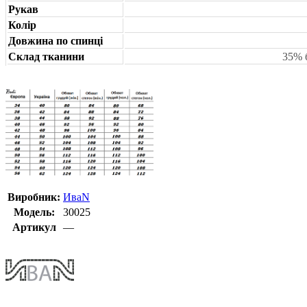
Рукав
Колір
Довжина по спинці
Склад тканини
35% 
Виробник:
ИваN
Модель:
30025
Артикул
—