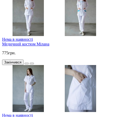
Нема в наявності
Медичний костюм Мілана
775грн.
Закінчився
Нема в наявності