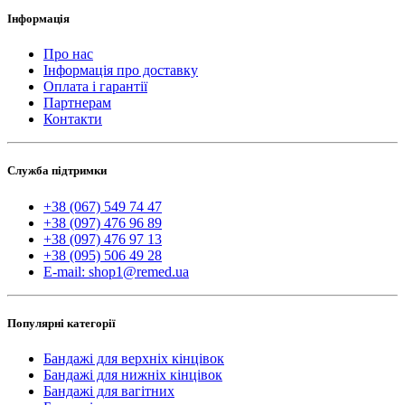
Інформація
Про нас
Інформація про доставку
Оплата і гарантії
Партнерам
Контакти
Служба підтримки
+38 (067) 549 74 47
+38 (097) 476 96 89
+38 (097) 476 97 13
+38 (095) 506 49 28
E-mail: shop1@remed.ua
Популярні категорії
Бандажі для верхніх кінцівок
Бандажі для нижніх кінцівок
Бандажі для вагітних