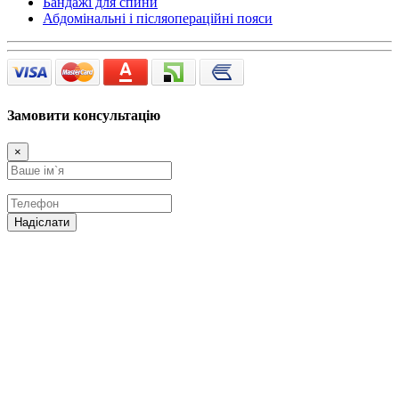
Бандажі для спини
Абдомінальні і післяопераційні пояси
Замовити консультацію
×
Надіслати