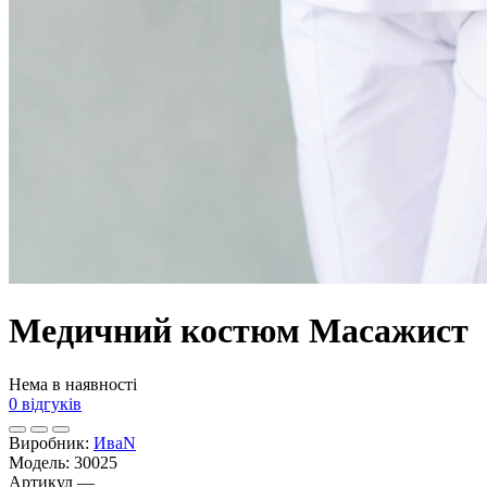
Медичний костюм Масажист
Нема в наявності
0 відгуків
Виробник:
ИваN
Модель:
30025
Артикул
—