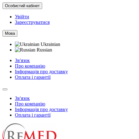
Особистий кабінет
Увійти
Зареєструватися
Мова
Ukrainian
Russian
Зв'язок
Про компанію
Інформація про доставку
Оплата і гарантії
Зв'язок
Про компанію
Інформація про доставку
Оплата і гарантії