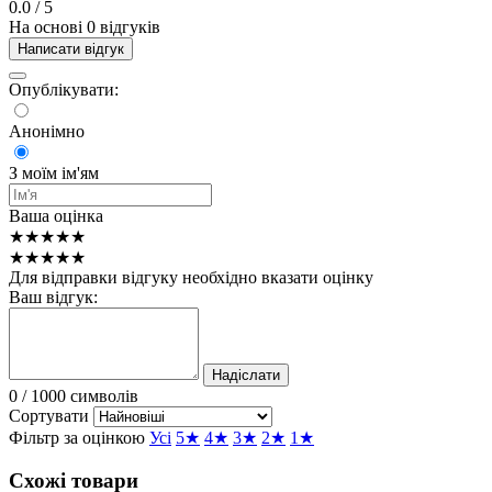
0.0
/ 5
На основі 0 відгуків
Написати відгук
Опублікувати:
Анонімно
З моїм ім'ям
Ваша оцінка
★★★★★
★★★★★
Для відправки відгуку необхідно вказати оцінку
Ваш відгук:
Надіслати
0
/ 1000 символів
Сортувати
Фільтр за оцінкою
Усі
5★
4★
3★
2★
1★
Схожі товари