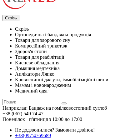
Скрізь
Скрізь
Ортопедична і бандажна продукція
Товари для здорового сну
Компресійний трикотаж
Здоров'я стопи
Товари для реабілітації
Кисневе обладнання
Домашня медтехніка
Аплікатори Ляпко
Кровоспинні джгути, іммобілізаційні шини
Мамам і новонародженим
Медичний одяг
Наприклад:
Бандаж на гомілковостопний суглоб
+38 (067) 549 74 47
Понеділок - п'ятниця з 10:00 до 17:00
Не додзвонилися?
Замовити дзвінок!
+38(097)4769689