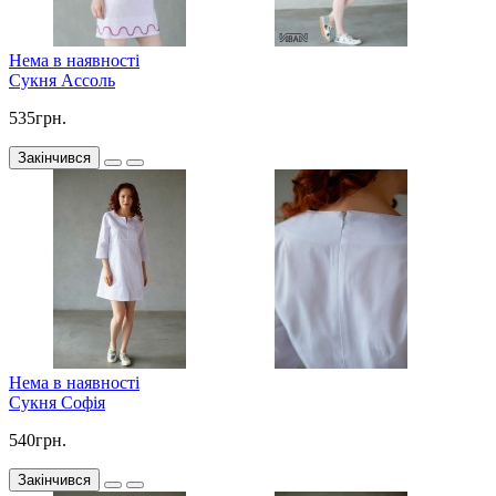
Нема в наявності
Сукня Ассоль
535грн.
Закінчився
Нема в наявності
Сукня Софія
540грн.
Закінчився