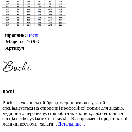
Виробник:
Bochi
Модель:
30303
Артикул
—
Bochi
Bochi — український бренд медичного одягу, який
спеціалізується на створенні професійної форми для лікарів,
медичного персоналу, співробітників клінік, лабораторій та
спеціалістів суміжних напрямків. В асортименті представлені
медичні костюми, халати...
Детальніше...