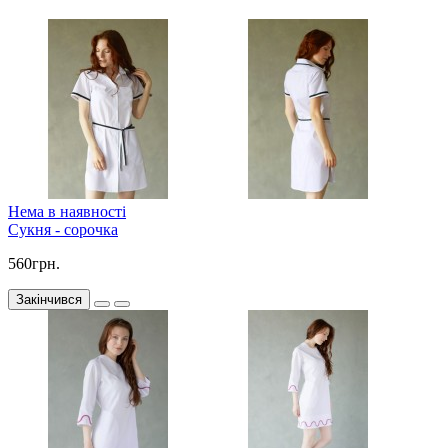
Нема в наявності
Сукня - сорочка
560грн.
Закінчився