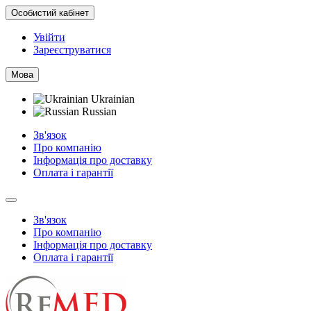
Особистий кабінет
Увійти
Зареєструватися
Мова
Ukrainian
Russian
Зв'язок
Про компанію
Інформація про доставку
Оплата і гарантії
Зв'язок
Про компанію
Інформація про доставку
Оплата і гарантії