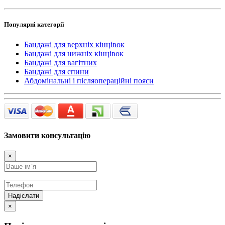
Популярні категорії
Бандажі для верхніх кінцівок
Бандажі для нижніх кінцівок
Бандажі для вагітних
Бандажі для спини
Абдомінальні і післяопераційні пояси
Замовити консультацію
×
Надіслати
×