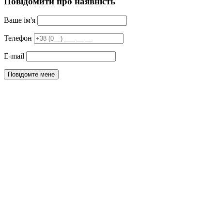
Повідомити про наявність
Ваше ім'я
Телефон
E-mail
Повідомте мене