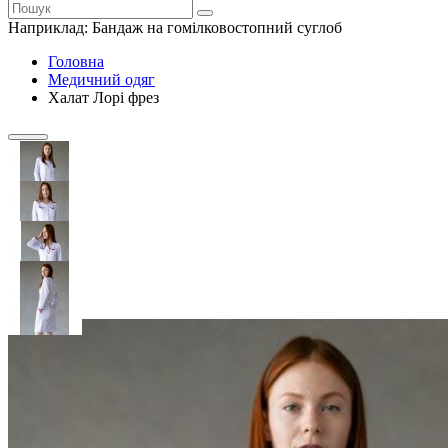
Наприклад:
Бандаж на гомілковостопний суглоб
Головна
Медичний одяг
Халат Лорі фрез