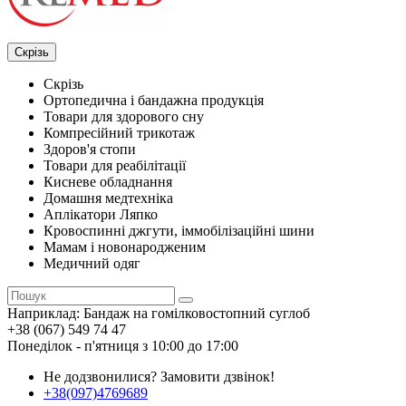
Скрізь
Скрізь
Ортопедична і бандажна продукція
Товари для здорового сну
Компресійний трикотаж
Здоров'я стопи
Товари для реабілітації
Кисневе обладнання
Домашня медтехніка
Аплікатори Ляпко
Кровоспинні джгути, іммобілізаційні шини
Мамам і новонародженим
Медичний одяг
Наприклад:
Бандаж на гомілковостопний суглоб
+38 (067) 549 74 47
Понеділок - п'ятниця з 10:00 до 17:00
Не додзвонилися?
Замовити дзвінок!
+38(097)4769689