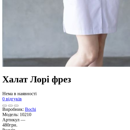
Халат Лорі фрез
Нема в наявності
0 відгуків
Виробник:
Bochi
Модель:
10210
Артикул
—
480грн.