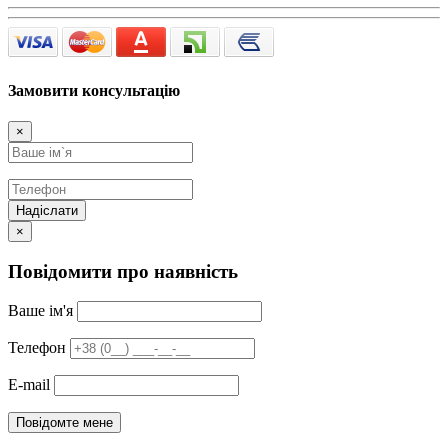
Замовити консультацію
×
Надіслати
×
Повідомити про наявність
Ваше ім'я
Телефон
E-mail
Повідомте мене