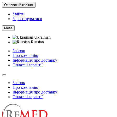
Особистий кабінет
Увійти
Зареєструватися
Мова
Ukrainian
Russian
Зв'язок
Про компанію
Інформація про доставку
Оплата і гарантії
Зв'язок
Про компанію
Інформація про доставку
Оплата і гарантії