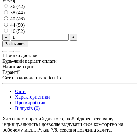
Розмір
36 (42)
38 (44)
40 (46)
44 (50)
46 (52)
−
+
Закінчився
Швидка доставка
Будь-який варіант оплати
Найнижчі ціни
Гарантії
Сотні задоволених клієнтів
Опис
Характеристики
Про виробника
Відгуків (0)
Халатик створений для того, щоб підкреслити вашу
індивідуальність і дозволяє відчувати себе комфортно на
робочому місці. Рукав 7/8, середня довжина халата.