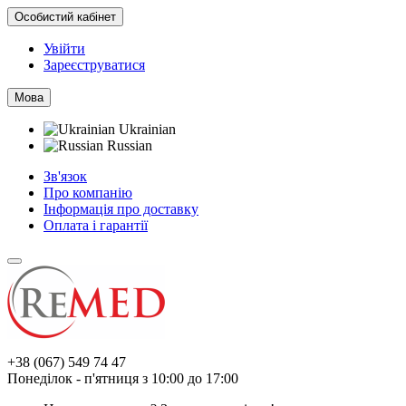
Особистий кабінет
Увійти
Зареєструватися
Мова
Ukrainian
Russian
Зв'язок
Про компанію
Інформація про доставку
Оплата і гарантії
+38 (067) 549 74 47
Понеділок - п'ятниця з 10:00 до 17:00