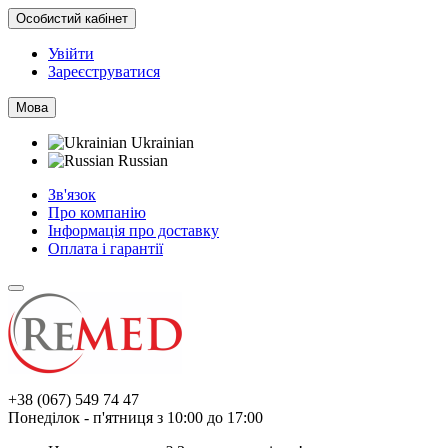
Особистий кабінет
Увійти
Зареєструватися
Мова
Ukrainian
Russian
Зв'язок
Про компанію
Інформація про доставку
Оплата і гарантії
+38 (067) 549 74 47
Понеділок - п'ятниця з 10:00 до 17:00