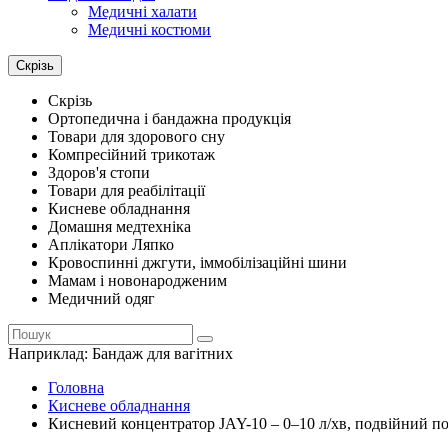
Медичні халати
Медичні костюми
Скрізь
Скрізь
Ортопедична і бандажна продукція
Товари для здорового сну
Компресійний трикотаж
Здоров'я стопи
Товари для реабілітації
Кисневе обладнання
Домашня медтехніка
Аплікатори Ляпко
Кровоспинні джгути, іммобілізаційні шини
Мамам і новонародженим
Медичний одяг
Наприклад:
Бандаж для вагітних
Головна
Кисневе обладнання
Кисневий концентратор JAY-10 – 0–10 л/хв, подвійний по