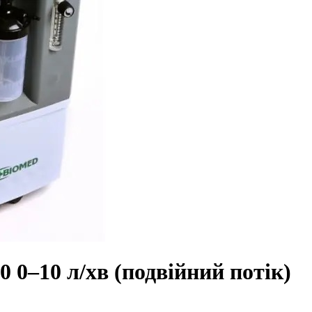
 0–10 л/хв (подвійний потік)