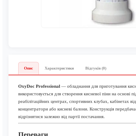
Опис
Характеристики
Відгуків (0)
OxyDoc Professional
— обладнання для приготування кисне
використовується для створення кисневої піни на основі 
реабілітаційних центрах, спортивних клубах, кабінетах в
концентратори або кисневі балони.
Конструкція передбача
відрізнятися залежно від партії постачання.
Переваги