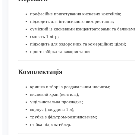
професійне приготування кисневих коктейлів;
підходить для інтенсивного використання;
сумісний із кисневими концентраторами та балонам
ємність 1 літр;
підходить для оздоровчих та комерційних цілей;
проста збірка та використання.
Комплектація
кришка в зборі з роздавальним носиком;
кисневий кран (вентиль);
ущільнювальна прокладка;
корпус (посудина 1 л);
трубка з фільтром-розпилювачем;
стійка під коктейлер.