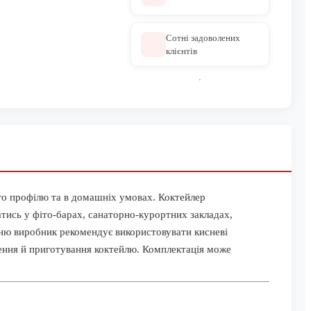
Сотні задоволених
клієнтів
го профілю та в домашніх умовах. Коктейлер
тись у фіто-барах, санаторно-курортних закладах,
сню виробник рекомендує використовувати кисневі
ення й приготування коктейлю. Комплектація може