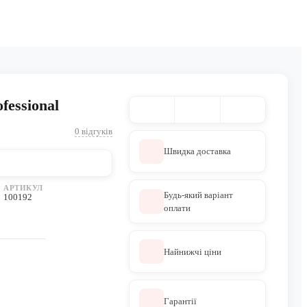
essional
0 відгуків
Швидка доставка
АРТИКУЛ
Будь-який варіант
100192
оплати
Найнижчі ціни
Гарантії