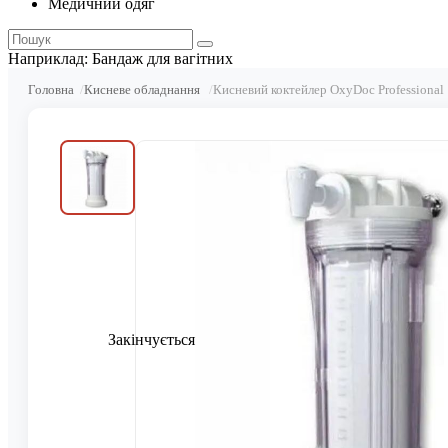
Медичний одяг
Наприклад:
Бандаж для вагітних
Головна
Кисневе обладнання
Кисневий коктейлер OxyDoc Professional
Закінчується