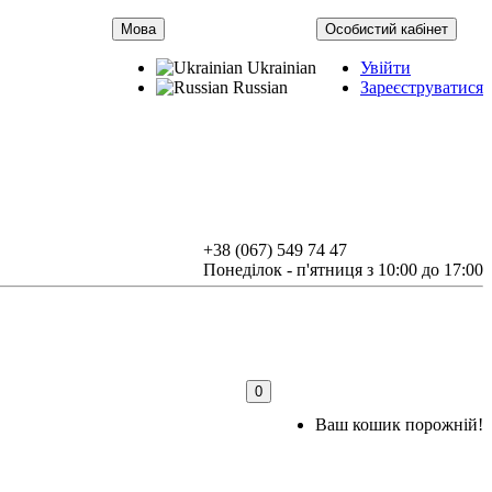
Мова
Особистий кабінет
Ukrainian
Увійти
Russian
Зареєструватися
+38 (067) 549 74 47
Понеділок - п'ятниця з 10:00 до 17:00
0
Ваш кошик порожній!