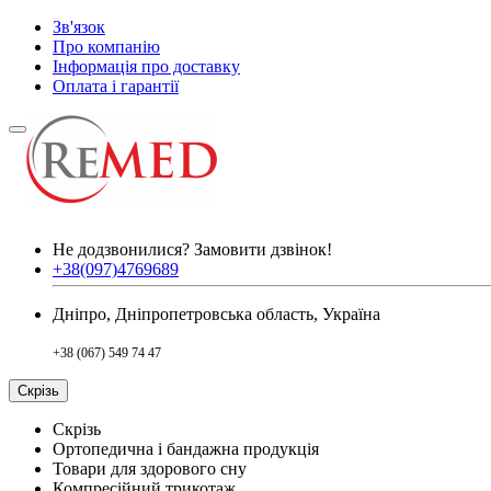
Зв'язок
Про компанію
Інформація про доставку
Оплата і гарантії
Не додзвонилися?
Замовити дзвінок!
+38(097)4769689
Дніпро, Дніпропетровська область, Україна
+38 (067) 549 74 47
Скрізь
Скрізь
Ортопедична і бандажна продукція
Товари для здорового сну
Компресійний трикотаж