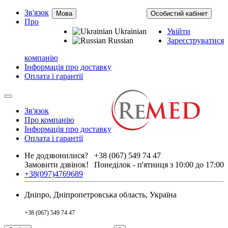
Зв'язок
Мова
Особистий кабінет
Про
Ukrainian
Увійти
Russian
Зареєструватися
компанію
Інформація про доставку
Оплата і гарантії
Зв'язок
Про компанію
Інформація про доставку
Оплата і гарантії
Не додзвонилися?
+38 (067) 549 74 47
Замовити дзвінок!
Понеділок - п'ятниця з 10:00 до 17:00
+38(097)4769689
Дніпро, Дніпропетровська область, Україна
+38 (067) 549 74 47