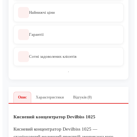
Найнижчі ціни
Гарантії
Сотні задоволених клієнтів
Опис
Характеристики
Відгуків (0)
Кисневий концентратор Devilbiss 1025
Кисневий концентратор Devilbiss 1025 —
стаціонарний медичний пристрій американського