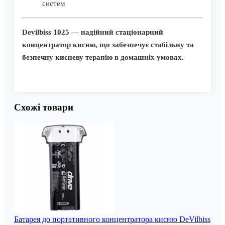
систем
Devilbiss 1025 — надійний стаціонарний
концентратор кисню, що забезпечує стабільну та
безпечну кисневу терапію в домашніх умовах.
Схожі товари
Батарея до портативного концентратора кисню DeVilbiss