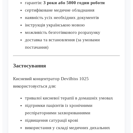
гарантія:
3 роки або 5000 годин роботи
сертифіковане медичне обладнання
наявність усіх необхідних документів
інструкція українською мовою
можливість безготівкового розрахунку
доставка та встановлення (за умовами
постачання)
Застосування
Кисневий концентратор Devilbiss 1025
використовується для:
тривалої кисневої терапії в домашніх умовах
підтримки пацієнтів із хронічними
респіраторними захворюваннями
підвищення сатурації крові
використання у складі медичних дихальних