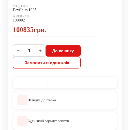
МОДЕЛЬ:
Devilbiss 1025
АРТИКУЛ
100002
100835грн.
−
+
До кошику
Замовити в один клік
Швидка доставка
Будь-який варіант оплати