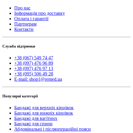
Про нас
Інформація про доставку
Оплата і гарантії
Партнерам
Контакти
Служба підтримки
+38 (067) 549 74 47
+38 (097) 476 96 89
+38 (097) 476 97 13
+38 (095) 506 49 28
E-mail: shop1@remed.ua
Популярні категорії
Бандажі для верхніх кінцівок
Бандажі для нижніх кінцівок
Бандажі для вагітних
Бандажі для спини
Абдомінальні і післяопераційні пояси