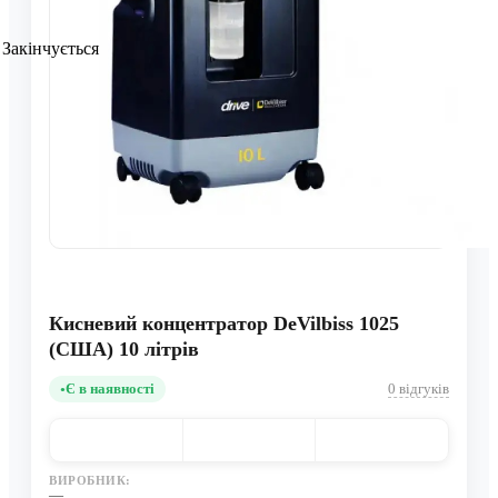
Закінчується
Кисневий концентратор DeVilbiss 1025
(США) 10 літрів
Є в наявності
0 відгуків
ВИРОБНИК:
—