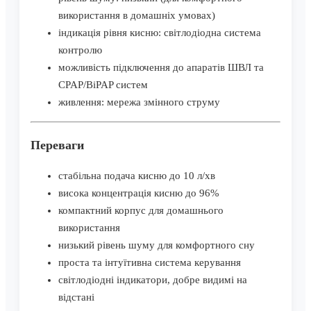
використання в домашніх умовах)
індикація рівня кисню: світлодіодна система
контролю
можливість підключення до апаратів ШВЛ та
CPAP/BiPAP систем
живлення: мережа змінного струму
Переваги
стабільна подача кисню до 10 л/хв
висока концентрація кисню до 96%
компактний корпус для домашнього
використання
низький рівень шуму для комфортного сну
проста та інтуїтивна система керування
світлодіодні індикатори, добре видимі на
відстані