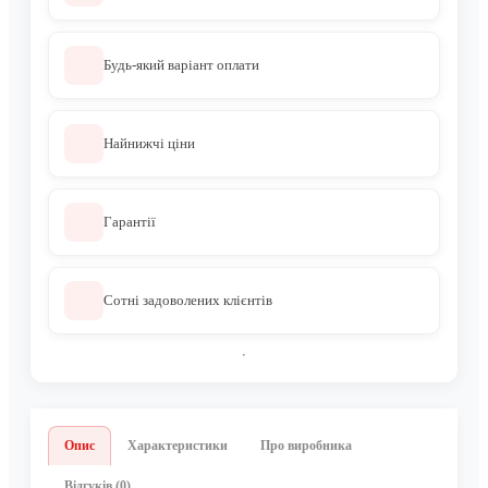
Будь-який варіант оплати
Найнижчі ціни
Гарантії
Сотні задоволених клієнтів
Опис
Характеристики
Про виробника
Відгуків (0)