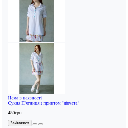
Нема в наявності
Сукня П'ятниця з принтом "дівчата"
480грн.
Закінчився