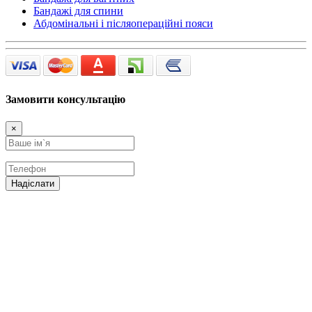
Бандажі для спини
Абдомінальні і післяопераційні пояси
Замовити консультацію
×
Надіслати