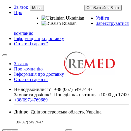
Зв'язок
Мова
Особистий кабінет
Про
Ukrainian
Увійти
Russian
Зареєструватися
компанію
Інформація про доставку
Оплата і гарантії
Зв'язок
Про компанію
Інформація про доставку
Оплата і гарантії
Не додзвонилися?
+38 (067) 549 74 47
Замовити дзвінок!
Понеділок - п'ятниця з 10:00 до 17:00
+38(097)4769689
Дніпро, Дніпропетровська область, Україна
+38 (067) 549 74 47