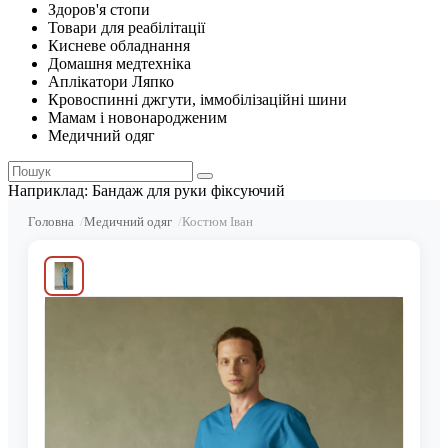
Здоров'я стопи
Товари для реабілітації
Кисневе обладнання
Домашня медтехніка
Аплікатори Ляпко
Кровоспинні джгути, іммобілізаційні шини
Мамам і новонародженим
Медичний одяг
Наприклад:
Бандаж для руки фіксуючий
Головна
Медичний одяг
Костюм Іван