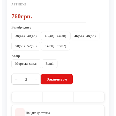
АРТИКУЛ
—
760грн.
Розмір одягу
38(44) - 40(46)
42(48) - 44(50)
46(54) - 48(56)
50(56) - 52(58)
54(60) - 56(62)
Колір
Морська хвиля
Білий
−
+
Закінчився
Швидка доставка