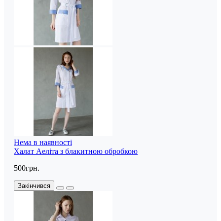
Нема в наявності
Халат Аеліта з блакитною обробкою
500грн.
Закінчився