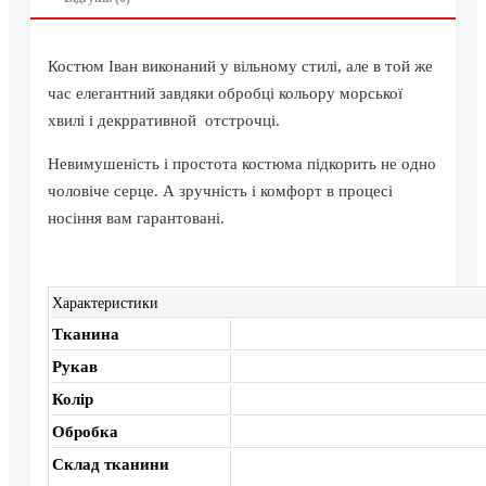
Костюм Іван виконаний у вільному стилі, але в той же
час елегантний завдяки обробці кольору морської
хвилі і декрративной отстрочці.
Невимушеність і простота костюма підкорить не одно
чоловіче серце. А зручність і комфорт в процесі
носіння вам гарантовані.
Характеристики
Тканина
Рукав
Колір
Обробка
Склад тканини