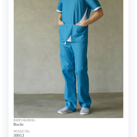
Костюм Іван
Нема в наявності
0 відгуків
ВИРОБНИК:
Bochi
МОДЕЛЬ:
30013