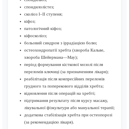
спондилолістез;
сколіоз I–II ступеня;
кіфоз;
патологічний кіфоз;
кіфосколіоз;
больовий синдром з іррадіацією болю;
остеохондропатії хребта (хвороба Кальве,
хвороба Шейермана—Мау);
період формування кісткової мозолі після
переломів ключиці (за призначенням лікаря);
реабілітація після компресійних переломів
грудного та поперекового відділів хребта;
відновлення після операцій на хребті;
підтримання результату після курсу масажу,
лікувальної фізкультури або мануальної терапії;
додаткова стабілізація хребта при остеопорозі
(за рекомендацією лікаря).