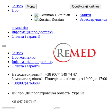
Зв'язок
Мова
Особистий кабінет
Про
Ukrainian
Увійти
Russian
Зареєструватися
компанію
Інформація про доставку
Оплата і гарантії
Зв'язок
Про компанію
Інформація про доставку
Оплата і гарантії
Не додзвонилися?
+38 (067) 549 74 47
Замовити дзвінок!
Понеділок - п'ятниця з 10:00 до 17:00
+38(097)4769689
Дніпро, Дніпропетровська область, Україна
+38 (067) 549 74 47