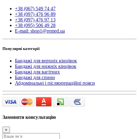
+38 (067) 549 74 47
+38 (097) 476 96 89
+38 (097) 476 97 13
+38 (095) 506 49 28
E-mail: shop1@remed.ua
Популярні категорії
Бандажі для верхніх кінцівок
Бандажі для нижніх кінцівок
Бандажі для вагітних
Бандажі для спини
Абдомінальні і післяопераційні пояси
Замовити консультацію
×