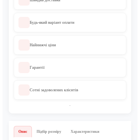
Швидка доставка
Будь-який варіант оплати
Найнижчі ціни
Гарантії
Сотні задоволених клієнтів
Опис
Підбір розміру
Характеристики