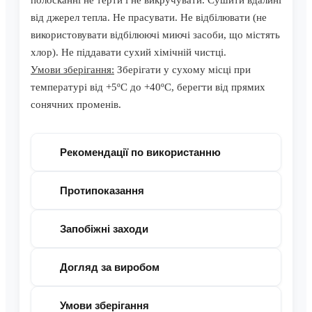
полосканні не терти і не викручувати. Сушити вдалині
від джерел тепла. Не прасувати. Не відбілювати (не
використовувати відбілюючі миючі засоби, що містять
хлор). Не піддавати сухий хімічній чистці.
Умови зберігання:
Зберігати у сухому місці при
температурі від +5ºС до +40ºС, берегти від прямих
сонячних променів.
Рекомендації по використанню
Протипоказання
Запобіжні заходи
Догляд за виробом
Умови зберігання