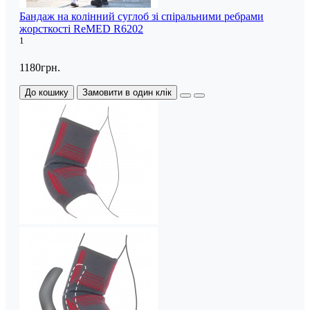
Бандаж на колінний суглоб зі спіральними ребрами
жорсткості ReMED R6202
1
1180грн.
До кошику
Замовити в один клік