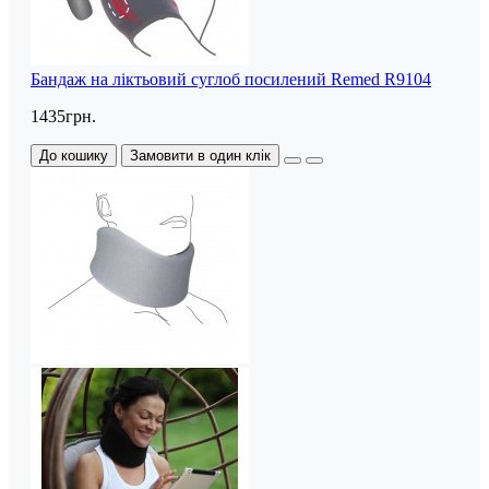
Бандаж на ліктьовий суглоб посилений Remed R9104
1435грн.
До кошику
Замовити в один клік