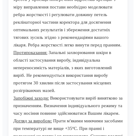
міру виправлення постави необхідно моделювати
ребра жорсткості і регулювати довжину петель
реклінаторної частини коректора для досягнення
оптимальних результатів і збереження достатніх
тягових зусиль згідно з рекомендаціями вашого
лікаря. Ребра жорсткості легко винути перед пранням.
Протипоказання:
Запальні захворювання шкіри в
області застосування виробу, індивідуальна
непереносимість матеріалів, з яких виготовлений
виріб. Не рекомендується використання виробу
протягом 30 хвилин після застосування місцевих
розігріваючих мазей.
Запобіжні заходи:
Використовувати виріб винятково за
призначенням. Визначення індивідуального режиму та
часу носіння повинне здійснюватися Вашим лікарем.
Догляд за виробом:
Прати м'якими миючими засобами
при температурі не вище +35ºС. При пранні і