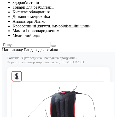
Здоров'я стопи
Товари для реабілітації
Кисневе обладнання
Домашня медтехніка
Аплікатори Ляпко
Кровоспинні джгути, іммобілізаційні шини
Мамам і новонародженим
Медичний одяг
Наприклад:
Бандаж для гомілки
Головна
Ортопедична і бандажна продукція
Корсет-реклінатор жорсткої фіксації ReMED R2301