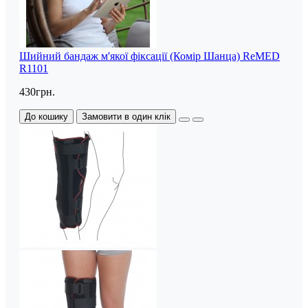
Шийний бандаж м'якої фіксації (Комір Шанца) ReMED
R1101
430грн.
До кошику
Замовити в один клік