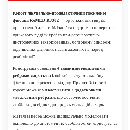
Корсет лікувально-профілактичний посиленої
фіксації ReMED R3302
— ортопедичний виріб,
призначений для стабілізації та підтримки попереково-
крижового відділу хребта при дегенеративно-
дистрофічних захворюваннях, больовому синдромі,
підвищених фізичних навантаженнях і в період
реабілітації.
Конструкція оснащена
4 знімними металевими
ребрами жорсткості
, які забезпечують надійну
фіксацію поперекового відділу. При необхідності
корсет може комплектуватися
2 додатковими
металевими ребрами
, що дозволяє посилити
стабілізацію відповідно до рекомендацій лікаря.
Металеві ребра можна індивідуально моделювати
відповідно до анатомічних особливостей користувача,