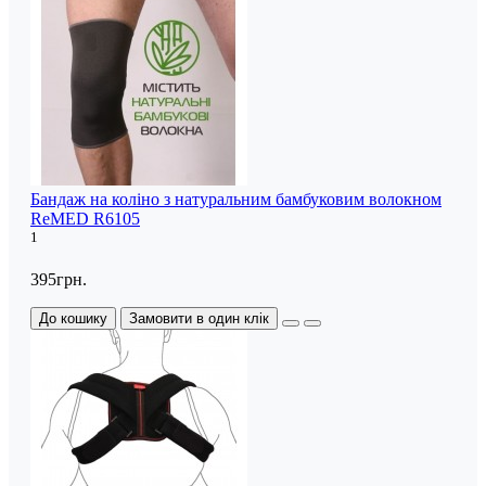
Бандаж на коліно з натуральним бамбуковим волокном
ReMED R6105
1
395грн.
До кошику
Замовити в один клік