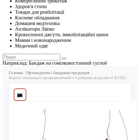
Компресійний трикотаж
Здоров'я стопи
Товари для реабілітації
Кисневе обладнання
Домашня медтехніка
Аплікатори Ляпко
Кровоспинні джгути, іммобілізаційні шини
Мамам і новонародженим
Медичний одяг
Наприклад:
Бандаж на гомілковостопний суглоб
Головна
Ортопедична і бандажна продукція
Корсет лікувально-профілактичний з 4 ребрами жорсткості R3302