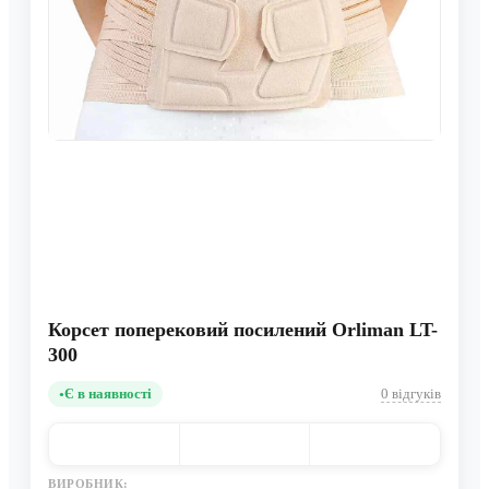
Корсет поперековий посилений Orliman LT-
300
Є в наявності
0 відгуків
ВИРОБНИК: