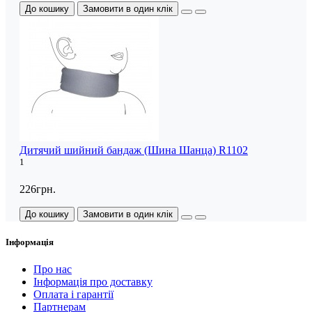
До кошику
Замовити в один клік
Дитячий шийний бандаж (Шина Шанца) R1102
1
226грн.
До кошику
Замовити в один клік
Інформація
Про нас
Інформація про доставку
Оплата і гарантії
Партнерам