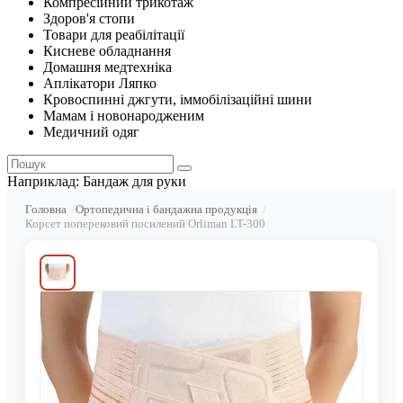
Компресійний трикотаж
Здоров'я стопи
Товари для реабілітації
Кисневе обладнання
Домашня медтехніка
Аплікатори Ляпко
Кровоспинні джгути, іммобілізаційні шини
Мамам і новонародженим
Медичний одяг
Наприклад:
Бандаж для руки
Головна
Ортопедична і бандажна продукція
Корсет поперековий посилений Orliman LT-300