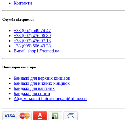
Контакти
Служба підтримки
+38 (067) 549 74 47
+38 (097) 476 96 89
+38 (097) 476 97 13
+38 (095) 506 49 28
E-mail: shop1@remed.ua
Популярні категорії
Бандажі для верхніх кінцівок
Бандажі для нижніх кінцівок
Бандажі для вагітних
Бандажі для спини
Абдомінальні і післяопераційні пояси