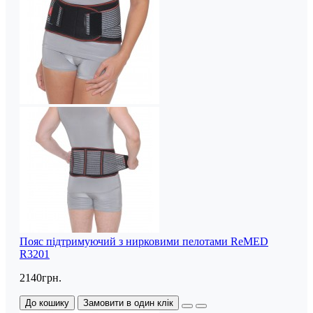
Пояс підтримуючий з нирковими пелотами ReMED
R3201
2140грн.
До кошику
Замовити в один клік