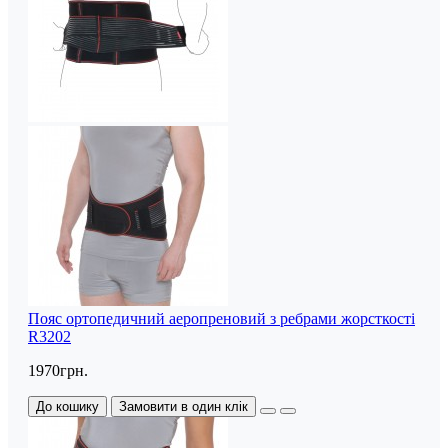
Пояс ортопедичний аеропреновий з ребрами жорсткості
R3202
1970грн.
До кошику
Замовити в один клік