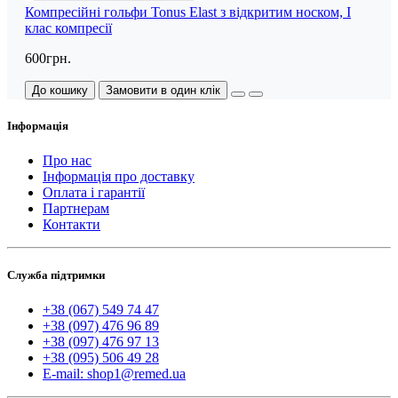
Компресійні гольфи Tonus Elast з відкритим носком, I
клас компресії
600грн.
До кошику
Замовити в один клік
Інформація
Про нас
Інформація про доставку
Оплата і гарантії
Партнерам
Контакти
Служба підтримки
+38 (067) 549 74 47
+38 (097) 476 96 89
+38 (097) 476 97 13
+38 (095) 506 49 28
E-mail: shop1@remed.ua