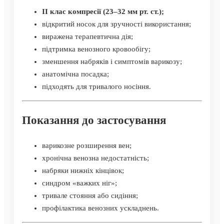
II клас компресії (23–32 мм рт. ст.);
відкритий носок для зручності використання;
виражена терапевтична дія;
підтримка венозного кровообігу;
зменшення набряків і симптомів варикозу;
анатомічна посадка;
підходять для тривалого носіння.
Показання до застосування
варикозне розширення вен;
хронічна венозна недостатність;
набряки нижніх кінцівок;
синдром «важких ніг»;
тривале стояння або сидіння;
профілактика венозних ускладнень.