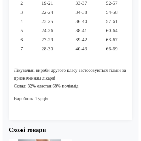
2
19-21
33-37
52-57
3
22-24
34-38
54-58
4
23-25
36-40
57-61
5
24-26
38-41
60-64
6
27-29
39-42
63-67
7
28-30
40-43
66-69
Лікувальні вироби другого класу застосовуються тільки за
призначенням лікаря!
Склад: 32% еластан;68% поліамід
Виробник: Турція
Схожі товари