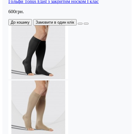
Гольфи Tonus Elast з закритим носком I клас
600грн.
До кошику
Замовити в один клік