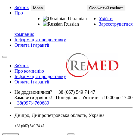
Зв'язок
Мова
Особистий кабінет
Про
Ukrainian
Увійти
Russian
Зареєструватися
компанію
Інформація про доставку
Оплата і гарантії
Зв'язок
Про компанію
Інформація про доставку
Оплата і гарантії
Не додзвонилися?
+38 (067) 549 74 47
Замовити дзвінок!
Понеділок - п'ятниця з 10:00 до 17:00
+38(097)4769689
Дніпро, Дніпропетровська область, Україна
+38 (067) 549 74 47