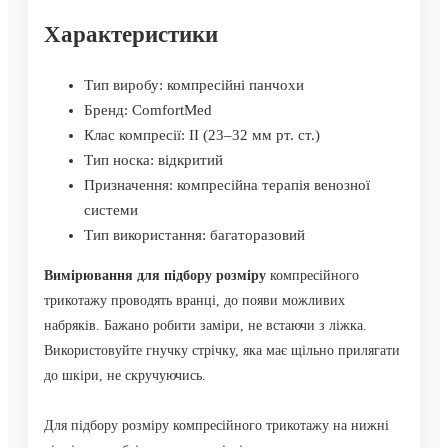
Характеристики
Тип виробу: компресійні панчохи
Бренд: ComfortMed
Клас компресії: II (23–32 мм рт. ст.)
Тип носка: відкритий
Призначення: компресійна терапія венозної
системи
Тип використання: багаторазовий
Вимірювання для підбору розміру
компресійного
трикотажу проводять вранці, до появи можливих
набряків. Бажано робити заміри, не встаючи з ліжка.
Використовуйте гнучку стрічку, яка має щільно прилягати
до шкіри, не скручуючись.
Для підбору розміру компресійного трикотажу на нижні