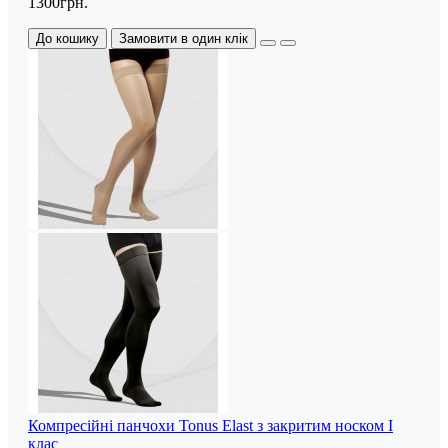
1300грн.
До кошику
Замовити в один клік
Компресійні панчохи Tonus Elast з закритим носком I
клас