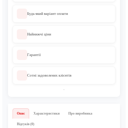
Будь-який варіант оплати
Найнижчі ціни
Гарантії
Сотні задоволених клієнтів
Опис
Характеристики
Про виробника
Відгуків (0)