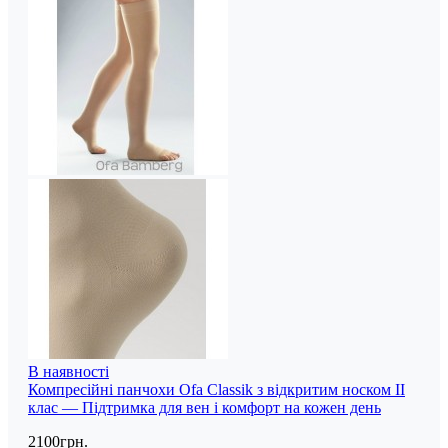
В наявності
Компресійні панчохи Ofa Classik з відкритим носком II
клас — Підтримка для вен і комфорт на кожен день
2100грн.