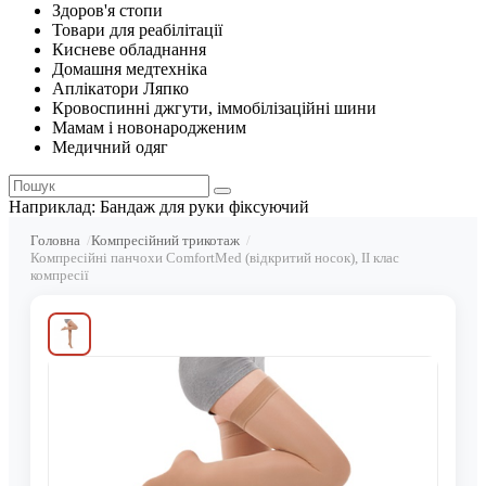
Здоров'я стопи
Товари для реабілітації
Кисневе обладнання
Домашня медтехніка
Аплікатори Ляпко
Кровоспинні джгути, іммобілізаційні шини
Мамам і новонародженим
Медичний одяг
Наприклад:
Бандаж для руки фіксуючий
Головна
Компресійний трикотаж
Компресійні панчохи ComfortMed (відкритий носок), II клас
компресії