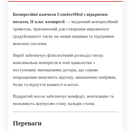
Компресійні панчохи ComfortMed з відкритим
носком, II клас компресії
— медичний компресійний
трикотаж, призначений для створення вираженого
градуйованого тиску на нижні кінцівки та підтримки
венозної системи.
Виріб забезпечує фізіологічний розподіл тиску:
максимальна компресія в зоні щиколотки з
поступовим зменшенням догори, що сприяє
покращенню венозного відтоку, зменшенню набряків,
болю та відчуття важкості в ногах.
Відкритий носок забезпечує комфорт, вентиляцію та
можливість контролю стану пальців стопи.
Переваги