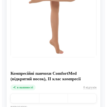
Компресійні панчохи ComfortMed
(відкритий носок), II клас компресії
Є в наявності
0 відгуків