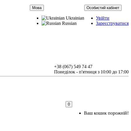
Мова
Особистий кабінет
Ukrainian
Увійти
Russian
Зареєструватися
+38 (067) 549 74 47
Понеділок - п'ятниця з 10:00 до 17:00
0
Ваш кошик порожній!