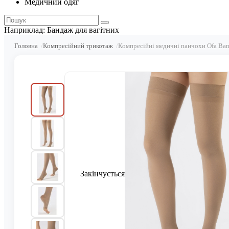
Медичний одяг
Наприклад:
Бандаж для вагітних
Головна
Компресійний трикотаж
Компресійні медичні панчохи Ofa Bamb
Закінчується