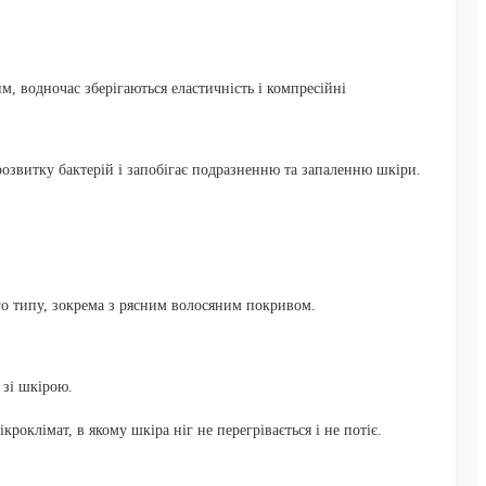
, водночас зберігаються еластичність і компресійні
озвитку бактерій і запобігає подразненню та запаленню шкіри.
го типу, зокрема з рясним волосяним покривом.
 зі шкірою.
оклімат, в якому шкіра ніг не перегрівається і не потіє.