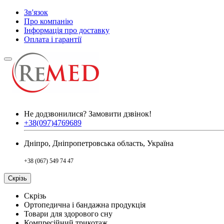
Зв'язок
Про компанію
Інформація про доставку
Оплата і гарантії
Не додзвонилися?
Замовити дзвінок!
+38(097)4769689
Дніпро, Дніпропетровська область, Україна
+38 (067) 549 74 47
Скрізь
Скрізь
Ортопедична і бандажна продукція
Товари для здорового сну
Компресійний трикотаж