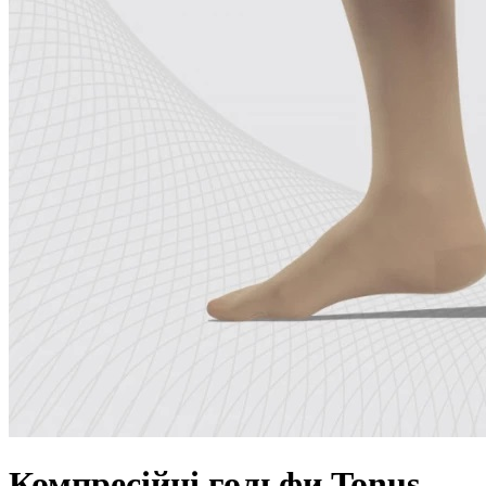
Компресійні гольфи Tonus