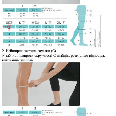
2. Найширша частина гомілки (С).
У таблиці навпроти окружності С знайдіть розмір, що відповідає
виконаним вимірам.