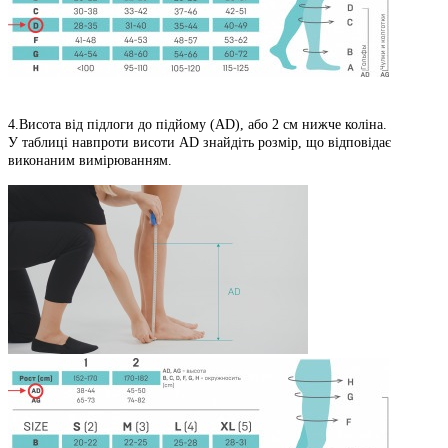
4.Висота від підлоги до підйому (AD), або 2 см нижче коліна.
У таблиці навпроти висоти АD знайдіть розмір, що відповідає
виконаним вимірюванням.