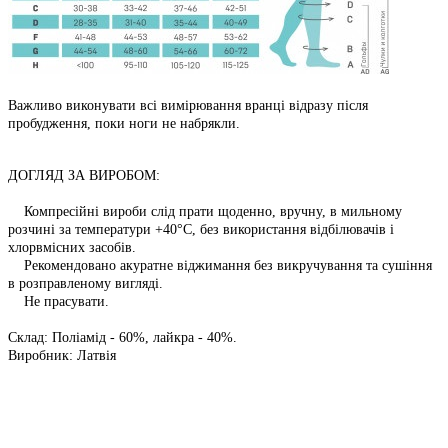
Важливо виконувати всі вимірювання вранці відразу після
пробудження, поки ноги не набрякли.
ДОГЛЯД ЗА ВИРОБОМ:
Компресійні вироби слід прати щоденно, вручну, в мильному
розчині за температури +40°С, без використання відбілювачів і
хлорвмісних засобів.
Рекомендовано акуратне віджимання без викручування та сушіння
в розправленому вигляді.
Не прасувати.
Склад: Поліамід - 60%, лайкра - 40%.
Виробник: Латвія