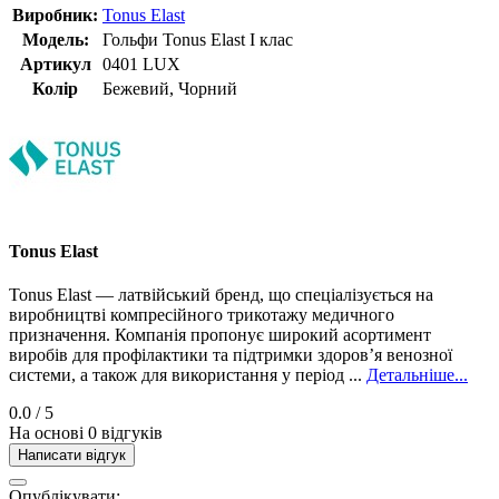
Виробник:
Tonus Elast
Модель:
Гольфи Tonus Elast I клас
Артикул
0401 LUX
Колір
Бежевий, Чорний
Tonus Elast
Tonus Elast — латвійський бренд, що спеціалізується на
виробництві компресійного трикотажу медичного
призначення. Компанія пропонує широкий асортимент
виробів для профілактики та підтримки здоров’я венозної
системи, а також для використання у період ...
Детальніше...
0.0
/ 5
На основі 0 відгуків
Написати відгук
Опублікувати: