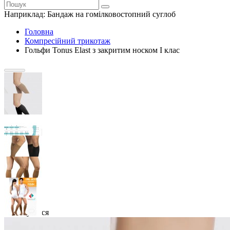
Наприклад:
Бандаж на гомілковостопний суглоб
Головна
Компресійний трикотаж
Гольфи Tonus Elast з закритим носком I клас
Закінчується