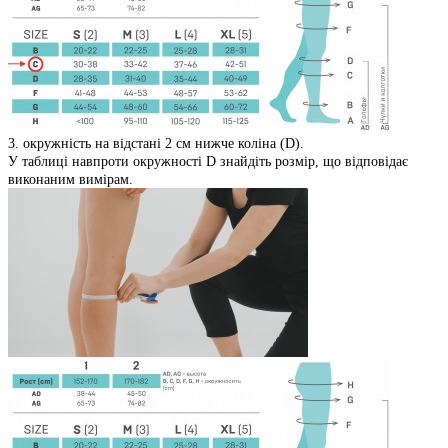
3. окружність на відстані 2 см нижче коліна (D).
У таблиці навпроти окружності D знайдіть розмір, що відповідає
виконаним вимірам.