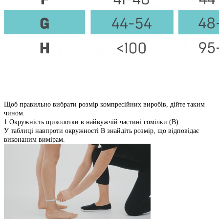
Щоб правильно вибрати розмір компресійних виробів, дійте таким
чином.
1 Окружність щиколотки в найвужчій частині гомілки (В).
У таблиці навпроти окружності В знайдіть розмір, що відповідає
виконаним вимірам.