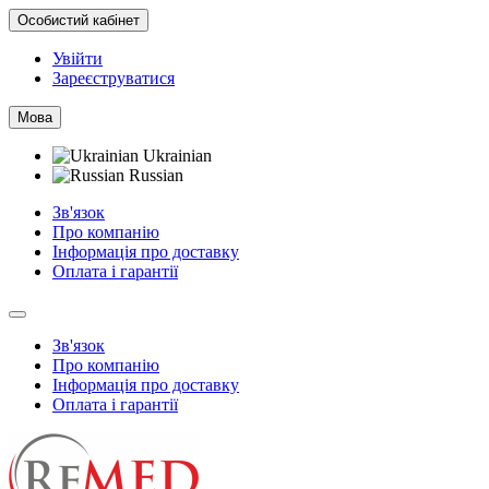
Особистий кабінет
Увійти
Зареєструватися
Мова
Ukrainian
Russian
Зв'язок
Про компанію
Інформація про доставку
Оплата і гарантії
Зв'язок
Про компанію
Інформація про доставку
Оплата і гарантії