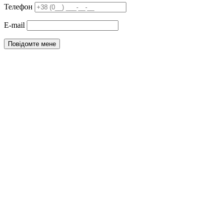
Телефон
E-mail
Повідомте мене