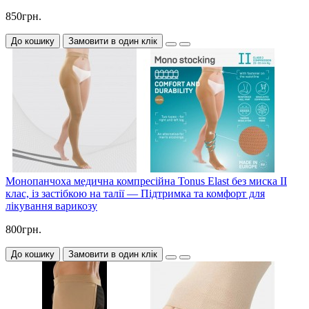
850грн.
До кошику
Замовити в один клік
Монопанчоха медична компресійна Tonus Elast без миска II
клас, із застібкою на талії — Підтримка та комфорт для
лікування варикозу
800грн.
До кошику
Замовити в один клік