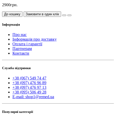
2900грн.
До кошику
Замовити в один клік
Інформація
Про нас
Інформація про доставку
Оплата і гарантії
Партнерам
Контакти
Служба підтримки
+38 (067) 549 74 47
+38 (097) 476 96 89
+38 (097) 476 97 13
+38 (095) 506 49 28
E-mail: shop1@remed.ua
Популярні категорії