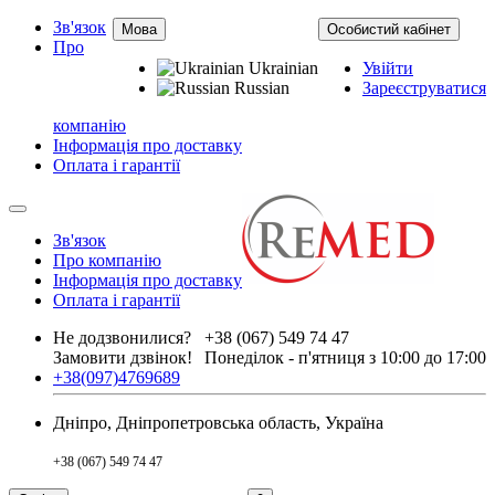
Зв'язок
Мова
Особистий кабінет
Про
Ukrainian
Увійти
Russian
Зареєструватися
компанію
Інформація про доставку
Оплата і гарантії
Зв'язок
Про компанію
Інформація про доставку
Оплата і гарантії
Не додзвонилися?
+38 (067) 549 74 47
Замовити дзвінок!
Понеділок - п'ятниця з 10:00 до 17:00
+38(097)4769689
Дніпро, Дніпропетровська область, Україна
+38 (067) 549 74 47