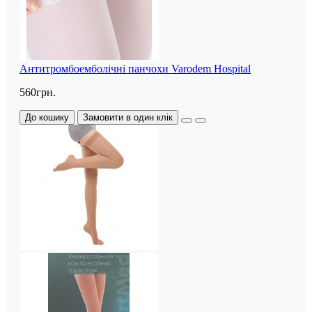
Антитромбоемболічні панчохи Varodem Hospital
560грн.
До кошику
Замовити в один клік