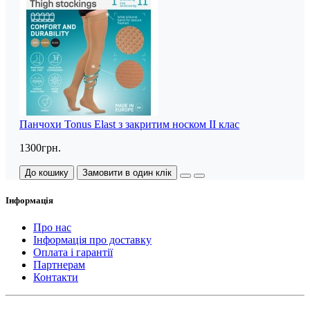
Панчохи Tonus Elast з закритим носком II клас
1300грн.
До кошику
Замовити в один клік
Інформація
Про нас
Інформація про доставку
Оплата і гарантії
Партнерам
Контакти