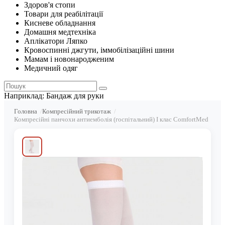
Здоров'я стопи
Товари для реабілітації
Кисневе обладнання
Домашня медтехніка
Аплікатори Ляпко
Кровоспинні джгути, іммобілізаційні шини
Мамам і новонародженим
Медичний одяг
Наприклад:
Бандаж для руки
Головна
Компресійний трикотаж
Компресійні панчохи антиемболія (госпітальний) І клас ComfortMed