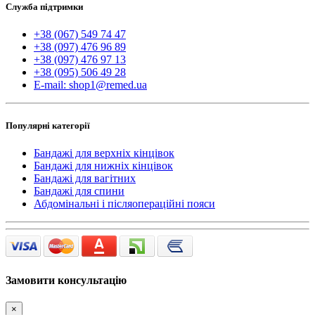
Служба підтримки
+38 (067) 549 74 47
+38 (097) 476 96 89
+38 (097) 476 97 13
+38 (095) 506 49 28
E-mail: shop1@remed.ua
Популярні категорії
Бандажі для верхніх кінцівок
Бандажі для нижніх кінцівок
Бандажі для вагітних
Бандажі для спини
Абдомінальні і післяопераційні пояси
Замовити консультацію
×