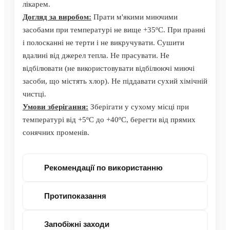
лікарем.
Догляд за виробом:
Прати м'якими миючими
засобами при температурі не вище +35ºС. При пранні
і полосканні не терти і не викручувати. Сушити
вдалині від джерел тепла. Не прасувати. Не
відбілювати (не використовувати відбілюючі миючі
засоби, що містять хлор). Не піддавати сухий хімічній
чистці.
Умови зберігання:
Зберігати у сухому місці при
температурі від +5ºС до +40ºС, берегти від прямих
сонячних променів.
Рекомендації по використанню
Протипоказання
Запобіжні заходи