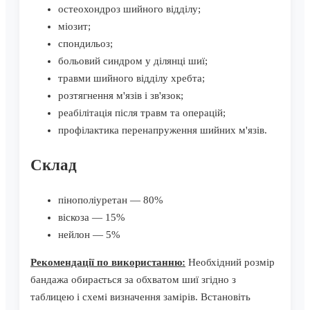
остеохондроз шийного відділу;
міозит;
спондильоз;
больовий синдром у ділянці шиї;
травми шийного відділу хребта;
розтягнення м'язів і зв'язок;
реабілітація після травм та операцій;
профілактика перенапруження шийних м'язів.
Склад
пінополіуретан — 80%
віскоза — 15%
нейлон — 5%
Рекомендації по використанню:
Необхідний розмір
бандажа обирається за обхватом шиї згідно з
таблицею і схемі визначення замірів. Встановіть