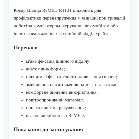
Комір Шанца ReMED R1101 підходить для
профілактики перенапруження м'язів шиї при тривалій
роботі за комп'ютером, керуванні автомобілем або
інших навантаженнях на шийний відділ хребта.
Переваги
м'яка фіксація шийного відділу;
анатомічна форма;
підтримка фізіологічного положення голови;
зменшення навантаження на м'язи та зв'язки;
комфортне щоденне використання;
повітропроникний матеріал;
проста система регулювання;
власне виробництво ReMED.
Показання до застосування