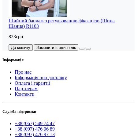
Шийний бандаж з регульованою фіксацією (Шина
Шанца) R1103
823грн.
До кошику
Замовити в один клік
Інформація
Про нас
Інформація про доставку
Оплата і гарантії
Партнерам
Контакти
Служба підтримки
+38 (067) 549 74 47
+38 (097) 476 96 89
+38 (097) 476 97 13