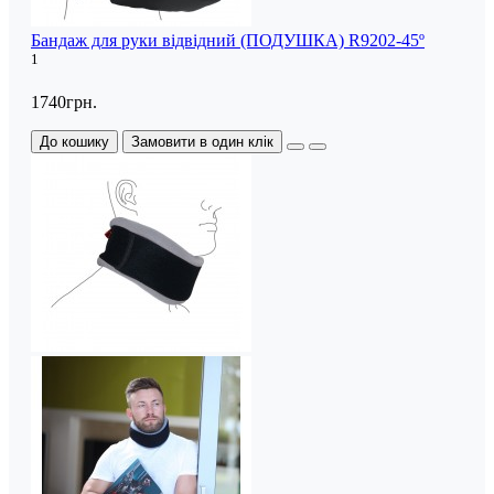
Бандаж для руки відвідний (ПОДУШКА) R9202-45º
1
1740грн.
До кошику
Замовити в один клік