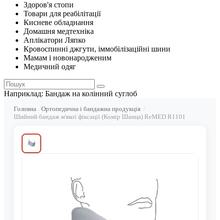
Здоров'я стопи
Товари для реабілітації
Кисневе обладнання
Домашня медтехніка
Аплікатори Ляпко
Кровоспинні джгути, іммобілізаційні шини
Мамам і новонародженим
Медичний одяг
Наприклад:
Бандаж на колінний суглоб
Головна
Ортопедична і бандажна продукція
Шийний бандаж м'якої фіксації (Комір Шанца) ReMED R1101