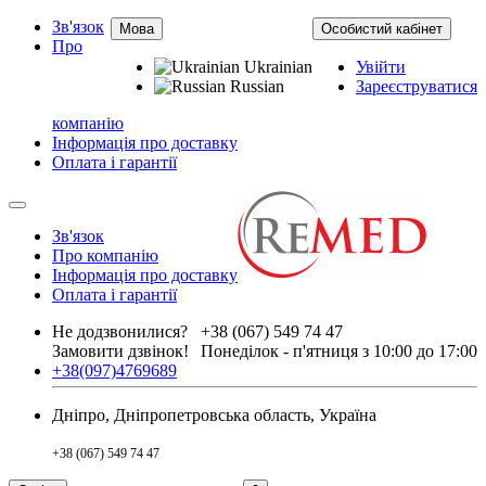
Зв'язок
Мова
Особистий кабінет
Про
Ukrainian
Увійти
Russian
Зареєструватися
компанію
Інформація про доставку
Оплата і гарантії
Зв'язок
Про компанію
Інформація про доставку
Оплата і гарантії
Не додзвонилися?
+38 (067) 549 74 47
Замовити дзвінок!
Понеділок - п'ятниця з 10:00 до 17:00
+38(097)4769689
Дніпро, Дніпропетровська область, Україна
+38 (067) 549 74 47