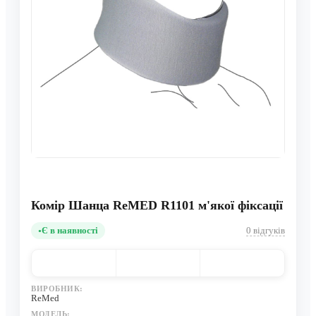
Комір Шанца ReMED R1101 м'якої фіксації
Є в наявності
0 відгуків
ВИРОБНИК:
ReMed
МОДЕЛЬ: