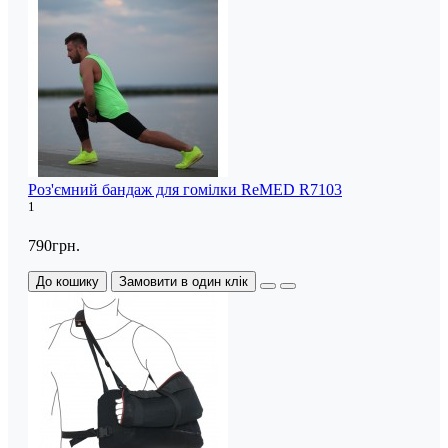
Роз'ємний бандаж для гомілки ReMED R7103
1
790грн.
До кошику
Замовити в один клік