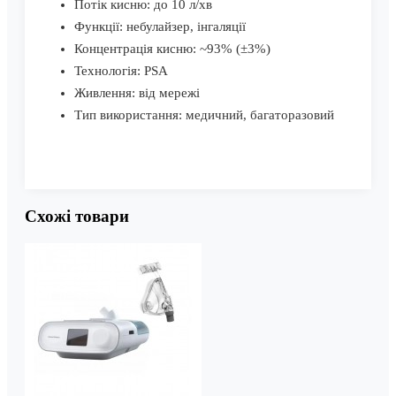
Потік кисню: до 10 л/хв
Функції: небулайзер, інгаляції
Концентрація кисню: ~93% (±3%)
Технологія: PSA
Живлення: від мережі
Тип використання: медичний, багаторазовий
Схожі товари