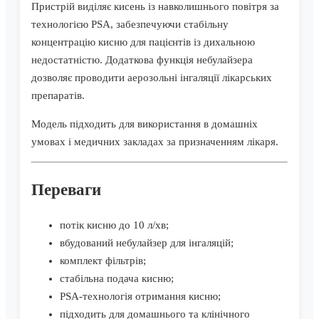
Пристрій виділяє кисень із навколишнього повітря за
технологією PSA, забезпечуючи стабільну
концентрацію кисню для пацієнтів із дихальною
недостатністю. Додаткова функція небулайзера
дозволяє проводити аерозольні інгаляції лікарських
препаратів.
Модель підходить для використання в домашніх
умовах і медичних закладах за призначенням лікаря.
Переваги
потік кисню до 10 л/хв;
вбудований небулайзер для інгаляцій;
комплект фільтрів;
стабільна подача кисню;
PSA-технологія отримання кисню;
підходить для домашнього та клінічного