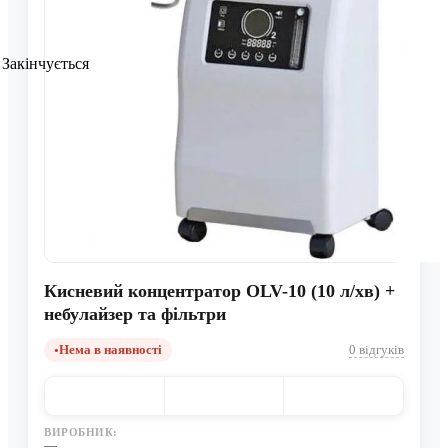
Закінчується
Кисневий концентратор OLV-10 (10 л/хв) +
небулайзер та фільтри
Нема в наявності
0 відгуків
ВИРОБНИК:
—