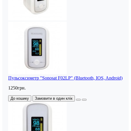
Пульсоксиметр "Sonosat F02LP" (Bluetooth, IOS, Android)
1250грн.
До кошику
Замовити в один клік