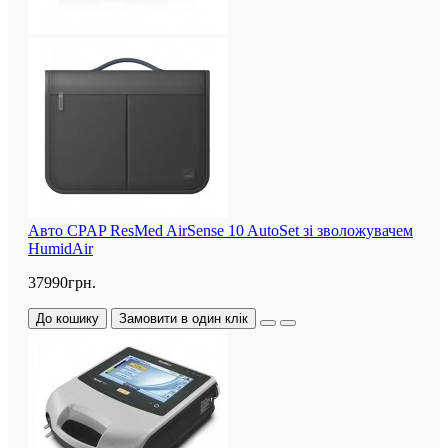
Авто CPAP ResMed AirSense 10 AutoSet зі зволожувачем
HumidAir
37990грн.
До кошику
Замовити в один клік