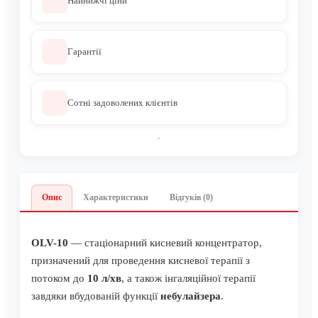
Найнижчі ціни
Гарантії
Сотні задоволених клієнтів
Опис
Характеристики
Відгуків (0)
OLV-10
— стаціонарний кисневий концентратор,
призначений для проведення кисневої терапії з
потоком до
10 л/хв
, а також інгаляційної терапії
завдяки вбудованій функції
небулайзера
.