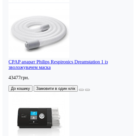
CPAP апарат Philips Respironics Dreamstation 1 із
зволожувачем маска
43477грн.
До кошику
Замовити в один клік