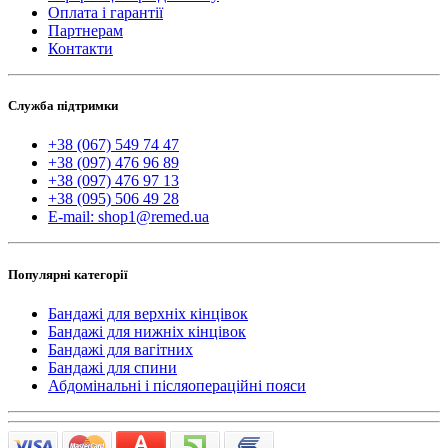
Оплата і гарантії
Партнерам
Контакти
Служба підтримки
+38 (067) 549 74 47
+38 (097) 476 96 89
+38 (097) 476 97 13
+38 (095) 506 49 28
E-mail: shop1@remed.ua
Популярні категорії
Бандажі для верхніх кінцівок
Бандажі для нижніх кінцівок
Бандажі для вагітних
Бандажі для спини
Абдомінальні і післяопераційні пояси