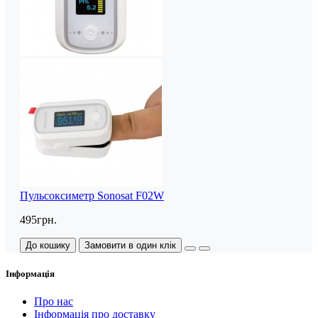
Пульсоксиметр Sonosat F02W
495грн.
До кошику
Замовити в один клік
Інформація
Про нас
Інформація про доставку