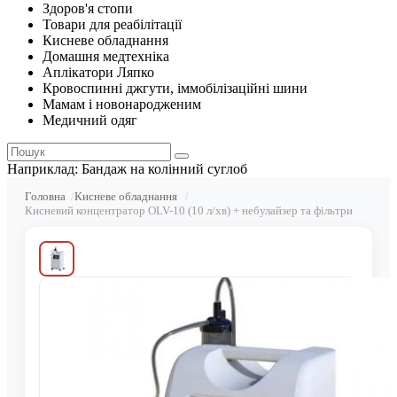
Здоров'я стопи
Товари для реабілітації
Кисневе обладнання
Домашня медтехніка
Аплікатори Ляпко
Кровоспинні джгути, іммобілізаційні шини
Мамам і новонародженим
Медичний одяг
Наприклад:
Бандаж на колінний суглоб
Головна
Кисневе обладнання
Кисневий концентратор OLV-10 (10 л/хв) + небулайзер та фільтри