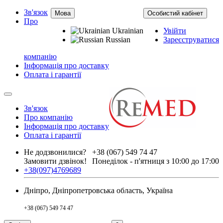
Зв'язок
Мова
Особистий кабінет
Про
Ukrainian
Увійти
Russian
Зареєструватися
компанію
Інформація про доставку
Оплата і гарантії
Зв'язок
Про компанію
Інформація про доставку
Оплата і гарантії
Не додзвонилися?
+38 (067) 549 74 47
Замовити дзвінок!
Понеділок - п'ятниця з 10:00 до 17:00
+38(097)4769689
Дніпро, Дніпропетровська область, Україна
+38 (067) 549 74 47