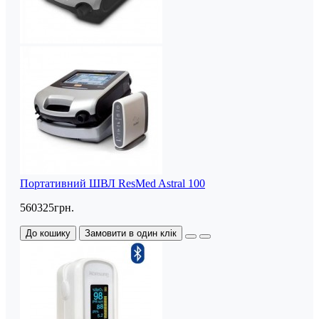
Портативний ШВЛ ResMed Astral 100
560325грн.
До кошику
Замовити в один клік