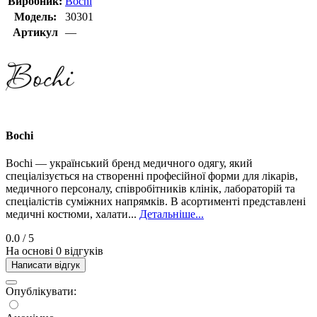
Виробник:
Bochi
Модель:
30301
Артикул
—
Bochi
Bochi — український бренд медичного одягу, який
спеціалізується на створенні професійної форми для лікарів,
медичного персоналу, співробітників клінік, лабораторій та
спеціалістів суміжних напрямків. В асортименті представлені
медичні костюми, халати...
Детальніше...
0.0
/ 5
На основі 0 відгуків
Написати відгук
Опублікувати: