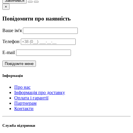
Закінчився
×
Повідомити про наявність
Ваше ім'я
Телефон
E-mail
Повідомте мене
Інформація
Про нас
Інформація про доставку
Оплата і гарантії
Партнерам
Контакти
Служба підтримки