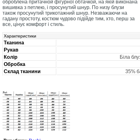
оброблена притачной фігурної обтачкой, на якій виконана
вишивка з петлею, і просунутий шнур. По низу блузи
також просунутий трикотажний шнур. Незважаючи на
гадану простоту, костюм чудово підійде тим, хто, перш за
все, цінує комфорт і стиль.
Характеристики
Тканина
Рукав
Колір
Біла блу
Обробка
Склад тканини
35% б