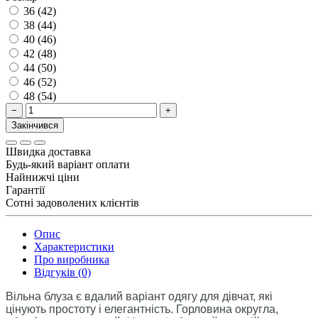
36 (42)
38 (44)
40 (46)
42 (48)
44 (50)
46 (52)
48 (54)
−
+
Закінчився
Швидка доставка
Будь-який варіант оплати
Найнижчі ціни
Гарантії
Сотні задоволених клієнтів
Опис
Характеристики
Про виробника
Відгуків (0)
Вільна блуза є вдалий варіант одягу для дівчат, які
цінують простоту і елегантність. Горловина округла,