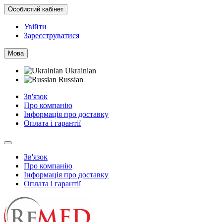
Особистий кабінет
Увійти
Зареєструватися
Мова
Ukrainian
Russian
Зв'язок
Про компанію
Інформація про доставку
Оплата і гарантії
Зв'язок
Про компанію
Інформація про доставку
Оплата і гарантії