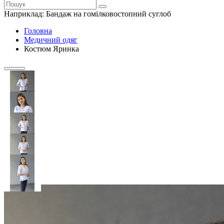
Наприклад:
Бандаж на гомілковостопний суглоб
Головна
Медичний одяг
Костюм Яринка