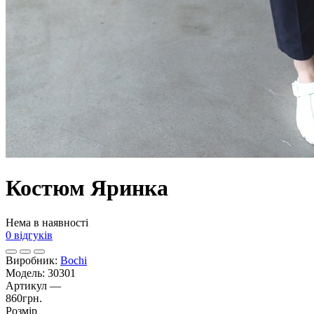
Костюм Яринка
Нема в наявності
0 відгуків
Виробник:
Bochi
Модель:
30301
Артикул
—
860грн.
Розмір