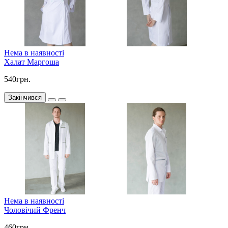
Нема в наявності
Халат Маргоша
540грн.
Закінчився
Нема в наявності
Чоловічий Френч
460грн.