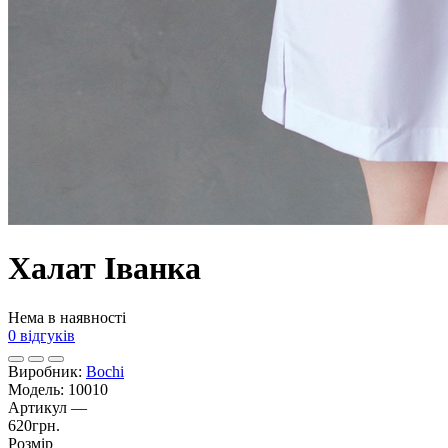
Халат Іванка
Нема в наявності
0 відгуків
Виробник:
Bochi
Модель:
10010
Артикул
—
620грн.
Розмір