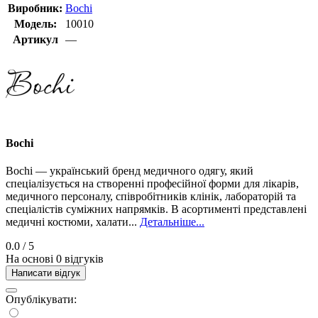
Виробник:
Bochi
Модель:
10010
Артикул
—
Bochi
Bochi — український бренд медичного одягу, який
спеціалізується на створенні професійної форми для лікарів,
медичного персоналу, співробітників клінік, лабораторій та
спеціалістів суміжних напрямків. В асортименті представлені
медичні костюми, халати...
Детальніше...
0.0
/ 5
На основі 0 відгуків
Написати відгук
Опублікувати: