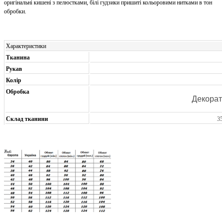
оригінальні кишені з пелюстками, білі гудзики пришиті кольоровими нитками в тон
обробки.
Характеристики
Тканина
Рукав
Колір
Обробка
Декорат
Склад тканини
3