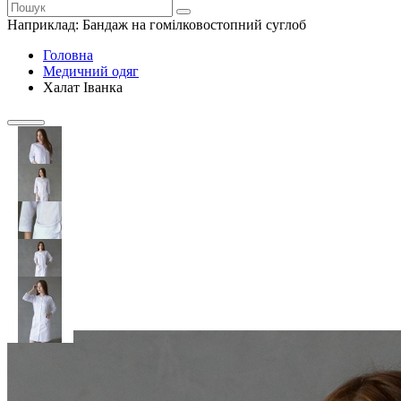
Наприклад:
Бандаж на гомілковостопний суглоб
Головна
Медичний одяг
Халат Іванка