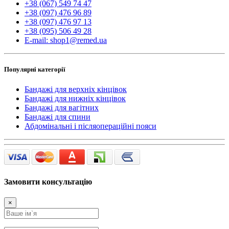
+38 (067) 549 74 47
+38 (097) 476 96 89
+38 (097) 476 97 13
+38 (095) 506 49 28
E-mail: shop1@remed.ua
Популярні категорії
Бандажі для верхніх кінцівок
Бандажі для нижніх кінцівок
Бандажі для вагітних
Бандажі для спини
Абдомінальні і післяопераційні пояси
Замовити консультацію
×