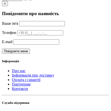
×
Повідомити про наявність
Ваше ім'я
Телефон
E-mail
Повідомте мене
Інформація
Про нас
Інформація про доставку
Оплата і гарантії
Партнерам
Контакти
Служба підтримки