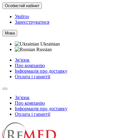
Особистий кабінет
Увійти
Зареєструватися
Мова
Ukrainian
Russian
Зв'язок
Про компанію
Інформація про доставку
Оплата і гарантії
Зв'язок
Про компанію
Інформація про доставку
Оплата і гарантії