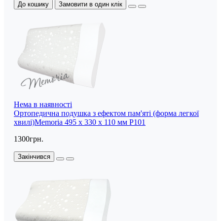
До кошику
Замовити в один клік
Нема в наявності
Ортопедична подушка з ефектом пам'яті (форма легкої
хвилі)Memoria 495 x 330 x 110 мм P101
1300грн.
Закінчився