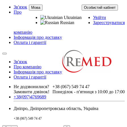
Зв'язок
Мова
Особистий кабінет
Про
Ukrainian
Увійти
Russian
Зареєструватися
компанію
Інформація про доставку
Оплата і гарантії
Зв'язок
Про компанію
Інформація про доставку
Оплата і гарантії
Не додзвонилися?
+38 (067) 549 74 47
Замовити дзвінок!
Понеділок - п'ятниця з 10:00 до 17:00
+38(097)4769689
Дніпро, Дніпропетровська область, Україна
+38 (067) 549 74 47