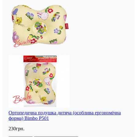
Ортопедична подушка дитяча (особлива ергономічна
форма) Bimbo P501
230грн.