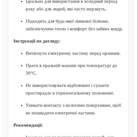
Ідеально для використання в холодний період
року або для людей, які часто мерзнуть.
Підходить для будь-якої ліжкової білизни,
забезпечуючи тепло і комфорт без зайвих ковдр.
Інструкції по догляду
:
Витягнути електричну частину перед пранням.
Прати в пральній машині при температурі до
30°C.
Не використовувати відбілювачі і сушити
простирадло в горизонтальному положенні.
Уникати контакту з вологими поверхнями, щоб
не пошкодити електричні частини.
Рекомендації
: