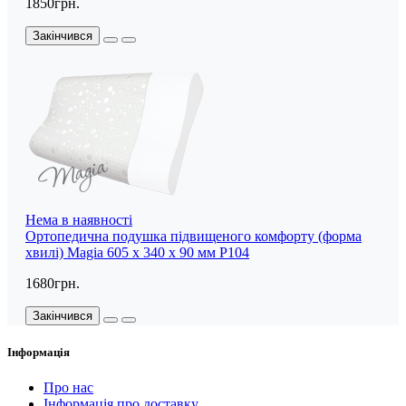
1850грн.
Закінчився
Нема в наявності
Ортопедична подушка підвищеного комфорту (форма
хвилі) Magia 605 x 340 x 90 мм P104
1680грн.
Закінчився
Інформація
Про нас
Інформація про доставку