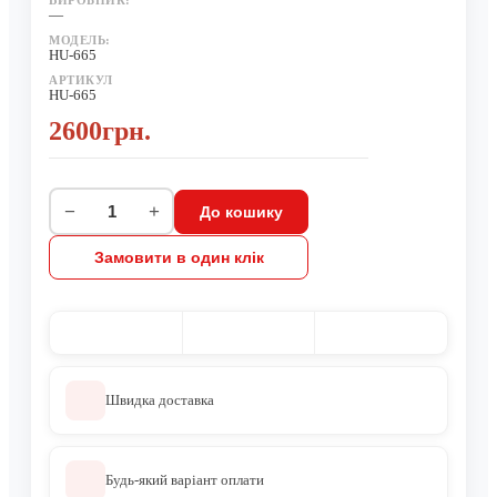
ВИРОБНИК:
—
МОДЕЛЬ:
HU-665
АРТИКУЛ
HU-665
2600грн.
−
+
До кошику
Замовити в один клік
Швидка доставка
Будь-який варіант оплати