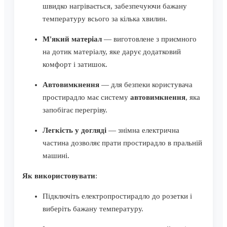
швидко нагрівається, забезпечуючи бажану
температуру всього за кілька хвилин.
М'який матеріал
— виготовлене з приємного
на дотик матеріалу, яке дарує додатковий
комфорт і затишок.
Автовимкнення
— для безпеки користувача
простирадло має систему
автовимкнення
, яка
запобігає перегріву.
Легкість у догляді
— знімна електрична
частина дозволяє прати простирадло в пральній
машині.
Як використовувати
:
Підключіть електропростирадло до розетки і
виберіть бажану температуру.