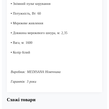
•
Знімний пульт керування
•
Потужність, Вт: 60
• М
ережеве ж
ивлення
•
Довжина мережевого шнура, м: 2,35
•
Вага, м: 1600
•
Колір білий
Виробник: MEDISANA Німеччина
Гарантія: 3 роки
Схожі товари