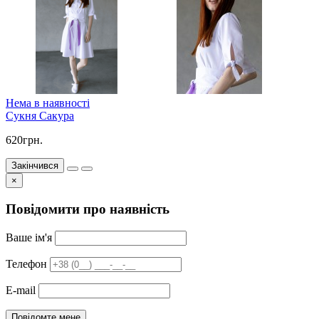
Нема в наявності
Сукня Сакура
620грн.
Закінчився
×
Повідомити про наявність
Ваше ім'я
Телефон
E-mail
Повідомте мене