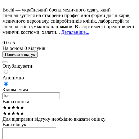
Bochi — український бренд медичного одягу, який
спеціалізується на створенні професійної форми для лікарів,
медичного персоналу, співробітників клінік, лабораторій та
спеціалістів суміжних напрямків. В асортименті представлені
медичні костюми, халати...
Детальніше...
0.0
/ 5
На основі 0 відгуків
Написати відгук
Опублікувати:
Анонімно
З моїм ім'ям
Ваша оцінка
★★★★★
★★★★★
Для відправки відгуку необхідно вказати оцінку
Ваш відгук: