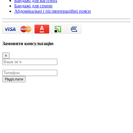
Бандажі для вагітних
Бандажі для спини
Абдомінальні і післяопераційні пояси
Замовити консультацію
×
Надіслати