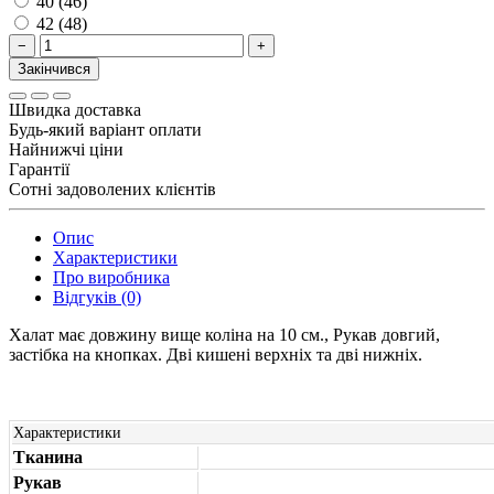
40 (46)
42 (48)
−
+
Закінчився
Швидка доставка
Будь-який варіант оплати
Найнижчі ціни
Гарантії
Сотні задоволених клієнтів
Опис
Характеристики
Про виробника
Відгуків (0)
Халат має довжину вище коліна на 10 см., Рукав довгий,
застібка на кнопках. Дві кишені верхніх та дві нижніх.
Характеристики
Тканина
Рукав