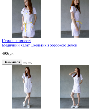
Нема в наявності
Медичний халат Скелетик з обробкою лемон
490грн.
Закінчився