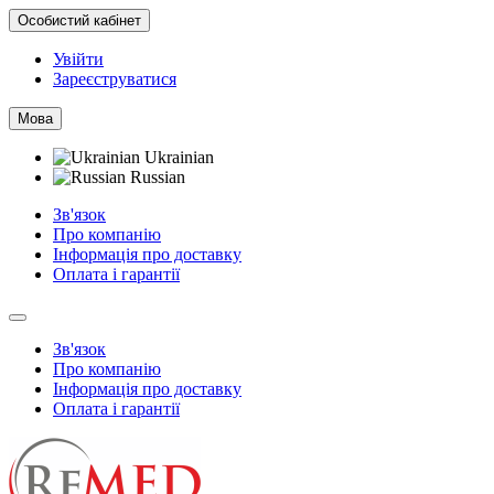
Особистий кабінет
Увійти
Зареєструватися
Мова
Ukrainian
Russian
Зв'язок
Про компанію
Інформація про доставку
Оплата і гарантії
Зв'язок
Про компанію
Інформація про доставку
Оплата і гарантії