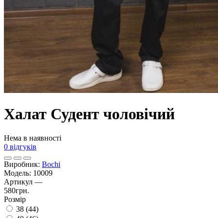
Халат Судент чоловічий
Нема в наявності
0 відгуків
Виробник:
Bochi
Модель:
10009
Артикул
—
580грн.
Розмір
38 (44)