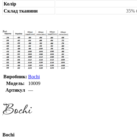
Колір
Склад тканини
35% 
Виробник:
Bochi
Модель:
10009
Артикул
—
Bochi